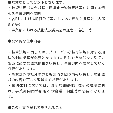
主な業務としては以下となります。
・技術法規（安全規格・環境化学物質規制等）に関する情
報を事業部内へ展開
・各BUにおける認証取得等のしくみの牽制と見届け（内部
監査等）
・事業部における技術法規委員会の運営・推進 等
●具体的な仕事内容
・技術法規に関しては、グローバルな技術法規に対する順
法体制の構築が必要となります。海外を含め我々の製品の
販売に必要な法規情報を収集し、事業部内へ展開していく
必要があります。
・事業部外や社外の方とも交流を図り情報収集し、技術法
規の内容を正しく理解する必要があります。
・順法体制においては、適切な組織運用体制の構築に向
け、事業部内関係部署との協議・調整等が必要となりま
す。
●この仕事を通じて得られること