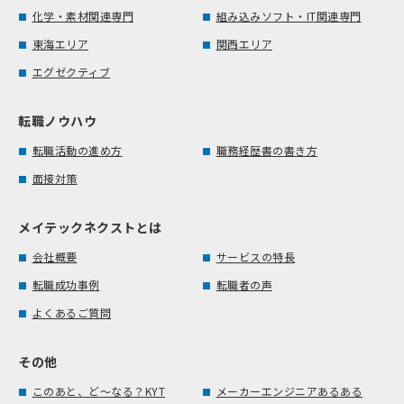
化学・素材関連専門
組み込みソフト・IT関連専門
東海エリア
関西エリア
エグゼクティブ
転職ノウハウ
転職活動の進め方
職務経歴書の書き方
面接対策
メイテックネクストとは
会社概要
サービスの特長
転職成功事例
転職者の声
よくあるご質問
その他
このあと、ど～なる？KYT
メーカーエンジニアあるある