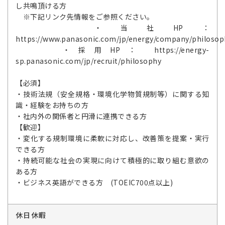
し共鳴頂ける方
※下記リンク先情報をご参照ください。
・当社HP：
https://www.panasonic.com/jp/energy/company/philosop
・採用HP： https://energy-
sp.panasonic.com/jp/recruit/philosophy
【必須】
・技術法規（安全規格・環境化学物質規制等）に関する知
識・経験をお持ちの方
・社内外の関係者と円滑に連携できる方
【歓迎】
・変化する規制環境に柔軟に対応し、改善策を提案・実行
できる方
・持続可能な社会の実現に向けて積極的に取り組む意欲の
ある方
・ビジネス英語ができる方 (TOEIC700点以上)
休日休暇