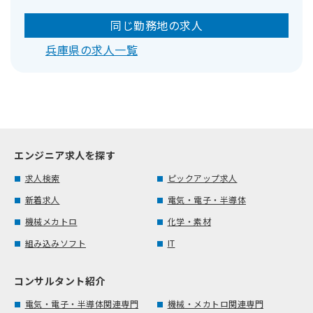
同じ勤務地の求人
兵庫県の求人一覧
エンジニア求人を探す
求人検索
ピックアップ求人
新着求人
電気・電子・半導体
機械メカトロ
化学・素材
組み込みソフト
IT
コンサルタント紹介
電気・電子・半導体関連専門
機械・メカトロ関連専門