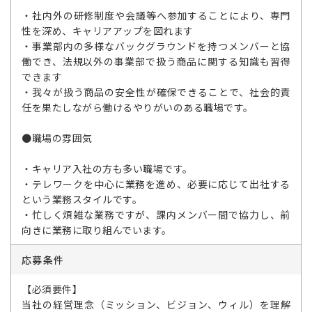
・社内外の研修制度や会議等へ参加することにより、専門
性を深め、キャリアアップを図れます
・事業部内の多様なバックグラウンドを持つメンバーと協
働でき、法規以外の事業部で扱う商品に関する知識も習得
できます
・我々が扱う商品の安全性が確保できることで、社会的責
任を果たしながら働けるやりがいのある職場です。
●職場の雰囲気
・キャリア入社の方も多い職場です。
・テレワークを中心に業務を進め、必要に応じて出社する
という業務スタイルです。
・忙しく煩雑な業務ですが、課内メンバー間で協力し、前
向きに業務に取り組んでいます。
応募条件
【必須要件】
当社の経営理念（ミッション、ビジョン、ウィル）を理解