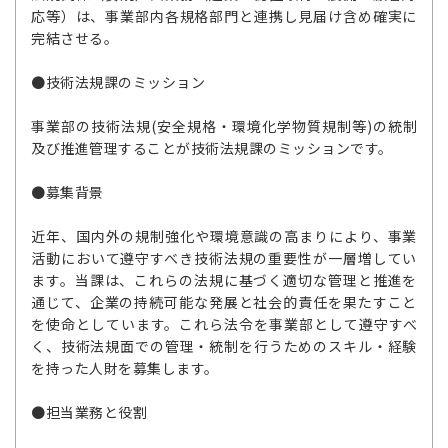
応等）は、事業部内各規格部門と連携し見届け含め確実に
完結させる。
●技術法規課のミッション
事業部の技術法規(安全規格・環境化学物質規制等)の統制
及び推進管理することが技術法規課のミッションです。
●募集背景
近年、国内外の規制強化や環境意識の高まりにより、事業
活動において遵守すべき技術法規の重要性が一層増してい
ます。当課は、これらの法規に基づく適切な管理と推進を
通じて、企業の持続可能な発展と社会的責任を果たすこと
を使命としています。これら法令を事業部として遵守すべ
く、技術法規面での管理・統制を行うためのスキル・経験
を持った人財を募集します。
●担当業務と役割