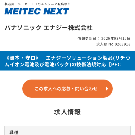
製造業・メーカー・ITのエンジニア転職なら
パナソニック エナジー株式会社
情報更新日： 2026年03月15日
求人ID No.0263918
《洲本・守口》 エナジーソリューション製品(リチウ
ムイオン電池及び電池パック)の技術法規対応【PEC
この求人への応募・問い合わせ
求人情報
職種