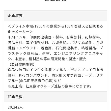
企業概要
＜プライム市場/1908年の創業から100年を越える伝統ある
化学メーカー＞
印刷インキ、印刷関連機器・材料、有機顔料、記録材料、
液晶材料、電子情報材料、合成樹脂、ポリマ添加剤、合成
樹脂コンパウンド・着色剤、石化関連製品、粘着製品、プ
ラスチック成形品、建材、エンジニアリングプラスチッ
ク、中空糸、建材塗料等の研究開発・製造・販売
【製品展開事例】
食品包装用のインキや多層フィルム、ディスプレイ用有機
顔料、PPSコンパウンド、防水用スマホ両面テープ、リナ
ブルー(食品用天然青色色素)など
※売上高、社員数はグループ連結の数字になります。
従業員数
20,242人