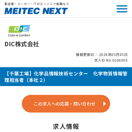
製造業・メーカー・ITのエンジニア転職なら
DIC株式会社
情報更新日： 2026年05月05日
求人ID No.0266005
【千葉工場】化学品情報技術センター 化学物質情報管
理担当者（本社２）
この求人への応募・問い合わせ
求人情報