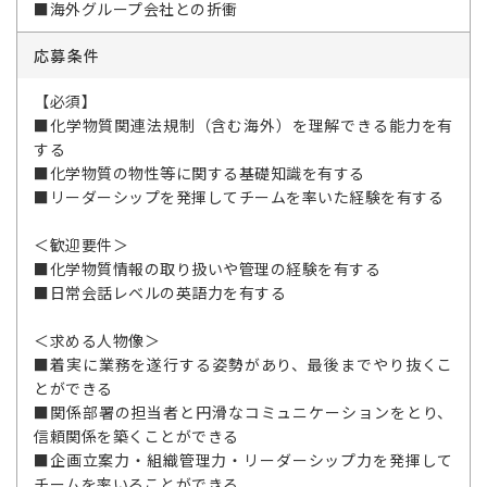
■海外グループ会社との折衝
応募条件
【必須】
■化学物質関連法規制（含む海外）を理解できる能力を有
する
■化学物質の物性等に関する基礎知識を有する
■リーダーシップを発揮してチームを率いた経験を有する
＜歓迎要件＞
■化学物質情報の取り扱いや管理の経験を有する
■日常会話レベルの英語力を有する
＜求める人物像＞
■着実に業務を遂行する姿勢があり、最後までやり抜くこ
とができる
■関係部署の担当者と円滑なコミュニケーションをとり、
信頼関係を築くことができる
■企画立案力・組織管理力・リーダーシップ力を発揮して
チームを率いることができる