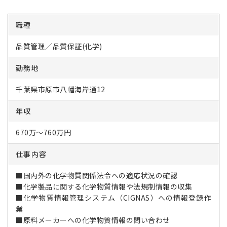
職種
品質管理／品質保証(化学)
勤務地
千葉県市原市八幡海岸通12
年収
670万～760万円
仕事内容
■国内外の化学物質関係法令への適応状況の確認
■化学製品に関する化学物質情報や法規制情報の収集
■化学物質情報管理システム（CIGNAS）への情報登録作
業
■原料メーカーへの化学物質情報の問い合わせ