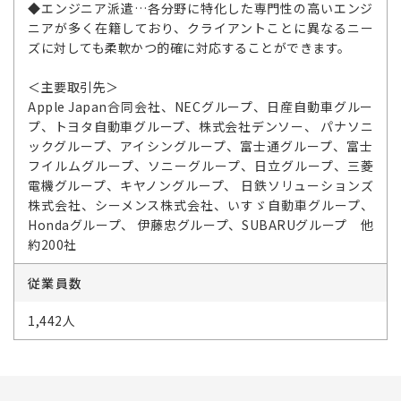
◆エンジニア派遣…各分野に特化した専門性の高いエンジ
ニアが多く在籍しており、クライアントことに異なるニー
ズに対しても柔軟かつ的確に対応することができます。
＜主要取引先＞
Apple Japan合同会社、NECグループ、日産自動車グルー
プ、トヨタ自動車グループ、株式会社デンソー、 パナソニ
ックグループ、アイシングループ、富士通グループ、富士
フイルムグループ、ソニーグループ、日立グループ、三菱
電機グループ、キヤノングループ、 日鉄ソリューションズ
株式会社、シーメンス株式会社、いすゞ自動車グループ、
Hondaグループ、 伊藤忠グループ、SUBARUグループ 他
約200社
従業員数
1,442人