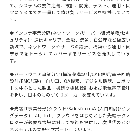
て、システムの要件定義、設計、開発、テスト、運用・保
守に至るまでを一貫して請け負うサービスを提供していま
す。
◆インフラ事業分野(ネットワーク/サーバー/仮想基盤/セキ
ュリティ)…通信キャリア、金融、流通、官公庁など幅広い
領域で、ネットワークやサーバの設計、構築から運用・保
守までをトータルでカバーするサービスを提供していま
す。
◆ハードウェア事業分野(構造機構設計/CAE解析/電子回路
設計/EMC試験)…自動車、OA機器、デジタル機器、ロボッ
トを中心とした製品・機器の機械設計および電気電子設計
を担い、日本のものづくりメーカーを支えています。
◆先端IT事業分野(クラウド/Salesforce/AI(人口知能)/ビッ
グデータ)…Al、loT、クラウドをはじめとした先端テクノ
ロジーが必要な市場に対して技術を提供し、次世代のビジ
ネスモデルの実現をサポートしています。