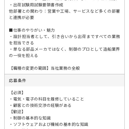
・出荷試験用試験要領書作成
他部署との関わり：営業や工場、サービスなど多くの部署
と連携が必要
■仕事のやりがい・魅力
・設計担当者として、引き合いから出荷まですべての業務
を担当できる
・単なる部品メーカではなく、制御のプロとして造船業界
の一役を担える
【職種の変更の範囲】当社業務の全般
応募条件
【必須】
・電気・電子の科目を履修していること
・顧客との技術交渉の経験がある
【歓迎】
・制御の基本的な知識
・ソフトウェアおよび機械の基本的な知識