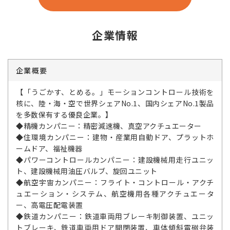
企業情報
企業概要
【「うごかす、とめる。」モーションコントロール技術を
核に、陸・海・空で世界シェアNo.1、国内シェアNo.1製品
を多数保有する優良企業。】
◆精機カンパニー：精密減速機、真空アクチュエーター
◆住環境カンパニー：建物・産業用自動ドア、プラットホ
ームドア、福祉機器
◆パワーコントロールカンパニー：建設機械用走行ユニッ
ト、建設機械用油圧バルブ、旋回ユニット
◆航空宇宙カンパニー：フライト・コントロール・アクチ
ュエーション・システム、航空機用各種アクチュエータ
ー、高電圧配電装置
◆鉄道カンパニー：鉄道車両用ブレーキ制御装置、ユニッ
トブレーキ、鉄道車両用ドア開閉装置、車体傾斜電磁弁装