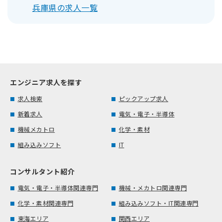
兵庫県の求人一覧
エンジニア求人を探す
求人検索
ピックアップ求人
新着求人
電気・電子・半導体
機械メカトロ
化学・素材
組み込みソフト
IT
コンサルタント紹介
電気・電子・半導体関連専門
機械・メカトロ関連専門
化学・素材関連専門
組み込みソフト・IT関連専門
東海エリア
関西エリア