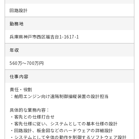
回路設計
勤務地
兵庫県神戸市西区福吉台1-1617-1
年収
560万～700万円
仕事内容
責任・役割
：舶用エンジン向け遠隔制御操縦装置の設計担当
具体的な業務内容：
・客先との仕様打合せ
・客先仕様に従い、システムとしての基本仕様の設計
・回路設計、板金図などのハードウェアの詳細設計
・システムとして全体の動作を制御するソフトウェア設計