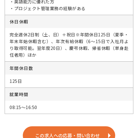
・英語能力に優れた方
・プロジェクト管理業務の経験がある
休日休暇
完全週休2日制（土、日）＋祝日※年間休日125日（夏季・
年末年始休暇含む）、年次有給休暇（6～15日で入社月よ
り取得可能。翌年度20日）、慶弔休暇、帰省休暇（単身赴
任者用）ほか
年間休日数
125日
就業時間
08:15～16:50
この求人への応募・問い合わせ