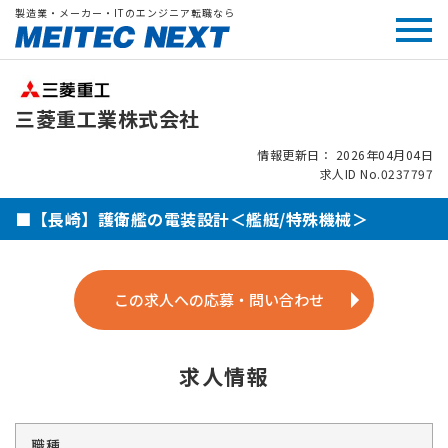
製造業・メーカー・ITのエンジニア転職なら
三菱重工業株式会社
情報更新日： 2026年04月04日
求人ID No.0237797
■【長崎】護衛艦の電装設計＜艦艇/特殊機械＞
この求人への応募・問い合わせ
求人情報
職種