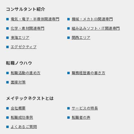
コンサルタント紹介
電気・電子・半導体関連専門
機械・メカトロ関連専門
化学・素材関連専門
組み込みソフト・IT関連専門
東海エリア
関西エリア
エグゼクティブ
転職ノウハウ
転職活動の進め方
職務経歴書の書き方
面接対策
メイテックネクストとは
会社概要
サービスの特長
転職成功事例
転職者の声
よくあるご質問