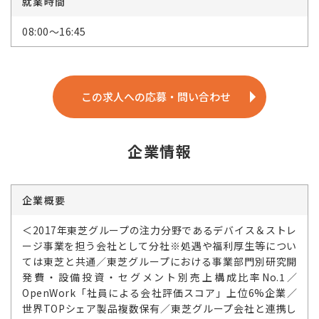
就業時間
08:00～16:45
この求人への応募・問い合わせ
企業情報
企業概要
＜2017年東芝グループの注力分野であるデバイス＆ストレ
ージ事業を担う会社として分社※処遇や福利厚生等につい
ては東芝と共通／東芝グループにおける事業部門別研究開
発費・設備投資・セグメント別売上構成比率No.1／
OpenWork「社員による会社評価スコア」上位6%企業／
世界TOPシェア製品複数保有／東芝グループ会社と連携し