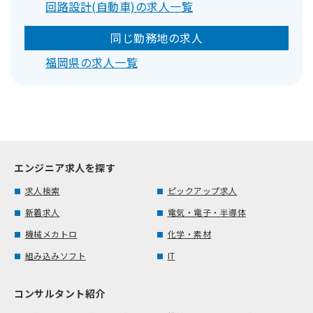
回路設計(自動車)の求人一覧
同じ勤務地の求人
福岡県の求人一覧
エンジニア求人を探す
求人検索
ピックアップ求人
新着求人
電気・電子・半導体
機械メカトロ
化学・素材
組み込みソフト
IT
コンサルタント紹介