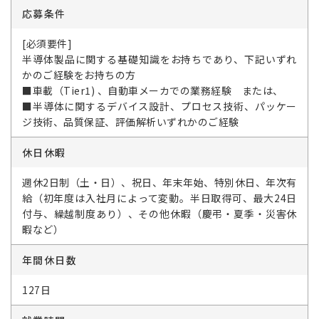
応募条件
[必須要件]
半導体製品に関する基礎知識をお持ちであり、下記いずれ
かのご経験をお持ちの方
■車載（Tier1) 、自動車メーカでの業務経験 または、
■半導体に関するデバイス設計、プロセス技術、パッケー
ジ技術、品質保証、評価解析いずれかのご経験
休日休暇
週休2日制（土・日）、祝日、年末年始、特別休日、年次有
給（初年度は入社月によって変動。半日取得可、最大24日
付与、繰越制度あり）、その他休暇（慶弔・夏季・災害休
暇など）
年間休日数
127日