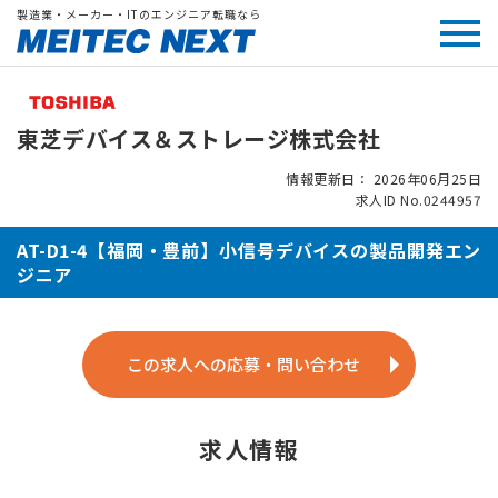
製造業・メーカー・ITのエンジニア転職なら
東芝デバイス＆ストレージ株式会社
情報更新日： 2026年06月25日
求人ID No.0244957
AT-D1-4【福岡・豊前】小信号デバイスの製品開発エン
ジニア
この求人への応募・問い合わせ
求人情報