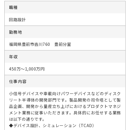
職種
回路設計
勤務地
福岡県豊前市沓川760 豊前分室
年収
450万～1,000万円
仕事内容
小信号デバイスや車載向けパワーデバイスなどのディスク
リート半導体の開発部門です。製品開発の司令塔として製
品企画、開発から量産立ち上げにおけるプロダクトマネジ
メント業務に従事いただきます。具体的にお任せする業務
は以下の通りです。
◆デバイス設計、シミュレーション（TCAD）