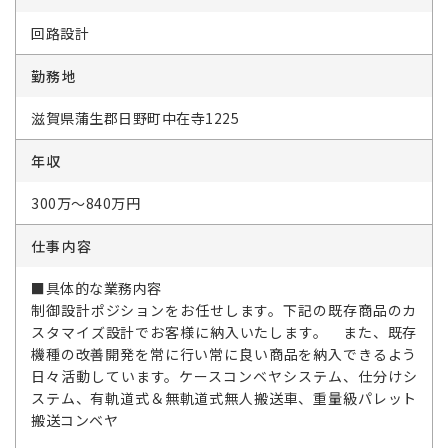
回路設計
勤務地
滋賀県蒲生郡日野町中在寺1225
年収
300万～840万円
仕事内容
■具体的な業務内容
制御設計ポジションをお任せします。下記の既存商品のカ
スタマイズ設計でお客様に納入いたします。 また、既存
機種の改善開発を常に行い常に良い商品を納入できるよう
日々活動しています。ケースコンベヤシステム、仕分けシ
ステム、有軌道式＆無軌道式無人搬送車、重量級パレット
搬送コンベヤ