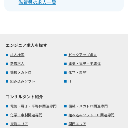
滋賀県の求人一覧
エンジニア求人を探す
求人検索
ピックアップ求人
新着求人
電気・電子・半導体
機械メカトロ
化学・素材
組み込みソフト
IT
コンサルタント紹介
電気・電子・半導体関連専門
機械・メカトロ関連専門
化学・素材関連専門
組み込みソフト・IT関連専門
東海エリア
関西エリア