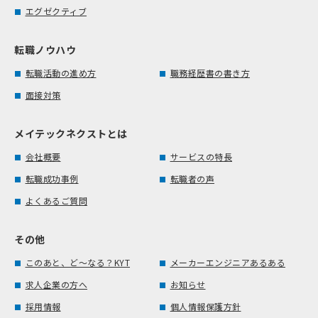
エグゼクティブ
転職ノウハウ
転職活動の進め方
職務経歴書の書き方
面接対策
メイテックネクストとは
会社概要
サービスの特長
転職成功事例
転職者の声
よくあるご質問
その他
このあと、ど～なる？KYT
メーカーエンジニアあるある
求人企業の方へ
お知らせ
採用情報
個人情報保護方針