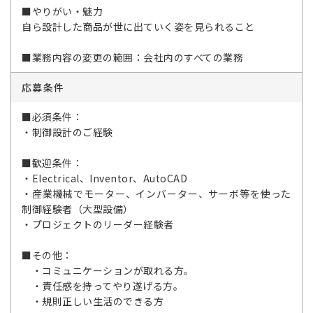
■やりがい・魅力
自ら設計した商品が世に出ていく姿を見られること
■業務内容の変更の範囲：会社内のすべての業務
応募条件
■必須条件：
・制御設計のご経験
■歓迎条件：
・Electrical、Inventor、AutoCAD
・産業機械でモーター、インバーター、サーボ等を使った
制御経験者（大型設備）
・プロジェクトのリーダー経験者
■その他：
・コミュニケーションが取れる方。
・責任感を持ってやり遂げる方。
・規則正しい生活のできる方