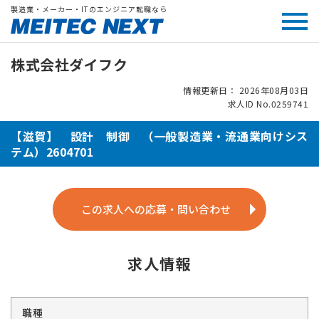
製造業・メーカー・ITのエンジニア転職なら
株式会社ダイフク
情報更新日： 2026年08月03日
求人ID No.0259741
【滋賀】 設計 制御 （一般製造業・流通業向けシス
テム）2604701
この求人への応募・問い合わせ
求人情報
職種