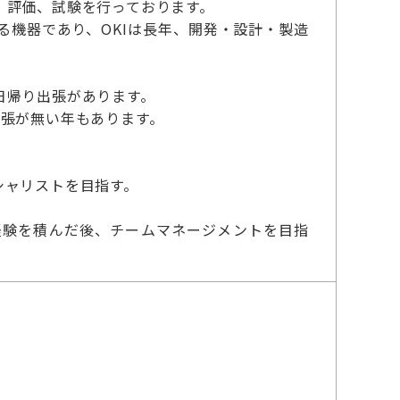
、評価、試験を行っております。
機器であり、OKIは長年、開発・設計・製造
日帰り出張があります。
出張が無い年もあります。
シャリストを目指す。
経験を積んだ後、チームマネージメントを目指