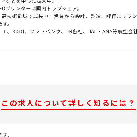
ジアなどを中心に拡大中。
EDプリンターは国内トップシェア。
、高技術領域で成長中。営業から設計、製造、評価までワン
指す。
Ｔ、KDDI、ソフトバンク、JR各社、JAL・ANA等航
この求人について詳しく知るには？
です。