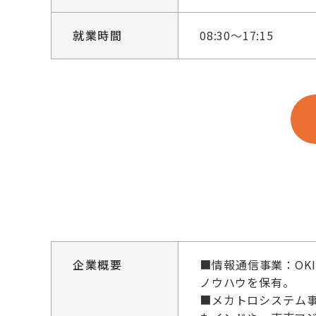
就業時間
08:30～17:15
企業概要
■情報通信事業：O
ノウハウを保有。
■メカトロシステム