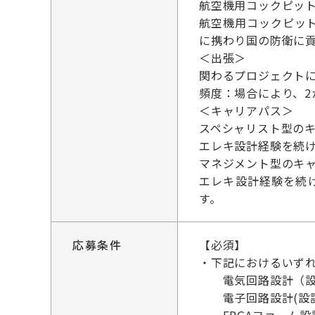
航空機用コックピッ
航空機用コックピッ
に携わり国の防衛に
＜出張＞
関わるプロジェクト
頻度：場合により、
＜キャリアパス＞
スペシャリスト型の
エレキ設計経験を続
マネジメント型のキ
エレキ設計経験を続
す。
応募条件
【必須】
・下記におけるいずれ
電気回路設計（設計
電子回路設計(設計