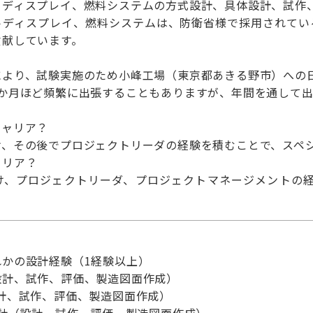
トディスプレイ、燃料システムの方式設計、具体設計、試作
トディスプレイ、燃料システムは、防衛省様で採用されている
貢献しています。
により、試験実施のため小峰工場（東京都あきる野市）への
2か月ほど頻繁に出張することもありますが、年間を通して
キャリア？
け、その後でプロジェクトリーダの経験を積むことで、スペ
ャリア？
け、プロジェクトリーダ、プロジェクトマネージメントの
かの設計経験（1経験以上）
、試作、評価、製造図面作成）
、試作、評価、製造図面作成）