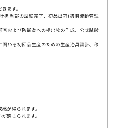
だきます。
設計担当部の試験完了、初品出荷(初期流動管理
顧客および防衛省への提出物の作成、公式試験
に関わる初回品生産のための生産治具設計、移
成感が得られます。
いが感じられます。