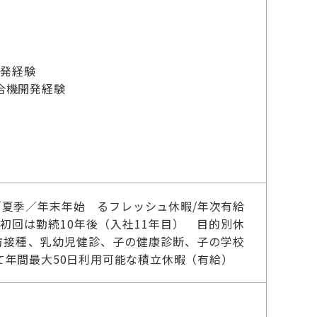
開発経験
合機開発経験
夏季／年末年始 るフレッシュ休暇/年次有給
初回は勤続10年後（入社11年目） 目的別休
防接種、乳幼児健診、子の健康診断、子の学校
年間最大50日利用可能な積立休暇（有給）