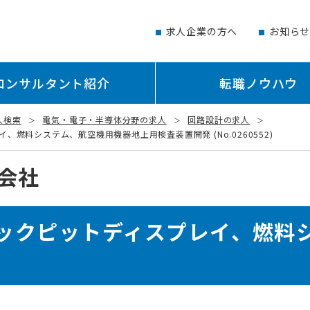
求人企業の方へ
お知ら
コンサルタント紹介
転職ノウハウ
人検索
電気・電子・半導体分野の求人
回路設計の求人
燃料システム、航空機用機器地上用検査装置開発 (No.0260552)
会社
ックピットディスプレイ、燃料