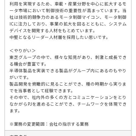
利用を実現するため、車載・産業分野を中心に拡大するモ
ータ市場において制御技術の重要性が高まっています。当
社は技術的競争力のあるモータ制御マイコン、モータ制御
ICに注力しており、事業の拡大を図るとともに、システム
デバイスを開発する人材をもとめています。
中堅となるリーダー人材層を採用したい思いです。
＜やりがい＞
東芝グループの中で、様々な知見があり、刺激と成長でき
る機会が豊富です。
半導体製品を実装できる製品がグループ内にあるのもやり
がいです。
製品開発を俯瞰的に見ることができ、種の時期から実りま
でを当事者として経験できます。
その中で、社内外の多くの方とコミュニケーションをとり
なかがらPJを進めることができ、チームワークを体現でき
ます。
※業務の変更範囲：会社の指示する業務