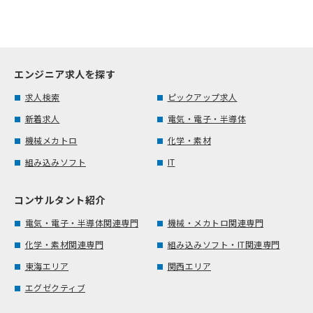
エンジニア求人を探す
求人検索
ピックアップ求人
新着求人
電気・電子・半導体
機械メカトロ
化学・素材
組み込みソフト
IT
コンサルタント紹介
電気・電子・半導体関連専門
機械・メカトロ関連専門
化学・素材関連専門
組み込みソフト・IT関連専門
東海エリア
関西エリア
エグゼクティブ