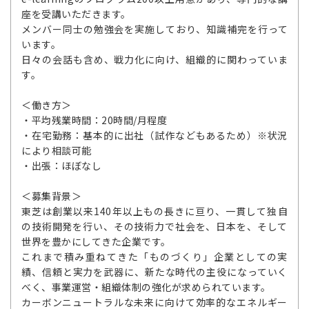
座を受講いただきます。
メンバー同士の勉強会を実施しており、知識補完を行って
います。
日々の会話も含め、戦力化に向け、組織的に関わっていま
す。
＜働き方＞
・平均残業時間：20時間/月程度
・在宅勤務：基本的に出社（試作などもあるため）※状況
により相談可能
・出張：ほぼなし
＜募集背景＞
東芝は創業以来140年以上もの長きに亘り、一貫して独自
の技術開発を行い、その技術力で社会を、日本を、そして
世界を豊かにしてきた企業です。
これまで積み重ねてきた「ものづくり」企業としての実
績、信頼と実力を武器に、新たな時代の主役になっていく
べく、事業運営・組織体制の強化が求められています。
カーボンニュートラルな未来に向けて効率的なエネルギー