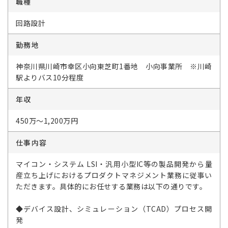
職種
回路設計
勤務地
神奈川県川崎市幸区小向東芝町1番地 小向事業所 ※川崎
駅よりバス10分程度
年収
450万～1,200万円
仕事内容
マイコン・システム LSI・汎用小型IC等の製品開発から量
産立ち上げにおけるプロダクトマネジメント業務に従事い
ただきます。具体的にお任せする業務は以下の通りです。
◆デバイス設計、シミュレーション（TCAD）プロセス開
発