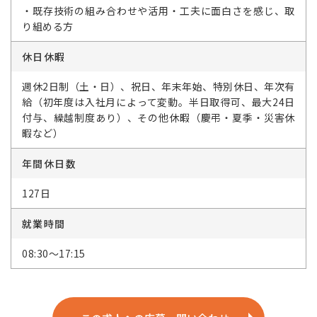
・既存技術の組み合わせや活用・工夫に面白さを感じ、取
り組める方
休日休暇
週休2日制（土・日）、祝日、年末年始、特別休日、年次有
給（初年度は入社月によって変動。半日取得可、最大24日
付与、繰越制度あり）、その他休暇（慶弔・夏季・災害休
暇など）
年間休日数
127日
就業時間
08:30～17:15