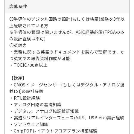
応募条件
〇半導体のデジタル回路の設計(もしくは検証)業務を3年以
上経験されている方
※半導体の種類は問いませんが、ASIC経験必須(FPGAのみ
の設計経験は不可)
〇英語力
・業務に関する英語のドキュメントを読んで理解でき、か
つ英文での報告資料作成が可能
・TOEIC700点以上
【歓迎】
・CMOSイメージセンサー(もしくはデジタル・アナログ混
載LSI)の設計経験
・RTL設計経験
・アナログ回路の基礎知識
・デジタル、アナログ協調検証知識
・高速シリアルインターフェース(MIPI、USB etc)設計経験
・ソフトウェア知識
・ChipTOPレイアウトフロアプラン構築経験