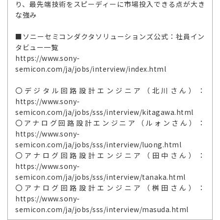
り、最先端技術をスピーディーに市場投入できる点が大き
な強み
■ソニーセミコンダクタソリューションズ公式：社員イン
タビュー一覧
https://www.sony-
semicon.com/ja/jobs/interview/index.html
〇デジタル回路設計エンジニア（北川さん）：
https://www.sony-
semicon.com/ja/jobs/sss/interview/kitagawa.html
〇アナログ回路設計エンジニア（ルォンさん）：
https://www.sony-
semicon.com/ja/jobs/sss/interview/luong.html
〇アナログ回路設計エンジニア（田中さん）：
https://www.sony-
semicon.com/ja/jobs/sss/interview/tanaka.html
〇アナログ回路設計エンジニア（桝田さん）：
https://www.sony-
semicon.com/ja/jobs/sss/interview/masuda.html