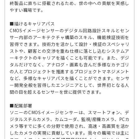
終製品に直ちに搭載されるため、世の中への貢献を実感し
やすい職場です。
■描けるキャリアパス
CMOSイメージセンサーのデジタル回路設計スキルとセン
サー内部のアーキテクチャ構築のスキル、機能検証技術を
習得できます。技術力を活かして設計・検証のスペシャリ
ストや、顧客との交渉を重ね仕様に落とし込むシステムア
ーキテクトのキャリアを描くことも可能です。また、デジ
タルだけでなく、アナログ・画素も含んだ多様なカテゴリ
の人とプロジェクトを推進するプロジェクトマネジメント
など、多様なキャリアパスを描くことができます。センサ
ー開発全般を習得したエンジニアとして、世界初となる人
間の目を超えるセンサーを世に提供できます。
■配属部署
ソニーのCMOSイメージセンサーは、スマートフォン、デ
ジタルスチルカメラ、カムコーダ、監視/産機カメラ、PCカ
メラ等すでに多くの分野で使用され、高速・高画質を活か
したカメラの実現に貢献しています。我々の職場では主に