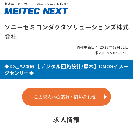
製造業・メーカー・ITのエンジニア転職なら
ソニーセミコンダクタソリューションズ株式
会社
情報更新日： 2026年07月02日
求人ID No.0266715
◆DS_A2006 【デジタル回路設計/厚木】CMOSイメー
ジセンサー◆
この求人への応募・問い合わせ
求人情報