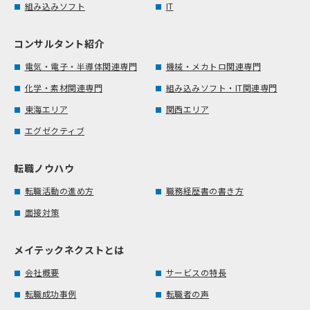
組み込みソフト
IT
コンサルタント紹介
電気・電子・半導体関連専門
機械・メカトロ関連専門
化学・素材関連専門
組み込みソフト・IT関連専門
東海エリア
関西エリア
エグゼクティブ
転職ノウハウ
転職活動の進め方
職務経歴書の書き方
面接対策
メイテックネクストとは
会社概要
サービスの特長
転職成功事例
転職者の声