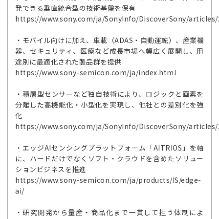
発できる垂直統合型の技術基盤を保有
https://www.sony.com/ja/SonyInfo/DiscoverSony/articles
・モバイル向けに加え、車載（ADAS・自動運転）、産業機
器、セキュリティ、医療など成長市場へ幅広く展開し、用
途別に最適化された製品群を提供
https://www.sony-semicon.com/ja/index.html
・積層型センサーなど独自技術により、ロジックと画素を
分離した高機能化・小型化を実現し、他社との差別化を強
化
https://www.sony.com/ja/SonyInfo/DiscoverSony/articles
・エッジAIセンシングプラットフォーム「AITRIOS」を軸
に、ハードだけでなくソフト・クラウドを含めたソリュー
ションビジネスを推進
https://www.sony-semicon.com/ja/products/IS/edge-
ai/
・研究開発から量産・商品化まで一貫して担う体制によ