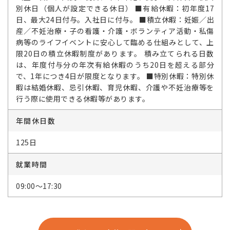
別休日（個人が設定できる休日） ■有給休暇：初年度17
日、最大24日付与。入社日に付与。 ■積立休暇：妊娠／出
産／不妊治療・子の看護・介護・ボランティア活動・私傷
病等のライフイベントに安心して臨める仕組みとして、上
限20日の積立休暇制度があります。 積み立てられる日数
は、年度付与分の年次有給休暇のうち20日を超える部分
で、1年につき4日が限度となります。 ■特別休暇：特別休
暇は結婚休暇、忌引休暇、育児休暇、介護や不妊治療等を
行う際に使用できる休暇等があります。
年間休日数
125日
就業時間
09:00～17:30