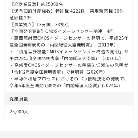
【総従業員数】約25000名
【保有知的財産権数】特許権 4222件 実用新案権 36件
意匠権 33件
【事業拠点】13ヵ国 33拠点
【全国発明表彰】CMOSイメージセンサー関連 4回
・裏面照射型CMOSイメージセンサーの発明で、平成25年
度全国発明表彰の「内閣総理大臣発明賞」（2013年）
・「積層型多機能CMOSイメージセンサー構造の発明」が
平成28年度全国発明表彰「内閣総理大臣賞」（2016年）
・高感度CMOSイメージセンサーの暗電流低減法の発明が
「令和2年度全国発明表彰」で発明賞（2020年）
・半導体積層プロセスにおけるCu-Cu接続技術の発明で、
令和6年度全国発明表彰の「内閣総理大臣賞」(2024年)
従業員数
25,000人