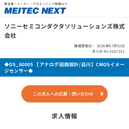
製造業・メーカー・ITのエンジニア転職なら
ソニーセミコンダクタソリューションズ株式
会社
情報更新日： 2026年07月02日
求人ID No.0267351
◆DS_A0005 【アナログ回路設計/品川】CMOSイメー
ジセンサー◆
この求人への応募・問い合わせ
求人情報