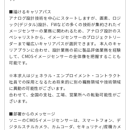
■描けるキャリアパス
アナログ設計技術を中心にスタートしますが、画素、ロジ
ック(デジタル)設計、FWなどの多くの技術が集約されたイ
メージセンサーの業務に関われるため、アナログ設計のス
ペシャリストから、イメージセンサーのプロジェクトリー
ダーまで幅広いキャリアパスが選択できます。 本人のキャ
リアプランに合わせ、設計業務の前に製品評価業務を経験
して、CMOSイメージセンサーの全体像を把握することも
可能です。
※本求人はジェネラル・エンプロイメント・コントラクト
社員での採用となるため将来的に別の職務領域や技術領域
に異動の可能性がございます。
合わせて、全国の支社、工場、営業所への転勤可能性がご
ざいます。
■部署からのメッセージ
ソニーのCMOSイメージセンサーは、スマートフォン、デ
ジタルスチルカメラ、カムコーダ、セキュリティ/産機カメ