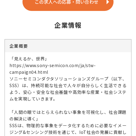
この求人への応募・問い合わせ
企業情報
企業概要
「見えるか、世界」
https://www.sony-semicon.com/ja/stw-
campaign04.html
ソニーセミコンダクタソリューションズグループ（以下、
SSS）は、持続可能な社会で人々が自分らしく生活できる
よう、安心・安全な社会基盤や高効率な産業・社会システ
ムを実現していきます。
「人間の眼ではとらえられない事象を可視化し、社会課題
の解決に導く」
SSSは、物理的な事象をデータ化するために必要なイメー
ジング&センシング技術を通じて、IoT社会の発展に貢献し