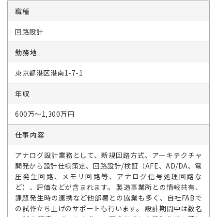
職種
回路設計
勤務地
東京都港区港南1-7-1
年収
600万～1,300万円
仕事内容
アナログ設計業務として、新規回路方式、アーキテクチャ
開発から設計仕様策定、回路設計/検証（AFE、AD/DA、電
圧発生回路、メモリ回路等、アナログ信号処理回路な
ど）、評価などが含まれます。 製造事業所との情報共有、
課題発生時の連携など他部署との協業も多く、自社FABで
の試作立ち上げのサポートも行います。 設計期間中は数名