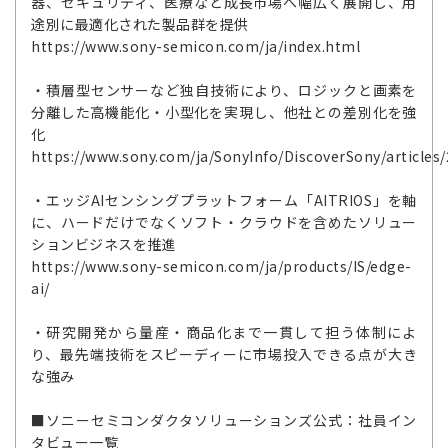
器、セキュリティ、医療など成長市場へ幅広く展開し、用
途別に最適化された製品群を提供
https://www.sony-semicon.com/ja/index.html
・積層型センサーなど独自技術により、ロジックと画素を
分離した高機能化・小型化を実現し、他社との差別化を強
化
https://www.sony.com/ja/SonyInfo/DiscoverSony/articles
・エッジAIセンシングプラットフォーム「AITRIOS」を軸
に、ハードだけでなくソフト・クラウドを含めたソリュー
ションビジネスを推進
https://www.sony-semicon.com/ja/products/IS/edge-
ai/
・研究開発から量産・商品化まで一貫して担う体制によ
り、最先端技術をスピーディーに市場投入できる点が大き
な強み
■ソニーセミコンダクタソリューションズ公式：社員イン
タビュー一覧