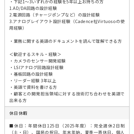
・下記1～3いずれかの経験を5年以上お持ちの方
1.AD/DA回路の設計経験
2.電源回路（チャージポンプなど）の設計経験
3.アナログレイアウト設計経験（Cadence社Virtuosoの使
用経験）
・業務に関する英語のドキュメントを読んで理解できる方
＜歓迎するスキル・経験＞
・カメラのセンサー開発経験
・LSIアナログ回路設計経験
・基板回路の設計経験
・リーダー経験 3年以上
・英語で資料を書ける方
・顧客との開発担当領域に対する技術打ち合わせを英語で
出来る方
休日休暇
■休日：年間休日125日（2025年度）：完全週休2日制
（土・日）、国民の祝日、年末年始、夏季一斉休日、個人