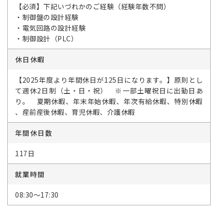
【必須】下記いづれかのご経験（経験年数不問）
・制御盤の設計経験
・電気回路の設計経験
・制御設計（PLC）
休日休暇
【2025年度より年間休日が125日になります。】原則とし
て週休2日制（土・日・祝） ※一部土曜祝日に出勤日あ
り。 夏期休暇、年末年始休暇、年次有給休暇、特別休暇
、産前産後休暇、育児休暇、介護休暇
年間休日数
117日
就業時間
08:30～17:30