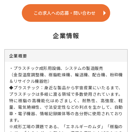
この求人への応募・問い合わせ
企業情報
企業概要
・プラスチック成形用設備、システムの製造販売
（金型温度調整機、樹脂乾燥機、輸送機、配合機、粉砕機
＆リサイクル機器他）
◆プラスチック：身近な製品から宇宙産業にいたるまで、
プラスチックは多岐に渡る領域で多数使用されています。
特に樹脂の高機能化はめざましく、耐熱性、高強度、軽
量、電気絶縁性、寸法安定性などの利点を生かして、自動
車・電子機器、情報記録媒体等の各分野に使用されており
ます。
※成形工場の課題である、「エネルギーのムダ」「樹脂の