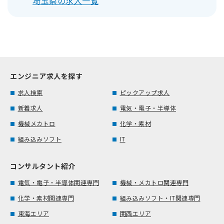
埼玉県の求人一覧
エンジニア求人を探す
求人検索
ピックアップ求人
新着求人
電気・電子・半導体
機械メカトロ
化学・素材
組み込みソフト
IT
コンサルタント紹介
電気・電子・半導体関連専門
機械・メカトロ関連専門
化学・素材関連専門
組み込みソフト・IT関連専門
東海エリア
関西エリア