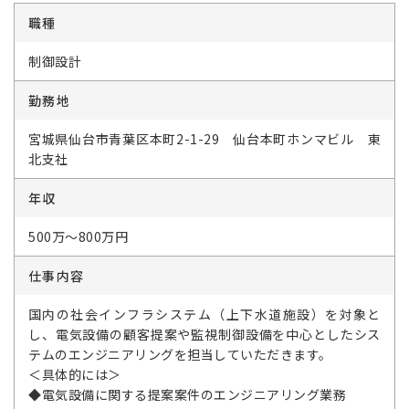
職種
制御設計
勤務地
宮城県仙台市青葉区本町2-1-29 仙台本町ホンマビル 東
北支社
年収
500万～800万円
仕事内容
国内の社会インフラシステム（上下水道施設）を対象と
し、電気設備の顧客提案や監視制御設備を中心としたシス
テムのエンジニアリングを担当していただきます。
＜具体的には＞
◆電気設備に関する提案案件のエンジニアリング業務