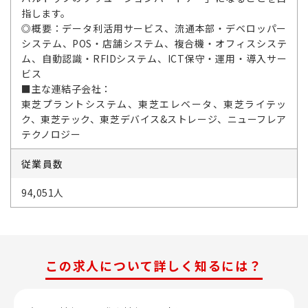
指します。
◎概要：データ利活用サービス、流通本部・デベロッパー
システム、POS・店舗システム、複合機・オフィスシステ
ム、自動認識・RFIDシステム、ICT保守・運用・導入サー
ビス
■主な連結子会社：
東芝プラントシステム、東芝エレベータ、東芝ライテッ
ク、東芝テック、東芝デバイス&ストレージ、ニューフレア
テクノロジー
従業員数
94,051人
この求人について詳しく知るには？