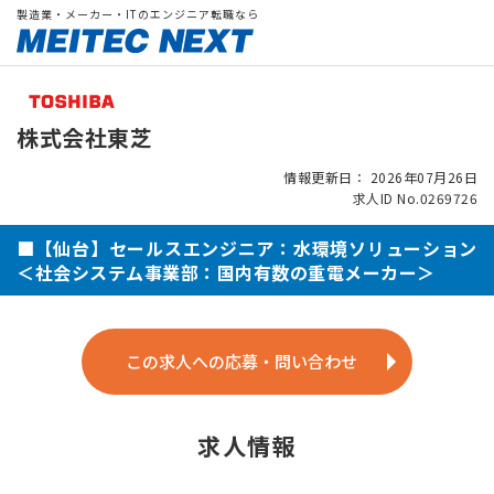
製造業・メーカー・ITのエンジニア転職なら
株式会社東芝
情報更新日： 2026年07月26日
求人ID No.0269726
■【仙台】セールスエンジニア：水環境ソリューション
＜社会システム事業部：国内有数の重電メーカー＞
この求人への応募・問い合わせ
求人情報