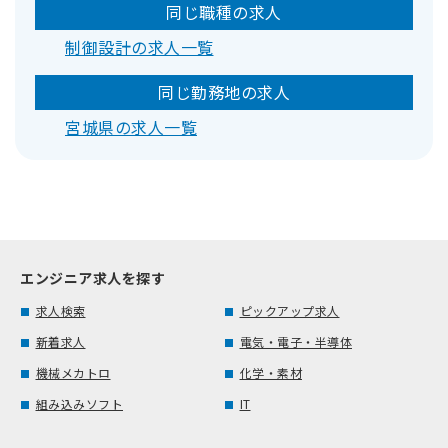
同じ職種の求人
制御設計の求人一覧
同じ勤務地の求人
宮城県の求人一覧
エンジニア求人を探す
求人検索
ピックアップ求人
新着求人
電気・電子・半導体
機械メカトロ
化学・素材
組み込みソフト
IT