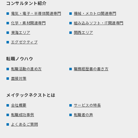
コンサルタント紹介
電気・電子・半導体関連専門
機械・メカトロ関連専門
化学・素材関連専門
組み込みソフト・IT関連専門
東海エリア
関西エリア
エグゼクティブ
転職ノウハウ
転職活動の進め方
職務経歴書の書き方
面接対策
メイテックネクストとは
会社概要
サービスの特長
転職成功事例
転職者の声
よくあるご質問