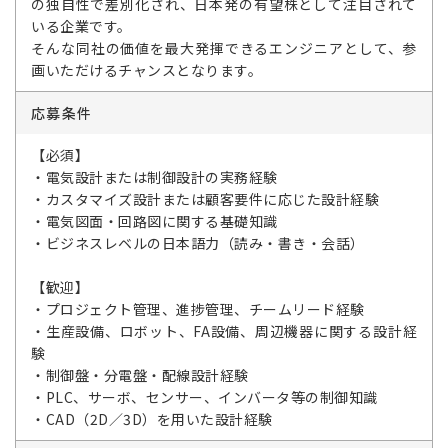
の独自性で差別化され、日本発の有望株として注目されて
いる企業です。
そんな同社の価値を最大発揮できるエンジニアとして、参
画いただけるチャンスとなります。
応募条件
【必須】
・電気設計または制御設計の実務経験
・カスタマイズ設計または顧客要件に応じた設計経験
・電気図面・回路図に関する基礎知識
・ビジネスレベルの日本語力（読み・書き・会話）
【歓迎】
・プロジェクト管理、進捗管理、チームリード経験
・生産設備、ロボット、FA設備、周辺機器に関する設計経
験
・制御盤・分電盤・配線設計経験
・PLC、サーボ、センサー、インバータ等の制御知識
・CAD（2D／3D）を用いた設計経験