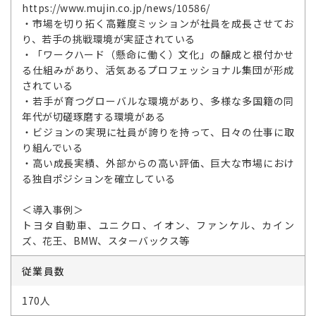
https://www.mujin.co.jp/news/10586/
・市場を切り拓く高難度ミッションが社員を成長させてお
り、若手の挑戦環境が実証されている
・「ワークハード（懸命に働く）文化」の醸成と根付かせ
る仕組みがあり、活気あるプロフェッショナル集団が形成
されている
・若手が育つグローバルな環境があり、多様な多国籍の同
年代が切磋琢磨する環境がある
・ビジョンの実現に社員が誇りを持って、日々の仕事に取
り組んでいる
・高い成長実績、外部からの高い評価、巨大な市場におけ
る独自ポジションを確立している
＜導入事例＞
トヨタ自動車、ユニクロ、イオン、ファンケル、カイン
ズ、花王、BMW、スターバックス等
従業員数
170人