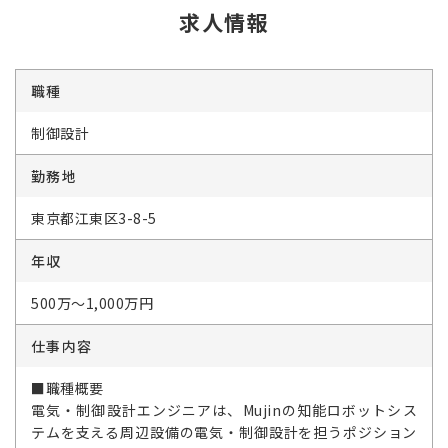
求人情報
職種
制御設計
勤務地
東京都江東区3-8-5
年収
500万～1,000万円
仕事内容
■職種概要
電気・制御設計エンジニアは、Mujinの知能ロボットシス
テムを支える周辺設備の電気・制御設計を担うポジション