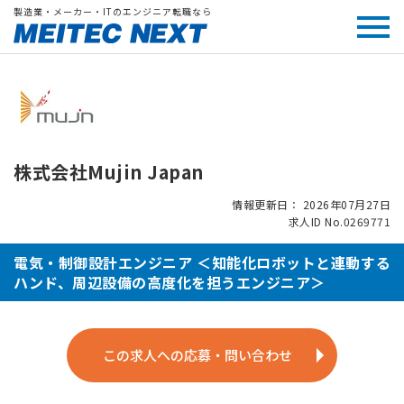
製造業・メーカー・ITのエンジニア転職なら
株式会社Mujin Japan
情報更新日： 2026年07月27日
求人ID No.0269771
電気・制御設計エンジニア ＜知能化ロボットと連動する
ハンド、周辺設備の高度化を担うエンジニア＞
この求人への応募・問い合わせ