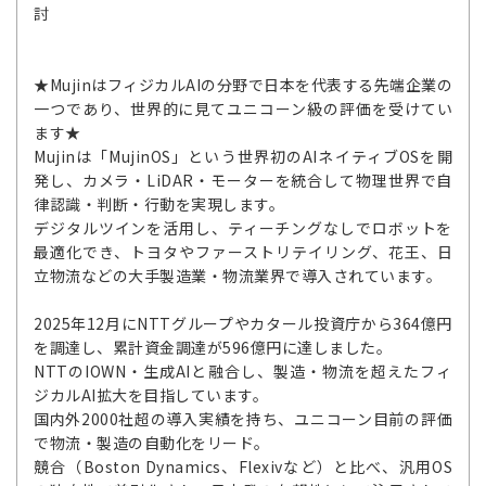
討
★MujinはフィジカルAIの分野で日本を代表する先端企業の
一つであり、世界的に見てユニコーン級の評価を受けてい
ます★
Mujinは「MujinOS」という世界初のAIネイティブOSを開
発し、カメラ・LiDAR・モーターを統合して物理世界で自
律認識・判断・行動を実現します。
デジタルツインを活用し、ティーチングなしでロボットを
最適化でき、トヨタやファーストリテイリング、花王、日
立物流などの大手製造業・物流業界で導入されています。
2025年12月にNTTグループやカタール投資庁から364億円
を調達し、累計資金調達が596億円に達しました。
NTTのIOWN・生成AIと融合し、製造・物流を超えたフィ
ジカルAI拡大を目指しています。
国内外2000社超の導入実績を持ち、ユニコーン目前の評価
で物流・製造の自動化をリード。
競合（Boston Dynamics、Flexivなど）と比べ、汎用OS