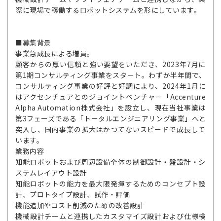
際に現場で稼働するロボットシステムを形にしています。
■募集背景
事業急成長による増員。
顧客からの厚い信頼と強い要望をいただき、2023年7月に
第1期コンサルティング事業をスタート。わずか半年間で、
コンサルティング事業の好評と好調により、2024年1月に
はアクセンチュアとのジョイントベンチャー「Accenture
Alpha Automation株式会社」を設立し、現在当社事業は
第3フェーズである「トータルエンジニアリング事業」へと
突入し、国内事業の拡大はかつてないスピードで成長して
います。
業務内容
知能ロボットおよび周辺設備全体の制御設計・盤設計・シ
ステムレイアウト設計
知能ロボットの能力を最大限発揮するためのコンセプト設
計、プロトタイプ設計、試作・評価
機能追加やコスト削減のための改善設計
機械設計チームと連携したカスタマイズ設計および仕様検