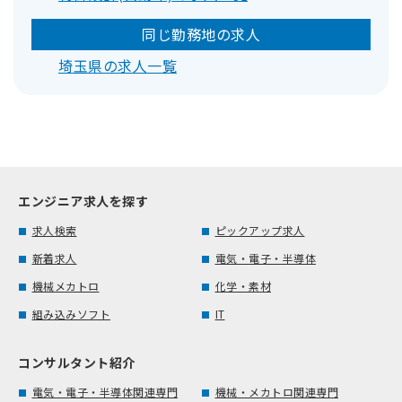
同じ勤務地の求人
埼玉県の求人一覧
エンジニア求人を探す
求人検索
ピックアップ求人
新着求人
電気・電子・半導体
機械メカトロ
化学・素材
組み込みソフト
IT
コンサルタント紹介
電気・電子・半導体関連専門
機械・メカトロ関連専門