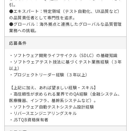
引。
●エキスパート：特定領域（テスト自動化、UX品質など）
の品質責任者として専門性を追求。
●グローバル：海外拠点と連携したグローバルな品質管理
業務への挑戦。
応募条件
・ソフトウェア開発ライフサイクル（SDLC）の基礎知識
・ソフトウェアテスト技法に基づくテスト業務経験（３年
以上）
・プロジェクトリーダー経験（３年以上）
【上記に加え、あれば望ましい経験・スキル】
・高信頼性が求められる業界でのQA経験（金融システム、
医療機器、インフラ、基幹系システムなど）。
・ソフトウェア自動テストシステム設計経験
・リバースエンジニアリングスキル
・JSTQB資格保有者