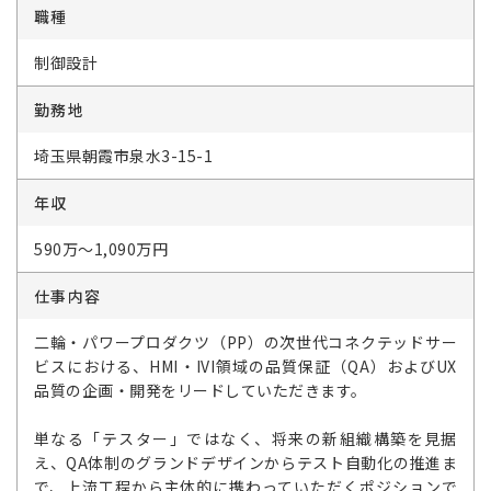
職種
制御設計
勤務地
埼玉県朝霞市泉水3-15-1
年収
590万～1,090万円
仕事内容
二輪・パワープロダクツ（PP）の次世代コネクテッドサー
ビスにおける、HMI・IVI領域の品質保証（QA）およびUX
品質の企画・開発をリードしていただきます。
単なる「テスター」ではなく、将来の新組織構築を見据
え、QA体制のグランドデザインからテスト自動化の推進ま
で、上流工程から主体的に携わっていただくポジションで