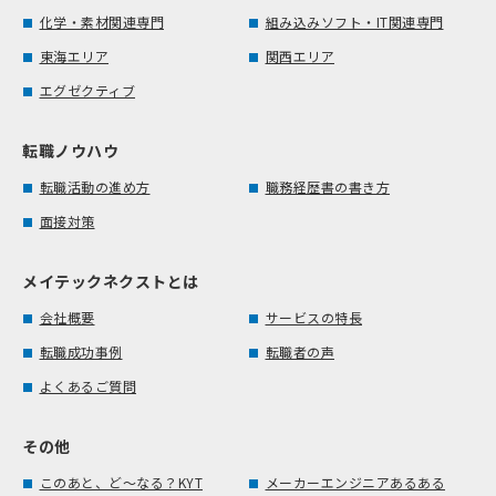
化学・素材関連専門
組み込みソフト・IT関連専門
東海エリア
関西エリア
エグゼクティブ
転職ノウハウ
転職活動の進め方
職務経歴書の書き方
面接対策
メイテックネクストとは
会社概要
サービスの特長
転職成功事例
転職者の声
よくあるご質問
その他
このあと、ど～なる？KYT
メーカーエンジニアあるある