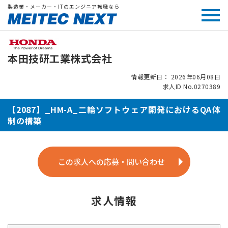
製造業・メーカー・ITのエンジニア転職なら
本田技研工業株式会社
情報更新日： 2026年06月08日
求人ID No.0270389
【2087】_HM-A_二輪ソフトウェア開発におけるQA体
制の構築
この求人への応募・問い合わせ
求人情報