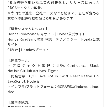
PB曲線等を用いた品質の可視化と、リリースに向けた
PDCAサイクルの改善。
※専門性や適性、会社ニーズなどを踏まえ、会社が定める
業務への配置転換を命じる場合があります
【開発システムについて】
Honda RoadSync 紹介サイト | Honda公式サイト
Honda RoadSync 技術解説｜テクノロジー｜Honda公式
サイト
CUV e: | Honda公式サイト
【開発ツール】
・プロジェクト管理：JIRA. Confluence. Slack.
Notion.GitHub Actions. Figma
・開発言語：C/C++.ava. Kotlin. Swift. React Native. Go.
JavaScript. Node.js
・インフラ/プラットフォーム：GCP.AWS.Windows. Linux.
Mac
【業務の魅力】