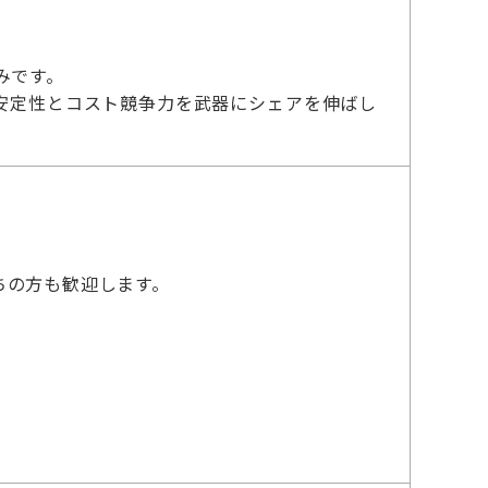
みです。
安定性とコスト競争力を武器にシェアを伸ばし
ちの方も歓迎します。