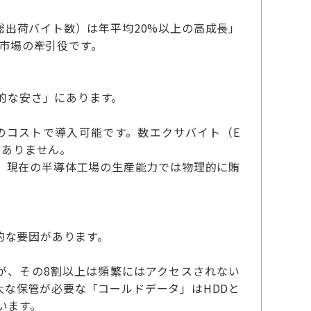
出荷バイト数）は年平均20%以上の高成長」
が市場の牽引役です。
的な安さ」にあります。
程度のコストで導入可能です。数エクサバイト（E
はありません。
と、現在の半導体工場の生産能力では物理的に賄
的な要因があります。
すが、その8割以上は頻繁にはアクセスされない
大な保管が必要な「コールドデータ」はHDDと
います。