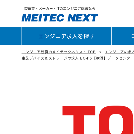
製造業・メーカー・ITのエンジニア転職なら
エンジニア求人を探す
エンジニア転職のメイテックネクスト TOP
エンジニアの求
東芝デバイス＆ストレージの求人 BO-P5【横浜】データセンター向け