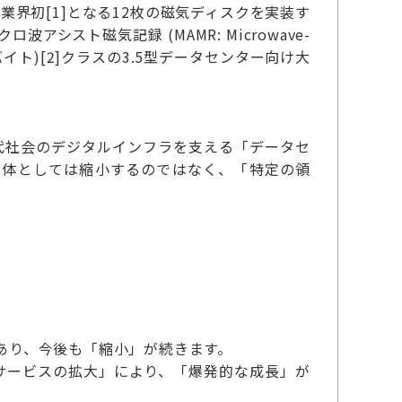
業界初[1]となる12枚の磁気ディスクを実装す
スト磁気記録 (MAMR: Microwave-
B(テラバイト)[2]クラスの3.5型データセンター向け大
代社会のデジタルインフラを支える「データセ
全体としては縮小するのではなく、「特定の領
つあり、今後も「縮小」が続きます。
サービスの拡大」により、「爆発的な成長」が