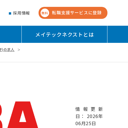
転職支援サービスに登録
せ
採用情報
無料
メイテックネクストとは
子)の求人
情報更新
日： 2026年
06月25日