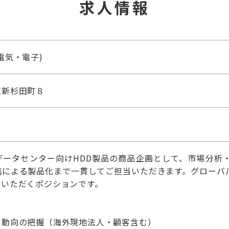
求人情報
電気・電子)
区新杉田町８
データセンター向けHDD製品の商品企画として、市場分析
携による製品化まで一貫してご担当いただきます。グローバ
ていただくポジションです。
客動向の把握（海外現地法人・顧客含む）