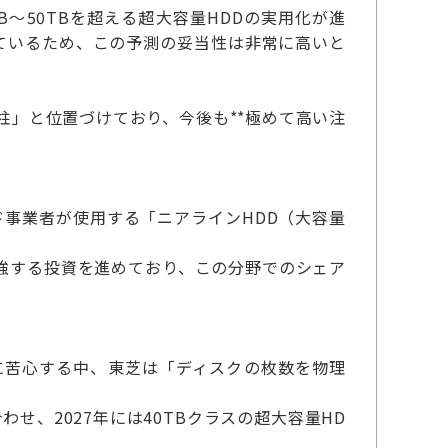
B～50TBを超える超大容量HDDの実用化が進
ているため、この予測の妥当性は非常に高いと
柱」と位置づけており、今後も**極めて高い注
ウド事業者が使用する「ニアラインHDD（大容量
増強する投資を進めており、この分野でのシェア
への移行に苦心する中、東芝は「ディスクの枚数を物理
わせ、2027年には40TBクラスの超大容量HD