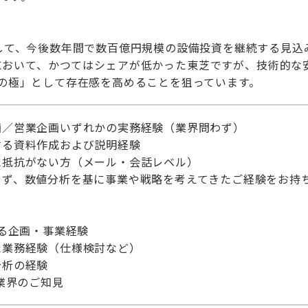
して、今後数年間で数百億円規模の設備投資を継続する見込
において、かつてはシェアが低かった東芝ですが、技術的な
の極」として存在感を高めることを狙っています。
画／営業企画いずれかの実務経験（業界問わず）
する資料作成および説明経験
に抵抗がない方（メール・会話レベル）
らず、数値分析を基に事業や戦略を考えてきたご経験をお持
ける企画・事業経験
た業務経験（仕様検討など）
分析の経験
ー業界のご知見