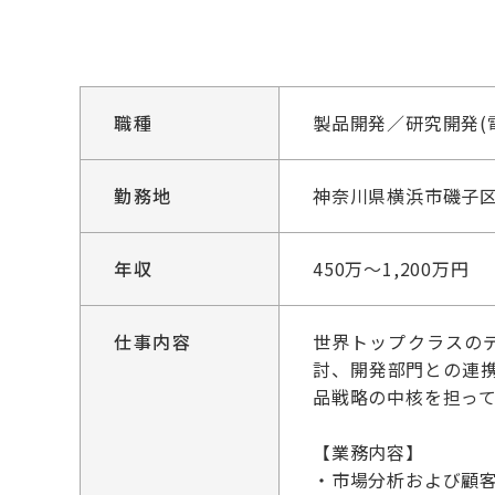
職種
製品開発／研究開発(
勤務地
神奈川県横浜市磯子
年収
450万～1,200万円
仕事内容
世界トップクラスの
討、開発部門との連
品戦略の中核を担っ
【業務内容】
・市場分析および顧