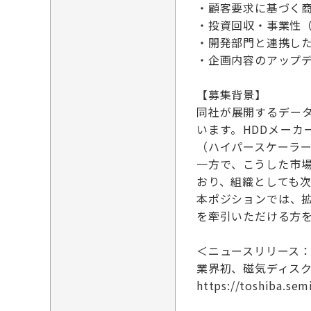
・顧客要求に基づく
・投資回収・事業性（
・開発部門と連携し
・企画内容のアップ
【募集背景】
同社が展開するデー
います。HDDメー
（ハイパースケーラ
一方で、こうした市
おり、組織としても
本ポジションでは、
を牽引いただける方
＜ニュースリリース：2
業界初、磁気ディスク
https://toshiba.se