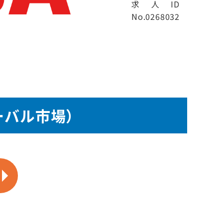
求人ID
No.0268032
ーバル市場）