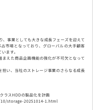
り、事業としても大きな成長フェーズを迎えて
寡占市場となっており、グローバルの大手顧客
ています。
踏まえた商品企画機能の強化が不可欠となって
を担い、当社のストレージ事業のさらなる成長
BクラスHDDの製品化を計画
/10/storage-20251014-1.html