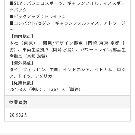
■SUV：パジェロスポーツ、ギャランフォルティススポー
ツバック
■ピックアップ：トライトン
■コンパクト/セダン：ギャランフォルティス、アトラージ
ュ
【国内拠点】
本社（東京）、開発/デザイン拠点（岡崎 東京 京都 十
勝）、車両生産拠点（岡崎 水島）、パワートレイン/部品生
産拠点（京都 滋賀）
【海外拠点】
タイ、フィリピン、中国、インドネシア、ベトナム、ロシ
ア、ドイツ、アメリカ
【従業員数】
28428人（連結）、13671人（単独）
従業員数
28,982人