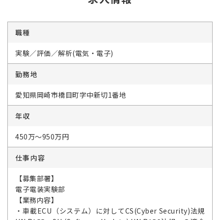
職種
実験／評価／解析(電気・電子)
勤務地
愛知県岡崎市橋目町字中新切1番地
年収
450万～950万円
仕事内容
【募集部署】
電子電装実験部
【業務内容】
・車載ECU（システム）に対してCS(Cyber Security)法規