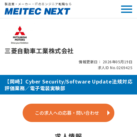
製造業・メーカー・ITのエンジニア転職なら
三菱自動車工業株式会社
情報更新日： 2026年05月19日
求人ID No.0269425
【岡崎】Cyber Security/Software Update法規対応
評価業務／電子電装実験部
この求人への応募・問い合わせ
求人情報