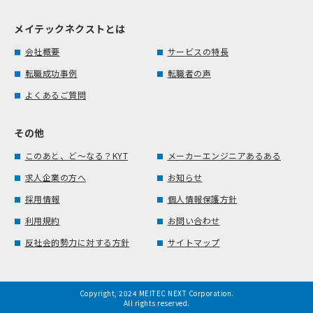
メイテックネクストとは
会社概要
サービスの特長
転職成功事例
転職者の声
よくあるご質問
その他
このあと、ど～なる？KYT
メーカーエンジニアあるある
求人企業の方へ
お知らせ
採用情報
個人情報保護方針
利用規約
お問い合わせ
反社会的勢力に対する方針
サイトマップ
Copyright, 2024 MEITEC NEXT Corporation.
All rights reserved.