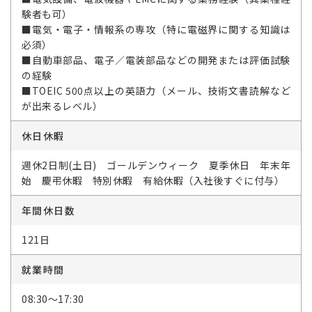
験者も可）
■電気・電子・情報系の専攻（特に電磁界に関する知識は
必須）
■自動車部品、電子／電装部品などの開発または評価試験
の経験
■TOEIC 500点以上の英語力（メール、技術文書読解など
が出来るレベル）
休日休暇
週休2日制(土日) ゴールデンウィーク 夏季休日 年末年
始 慶弔休暇 特別休暇 有給休暇（入社後すぐに付与）
年間休日数
121日
就業時間
08:30～17:30