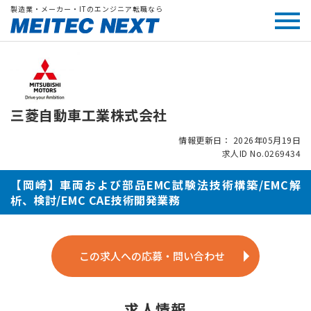
製造業・メーカー・ITのエンジニア転職なら
三菱自動車工業株式会社
情報更新日： 2026年05月19日
求人ID No.0269434
【岡崎】車両および部品EMC試験法技術構築/EMC解
析、検討/EMC CAE技術開発業務
この求人への応募・問い合わせ
求人情報