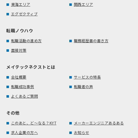
東海エリア
関西エリア
エグゼクティブ
転職ノウハウ
転職活動の進め方
職務経歴書の書き方
面接対策
メイテックネクストとは
会社概要
サービスの特長
転職成功事例
転職者の声
よくあるご質問
その他
このあと、ど～なる？KYT
メーカーエンジニアあるある
求人企業の方へ
お知らせ