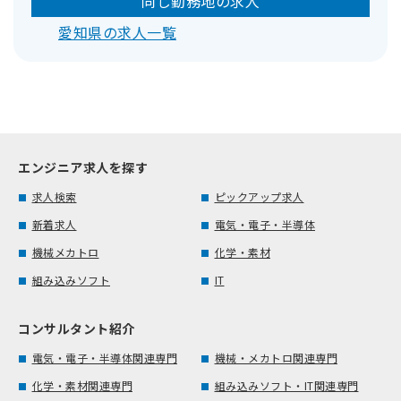
同じ勤務地の求人
愛知県の求人一覧
エンジニア求人を探す
求人検索
ピックアップ求人
新着求人
電気・電子・半導体
機械メカトロ
化学・素材
組み込みソフト
IT
コンサルタント紹介
電気・電子・半導体関連専門
機械・メカトロ関連専門
化学・素材関連専門
組み込みソフト・IT関連専門