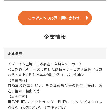
この求人への応募・問い合わせ
企業情報
企業概要
＜プライム上場／日本最古の自動車メーカー＞
＜世界各地のニーズに適した商品やサービスを展開／販売
台数・売上の海外比率約9割のグローバル企業＞
【事業内容】
自動車及びエンジン、その構成部品等の開発、設計、製
造、組立、輸出入等
【展開車種】
■EV/PHEV：アウトランダーPHEV、エクリプスクロス
PHEV、ekクロスEV、ミニキャブEV