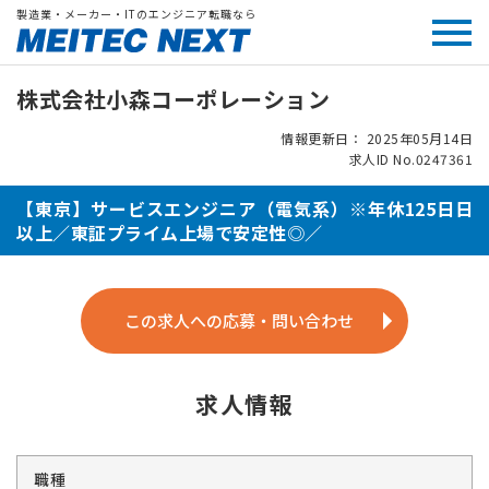
製造業・メーカー・ITのエンジニア転職なら
株式会社小森コーポレーション
情報更新日： 2025年05月14日
求人ID No.0247361
【東京】サービスエンジニア（電気系）※年休125日日
以上／東証プライム上場で安定性◎／
この求人への応募・問い合わせ
求人情報
職種