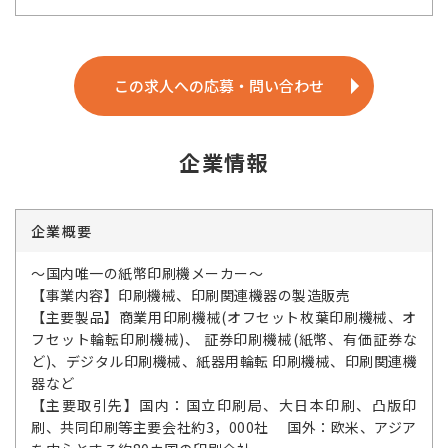
この求人への応募・問い合わせ
企業情報
企業概要
～国内唯一の紙幣印刷機メーカー～
【事業内容】印刷機械、印刷関連機器の製造販売
【主要製品】商業用印刷機械(オフセット枚葉印刷機械、オ
フセット輪転印刷機械)、 証券印刷機械(紙幣、有価証券な
ど)、デジタル印刷機械、紙器用輪転 印刷機械、印刷関連機
器など
【主要取引先】国内：国立印刷局、大日本印刷、凸版印
刷、共同印刷等主要会社約3，000社 国外：欧米、アジア