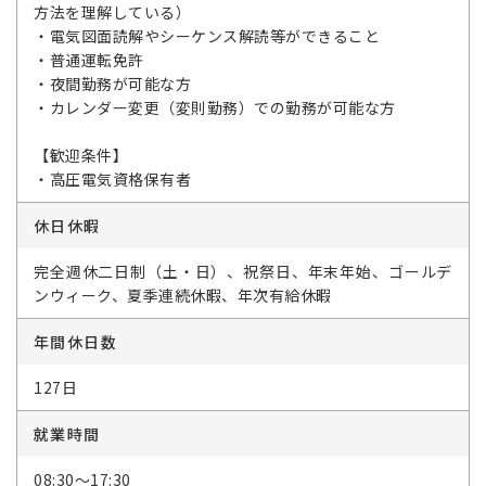
方法を理解している）
・電気図面読解やシーケンス解読等ができること
・普通運転免許
・夜間勤務が可能な方
・カレンダー変更（変則勤務）での勤務が可能な方
【歓迎条件】
・高圧電気資格保有者
休日休暇
完全週休二日制（土・日）、祝祭日、年末年始、ゴールデ
ンウィーク、夏季連続休暇、年次有給休暇
年間休日数
127日
就業時間
08:30～17:30