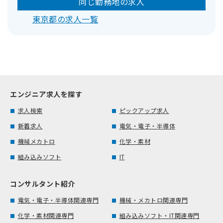
同じ勤務地の求人
東京都の求人一覧
エンジニア求人を探す
求人検索
ピックアップ求人
新着求人
電気・電子・半導体
機械メカトロ
化学・素材
組み込みソフト
IT
コンサルタント紹介
電気・電子・半導体関連専門
機械・メカトロ関連専門
化学・素材関連専門
組み込みソフト・IT関連専門