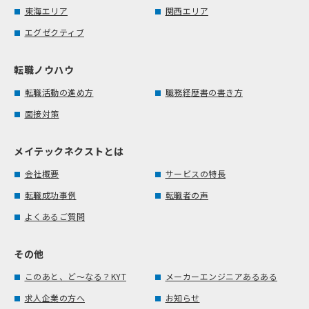
東海エリア
関西エリア
エグゼクティブ
転職ノウハウ
転職活動の進め方
職務経歴書の書き方
面接対策
メイテックネクストとは
会社概要
サービスの特長
転職成功事例
転職者の声
よくあるご質問
その他
このあと、ど～なる？KYT
メーカーエンジニアあるある
求人企業の方へ
お知らせ