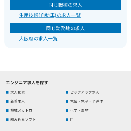
同じ職種の求人
生産技術(自動車)の求人一覧
同じ勤務地の求人
大阪府の求人一覧
エンジニア求人を探す
求人検索
ピックアップ求人
新着求人
電気・電子・半導体
機械メカトロ
化学・素材
組み込みソフト
IT