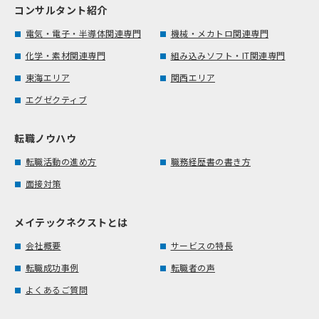
コンサルタント紹介
電気・電子・半導体関連専門
機械・メカトロ関連専門
化学・素材関連専門
組み込みソフト・IT関連専門
東海エリア
関西エリア
エグゼクティブ
転職ノウハウ
転職活動の進め方
職務経歴書の書き方
面接対策
メイテックネクストとは
会社概要
サービスの特長
転職成功事例
転職者の声
よくあるご質問