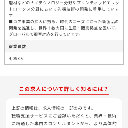
磨材などのナノテクノロジー分野やプリンティッドエレク
トロニクス分野において先端技術の開発に着手していま
す。
■コア事業の拡大に努め、時代のニーズに沿った新製品の
開発を推進し、世界十数カ国に生産・販売拠点を置いて、
グローバルで顧客対応を行っています。
従業員数
4,093人
この求人について詳しく知るには？
上記の情報は、求人情報の一部のみです。
転職支援サービスにご登録いただくと、業界・技術
に精通した専門のコンサルタントから、
より具体的