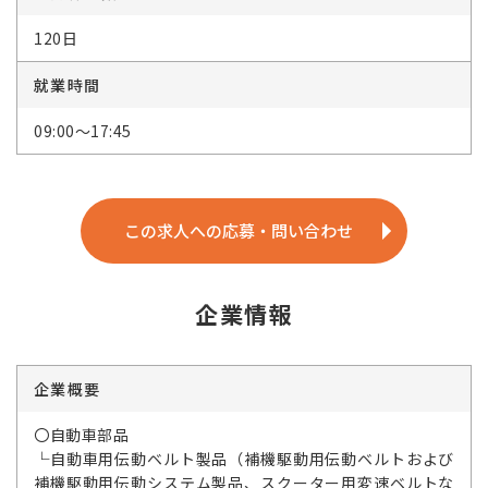
120日
就業時間
09:00～17:45
この求人への応募・問い合わせ
企業情報
企業概要
〇自動車部品
└自動車用伝動ベルト製品（補機駆動用伝動ベルトおよび
補機駆動用伝動システム製品、スクーター用変速ベルトな