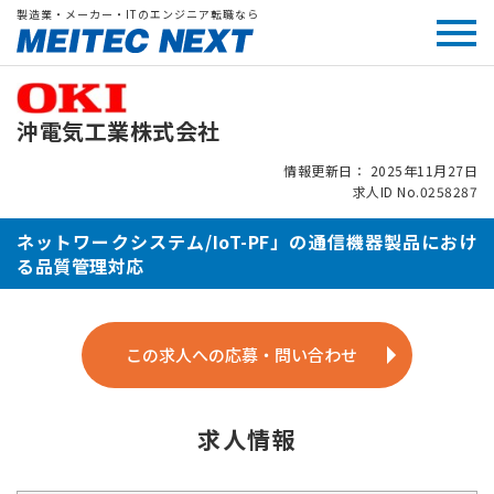
製造業・メーカー・ITのエンジニア転職なら
沖電気工業株式会社
情報更新日： 2025年11月27日
求人ID No.0258287
ネットワークシステム/IoT-PF」の通信機器製品におけ
る品質管理対応
この求人への応募・問い合わせ
求人情報