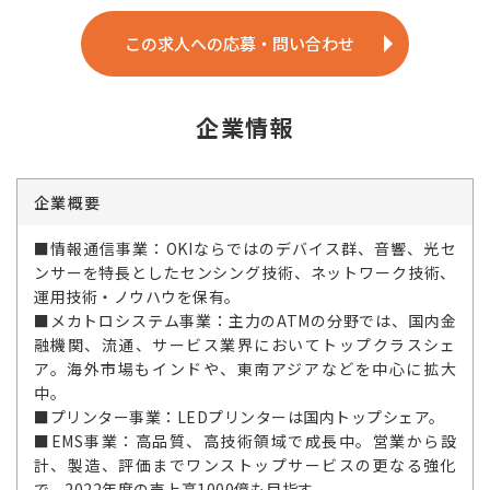
この求人への応募・問い合わせ
企業情報
企業概要
■情報通信事業：OKIならではのデバイス群、音響、光セ
ンサーを特長としたセンシング技術、ネットワーク技術、
運用技術・ノウハウを保有。
■メカトロシステム事業：主力のATMの分野では、国内金
融機関、流通、サービス業界においてトップクラスシェ
ア。海外市場もインドや、東南アジアなどを中心に拡大
中。
■プリンター事業：LEDプリンターは国内トップシェア。
■EMS事業：高品質、高技術領域で成長中。営業から設
計、製造、評価までワンストップサービスの更なる強化
で、2022年度の売上高1000億も目指す。