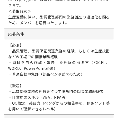
きます。
＜募集背景＞
生産変動に伴い、品質管理部門の業務推進の迅速化を図る
ため、メンバーを増員いたします。
応募条件
【必須】
・品質管理，品質保証関連業務の経験、もしくは生産技術
などの工場での間接業務経験
・資料を自ら作成・報告した経験のある方（EXCEL、
WORD、PowerPoint必須）
・普通自動車免許（部品ベンダ訪問のため）
【歓迎】
・品質関連業務の経験を持つ工場部門の間接業務経験者
・IT業務のスキル（VBA、RPA等）
・QC検定、英語力（ベンダからの報告書を、翻訳ソフト等
を用いて理解できるレベル）