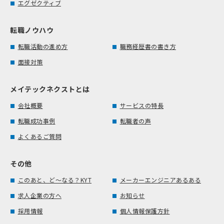
エグゼクティブ
転職ノウハウ
転職活動の進め方
職務経歴書の書き方
面接対策
メイテックネクストとは
会社概要
サービスの特長
転職成功事例
転職者の声
よくあるご質問
その他
このあと、ど～なる？KYT
メーカーエンジニアあるある
求人企業の方へ
お知らせ
採用情報
個人情報保護方針