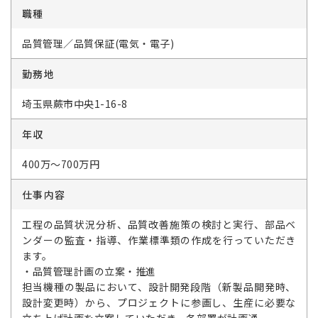
職種
品質管理／品質保証(電気・電子)
勤務地
埼玉県蕨市中央1-16-8
年収
400万～700万円
仕事内容
工程の品質状況分析、品質改善施策の検討と実行、部品ベ
ンダーの監査・指導、作業標準類の作成を行っていただき
ます。
・品質管理計画の立案・推進
担当機種の製品において、設計開発段階（新製品開発時、
設計変更時）から、プロジェクトに参画し、生産に必要な
立ち上げ計画を立案していただき、各部署が計画通