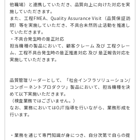
他職場）と連携していただき、品質向上に向けた対応を実
施していただきます。
また、工程FMEA、Quality Assurance Visit（品質保証訪
問）等を実施していただき、不具合未然防止活動を推進し
ていただきます。
・不具合発生時の是正対応
担当機種の製品において、顧客クレーム 及び 工程クレー
ム、工程不具合発生時の是正推進対応 及び 是正報告対応を
実施していただきます。
品質管理リーダーとして、「社会インフラソリューション/
コンポーネントプロダクツ」製品において、担当機種を決
めて以下実施いただきます。
（検査業務ではございません。）
なお、業務においてはOJT指導を行いながら、業務形成を
行います。
・業務を通じて専門知識が身につき、自分次第で自らの提