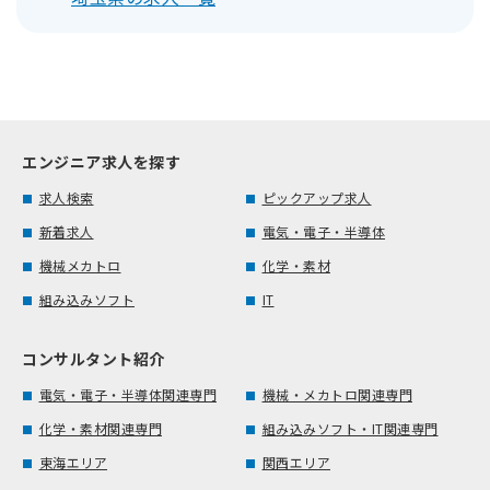
エンジニア求人を探す
求人検索
ピックアップ求人
新着求人
電気・電子・半導体
機械メカトロ
化学・素材
組み込みソフト
IT
コンサルタント紹介
電気・電子・半導体関連専門
機械・メカトロ関連専門
化学・素材関連専門
組み込みソフト・IT関連専門
東海エリア
関西エリア