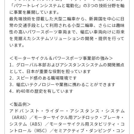
「パワートレインシステムと電動化」の3つの技術分野を軸
に事業を展開しています。
最先端技術を搭載した大型二輪車から、新興国を中心に日
常の交通手段として利用される小型二輪車、さらには趣味
性の高いパワースポーツ車両まで、幅広い車両向けに将来
を見据えたシステムソリューションの開発・提供を行って
います。
＜モーターサイクル＆パワースポーツ事業部の強み＞
1．グローバル本部およびアシスタンスシステムの開発拠点
として、日本が重要な役割を担っています
2．スピード感のある職場環境です
3．幅広いテクノロジーや業務に携わることができます
4．約40年の歴史を有しています
＜製品例＞
アドバンスト・ライダー・アシスタンス・システム
（ARAS）／モーターサイクル用アンチロック・ブレーキ・
システム（ABS）／モーターサイクル用スタビリティ・コ
ントロール（MSC）／セミアクティブ・ダンピング・コン