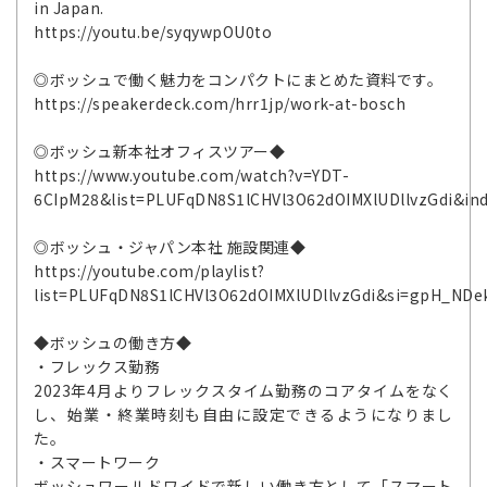
in Japan.
https://youtu.be/syqywpOU0to
◎ボッシュで働く魅力をコンパクトにまとめた資料です。
https://speakerdeck.com/hrr1jp/work-at-bosch
◎ボッシュ新本社オフィスツアー◆
https://www.youtube.com/watch?v=YDT-
6CIpM28&list=PLUFqDN8S1lCHVl3O62dOIMXlUDllvzGdi&in
◎ボッシュ・ジャパン本社 施設関連◆
https://youtube.com/playlist?
list=PLUFqDN8S1lCHVl3O62dOIMXlUDllvzGdi&si=gpH_ND
◆ボッシュの働き方◆
・フレックス勤務
2023年4月よりフレックスタイム勤務のコアタイムをなく
し、始業・終業時刻も自由に設定できるようになりまし
た。
・スマートワーク
ボッシュワールドワイドで新しい働き方として「スマート