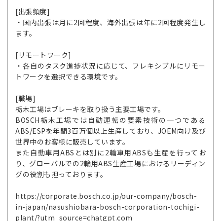
[出張頻度]
・国内出張は月に2回程度、海外出張は年に2回程度発生し
ます。
[リモートワーク]
・各自のタスク進捗状況に応じて、フレキシブルにリモー
トワークを選択できる環境です。
[職場]
栃木工場はブレーキを取り扱う主要工場です。
BOSCH栃木工場では自動運転の要素技術の一つである
ABS/ESPを年間3百万個以上生産しており、JOEM向け及び
世界中のお客様に販売しています。
また自動車用ABSとは別に2輪車用ABSも生産を行ってお
り、グローバルでの2輪用ABS生産工場におけるリーディン
グの役割も担っております。
https://corporate.bosch.co.jp/our-company/bosch-
in-japan/nasushiobara-bosch-corporation-tochigi-
plant/?utm_source=chatgpt.com