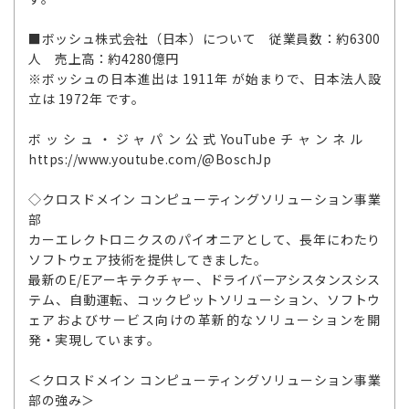
■ボッシュ株式会社（日本）について 従業員数：約6300
人 売上高：約4280億円
※ボッシュの日本進出は 1911年 が始まりで、日本法人設
立は 1972年 です。
ボッシュ・ジャパン公式YouTubeチャンネル
https://www.youtube.com/@BoschJp
◇クロスドメイン コンピューティングソリューション事業
部
カーエレクトロニクスのパイオニアとして、長年にわたり
ソフトウェア技術を提供してきました。
最新のE/Eアーキテクチャー、ドライバーアシスタンスシス
テム、自動運転、コックピットソリューション、ソフトウ
ェアおよびサービス向けの革新的なソリューションを開
発・実現しています。
＜クロスドメイン コンピューティングソリューション事業
部の強み＞