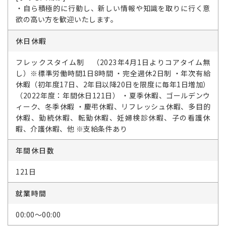
・自ら積極的に行動し、新しい情報や知識を取りに行く意
欲の高い方を歓迎いたします。
休日休暇
フレックスタイム制 （2023年4月1日よりコアタイム無
し）※標準労働時間1日8時間 ・完全週休2日制 ・年次有給
休暇（初年度17日、2年目以降20日を限度に毎年1日増加）
（2022年度：年間休日121日） ・夏季休暇、ゴールデンウ
ィーク、冬季休暇 ・慶弔休暇、リフレッシュ休暇、多目的
休暇、勤続休暇、転勤休暇、妊婦検診休暇、子の看護休
暇、介護休暇、他 ※支給条件あり
年間休日数
121日
就業時間
00:00～00:00