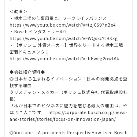
＜動画＞
・栃木工場の仕事風景と、ワークライフバランス
https://www.youtube.com/watch?v=tzjC597nBe4
・Bosch インダストリー4.0
https://www.youtube.com/watch?v=WQxkcYtB3Zg
・【ボッシュ 外資メーカー】世界をリードする栃木工場
密着ドキュメンタリー
https://www.youtube.com/watch?v=bEweg2owtAk
◆会社紹介資料◆
◎日本から生まれるイノベ—ション：日本の開発拠点を重
視する理由
クリスチャン・メッカー（ボッシュ株式会社 代表取締役社
長）
「私が日本でのビジネスに魅力を感じる最大の理由は、や
はり“人”です」https://corporate.bosch.co.jp/news-
and-stories/stories/focus-on-innovation-japan/
◎YouTube A presidents Perspectiv:How I see Bosch