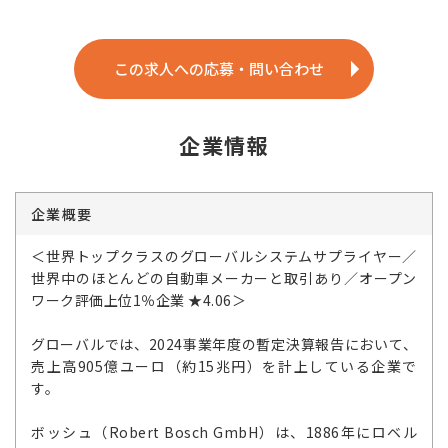
この求人への応募・問い合わせ
企業情報
企業概要
＜世界トップクラスのグローバルシステムサプライヤー／
世界中のほとんどの自動車メーカーと取引あり／オープン
ワーク評価上位1％企業 ★4.06＞
グローバルでは、2024事業年度の暫定決算報告において、
売上高905億ユーロ（約15兆円）を計上している企業で
す。
ボッシュ（Robert Bosch GmbH）は、1886年にロベル