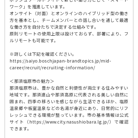
ワーク」を推進しています。
オンサイト（対面）とオンラインのハイブリッド型の働き
方を基本とし、チームメンバーとの話し合いを通して最適
な働き方を自分たちで決定する仕組みです。
原則リモートの使用上限は設けておらず、部署により、フ
ルリモートも可能です。
※詳しくは下記を確認ください。
https://saiyo.boschjapan-brandtopics.jp/mid-
career/recruit/recruiting-information/
＜那須塩原市の魅力＞
那須塩原市は、豊かな自然と利便性が両立する住みやすい
地域です。那須連山や那須高原に代表される美しい自然に
囲まれ、四季の移ろいを感じながら生活できるほか、塩原
温泉郷や板室温泉などの名湯が身近にあり、日常的にリフ
レッシュできる環境が整っています。市の基本情報は公式
サイト（https://www.city.nasushiobara.lg.jp/）で確認
できます。