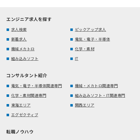
エンジニア求人を探す
求人検索
ピックアップ求人
新着求人
電気・電子・半導体
機械メカトロ
化学・素材
組み込みソフト
IT
コンサルタント紹介
電気・電子・半導体関連専門
機械・メカトロ関連専門
化学・素材関連専門
組み込みソフト・IT関連専門
東海エリア
関西エリア
エグゼクティブ
転職ノウハウ