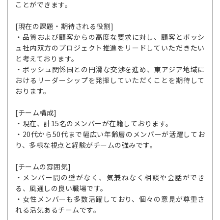
ことができます。
[現在の課題・期待される役割]
・品質および顧客からの高度な要求に対し、顧客とボッシ
ュ社内双方のプロジェクト推進をリードしていただきたい
と考えております。
・ボッシュ関係国との円滑な交渉を進め、東アジア地域に
おけるリーダーシップを発揮していただくことを期待して
おります。
[チーム構成]
・現在、計15名のメンバーが在籍しております。
・20代から50代まで幅広い年齢層のメンバーが活躍してお
り、多様な視点と経験がチームの強みです。
[チームの雰囲気]
・メンバー間の壁がなく、気兼ねなく相談や会話ができ
る、風通しの良い職場です。
・女性メンバーも多数活躍しており、個々の意見が尊重さ
れる活気あるチームです。