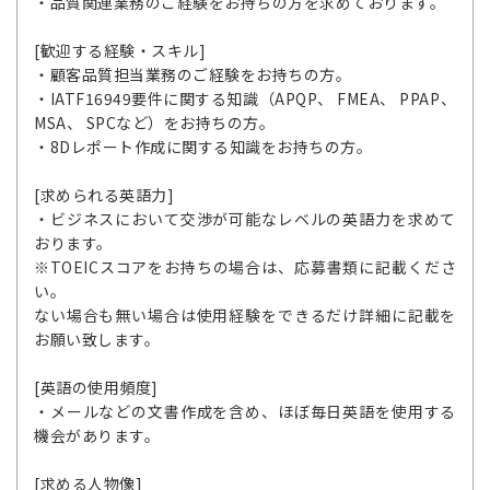
・品質関連業務のご経験をお持ちの方を求めております。
[歓迎する経験・スキル]
・顧客品質担当業務のご経験をお持ちの方。
・IATF16949要件に関する知識（APQP、 FMEA、 PPAP、
MSA、 SPCなど）をお持ちの方。
・8Dレポート作成に関する知識をお持ちの方。
[求められる英語力]
・ビジネスにおいて交渉が可能なレベルの英語力を求めて
おります。
※TOEICスコアをお持ちの場合は、応募書類に記載くださ
い。
ない場合も無い場合は使用経験をできるだけ詳細に記載を
お願い致します。
[英語の使用頻度]
・メールなどの文書作成を含め、ほぼ毎日英語を使用する
機会があります。
[求める人物像]