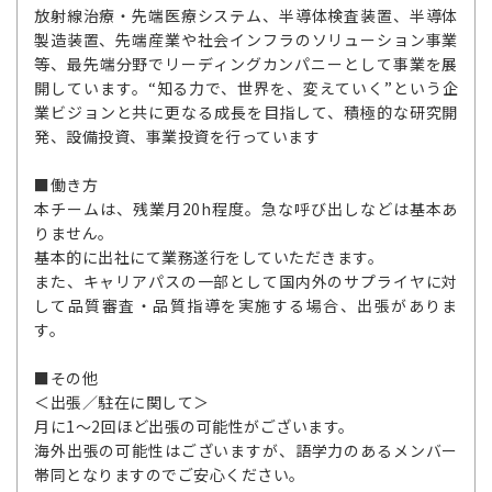
放射線治療・先端医療システム、半導体検査装置、半導体
製造装置、先端産業や社会インフラのソリューション事業
等、最先端分野でリーディングカンパニーとして事業を展
開しています。“知る力で、世界を、変えていく”という企
業ビジョンと共に更なる成長を目指して、積極的な研究開
発、設備投資、事業投資を行っています
■働き方
本チームは、残業月20h程度。急な呼び出しなどは基本あ
りません。
基本的に出社にて業務遂行をしていただきます。
また、キャリアパスの一部として国内外のサプライヤに対
して品質審査・品質指導を実施する場合、出張がありま
す。
■その他
＜出張／駐在に関して＞
月に1～2回ほど出張の可能性がございます。
海外出張の可能性はございますが、語学力のあるメンバー
帯同となりますのでご安心ください。