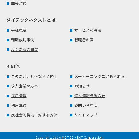
面接対策
メイテックネクストとは
会社概要
サービスの特長
転職成功事例
転職者の声
よくあるご質問
その他
このあと、ど～なる？KYT
メーカーエンジニアあるある
求人企業の方へ
お知らせ
採用情報
個人情報保護方針
利用規約
お問い合わせ
反社会的勢力に対する方針
サイトマップ
Copyright, 2024 MEITEC NEXT Corporation.