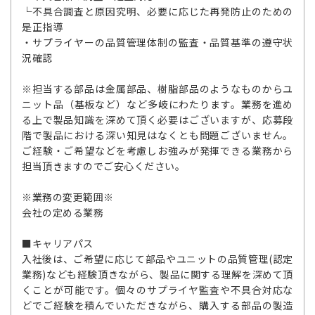
└不具合調査と原因究明、必要に応じた再発防止のための
是正指導
・サプライヤーの品質管理体制の監査・品質基準の遵守状
況確認
※担当する部品は金属部品、樹脂部品のようなものからユ
ニット品（基板など）など多岐にわたります。業務を進め
る上で製品知識を深めて頂く必要はございますが、応募段
階で製品における深い知見はなくとも問題ございません。
ご経験・ご希望などを考慮しお強みが発揮できる業務から
担当頂きますのでご安心ください。
※業務の変更範囲※
会社の定める業務
■キャリアパス
入社後は、ご希望に応じて部品やユニットの品質管理(認定
業務)なども経験頂きながら、製品に関する理解を深めて頂
くことが可能です。個々のサプライヤ監査や不具合対応な
どでご経験を積んでいただきながら、購入する部品の製造