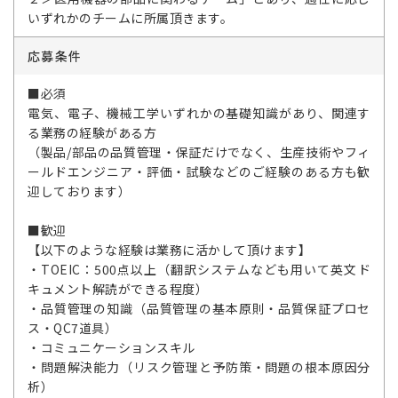
いずれかのチームに所属頂きます。
応募条件
■必須
電気、電子、機械工学いずれかの基礎知識があり、関連す
る業務の経験がある方
（製品/部品の品質管理・保証だけでなく、生産技術やフィ
ールドエンジニア・評価・試験などのご経験のある方も歓
迎しております）
■歓迎
【以下のような経験は業務に活かして頂けます】
・TOEIC：500点以上（翻訳システムなども用いて英文ド
キュメント解読ができる程度）
・品質管理の知識（品質管理の基本原則・品質保証プロセ
ス・QC7道具）
・コミュニケーションスキル
・問題解決能力（リスク管理と予防策・問題の根本原因分
析）