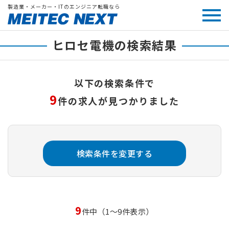
製造業・メーカー・ITのエンジニア転職なら
ヒロセ電機の検索結果
以下の検索条件で
9
件の求人が見つかりました
検索条件を変更する
9
件中（1～9件表示）