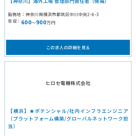
【神奈川】海外工場 管理部門責任者（候補）
勤務地
神奈川県横浜市都筑区中川中央2-6-3
年収
600
900
～
万円
この求人の詳細を見る
ヒロセ電機株式会社
【横浜】★ポテンシャル/社内インフラエンジニア
（プラットフォーム構築/グローバルネットワーク担
当）