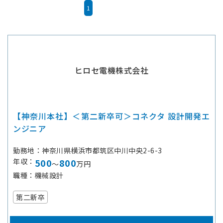
1
ヒロセ電機株式会社
【神奈川本社】＜第二新卒可＞コネクタ 設計開発エ
ンジニア
勤務地
神奈川県横浜市都筑区中川中央2-6-3
年収
500
800
～
万円
職種
機械設計
第二新卒