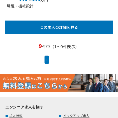
職種
機械設計
この求人の詳細を見る
9
件中（1～9件表示）
1
エンジニア求人を探す
求人検索
ピックアップ求人