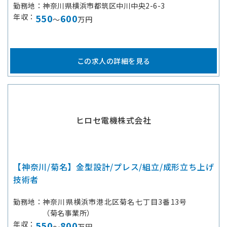
勤務地
神奈川県横浜市都筑区中川中央2-6-3
年収
550
600
～
万円
この求人の詳細を見る
ヒロセ電機株式会社
【神奈川/菊名】金型設計/プレス/組立/成形立ち上げ
技術者
勤務地
神奈川県横浜市港北区菊名七丁目3番13号
（菊名事業所）
年収
550
800
～
万円