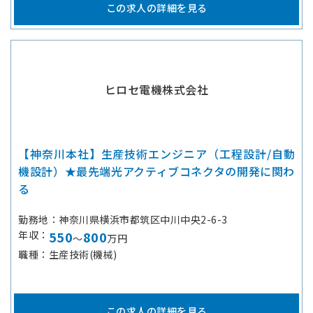
この求人の詳細を見る
ヒロセ電機株式会社
【神奈川本社】生産技術エンジニア（工程設計/自動
機設計）★最先端光アクティブコネクタの開発に関わ
る
勤務地
神奈川県横浜市都筑区中川中央2-6-3
年収
550
800
～
万円
職種
生産技術(機械)
この求人の詳細を見る