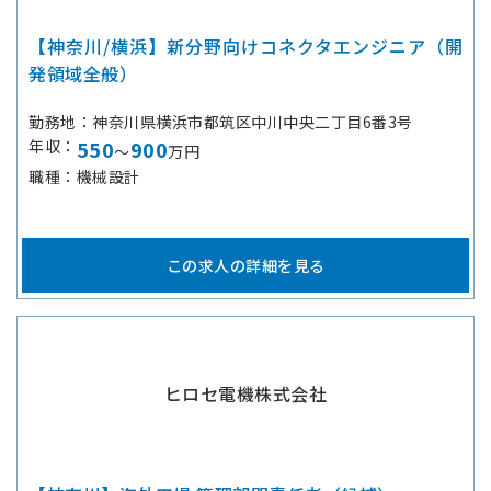
【神奈川/横浜】新分野向けコネクタエンジニア（開
発領域全般）
勤務地
神奈川県横浜市都筑区中川中央二丁目6番3号
年収
550
900
～
万円
職種
機械設計
この求人の詳細を見る
ヒロセ電機株式会社