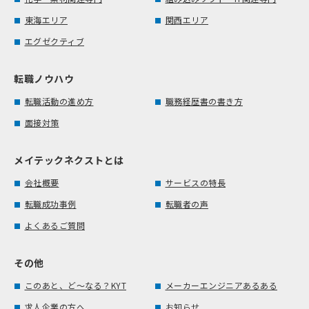
東海エリア
関西エリア
エグゼクティブ
転職ノウハウ
転職活動の進め方
職務経歴書の書き方
面接対策
メイテックネクストとは
会社概要
サービスの特長
転職成功事例
転職者の声
よくあるご質問
その他
このあと、ど～なる？KYT
メーカーエンジニアあるある
求人企業の方へ
お知らせ