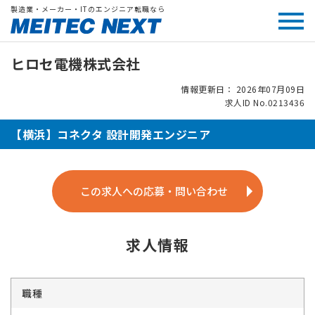
製造業・メーカー・ITのエンジニア転職なら
ヒロセ電機株式会社
情報更新日： 2026年07月09日
求人ID No.0213436
【横浜】コネクタ 設計開発エンジニア
この求人への応募・問い合わせ
求人情報
職種