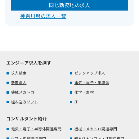
同じ勤務地の求人
神奈川県の求人一覧
エンジニア求人を探す
求人検索
ピックアップ求人
新着求人
電気・電子・半導体
機械メカトロ
化学・素材
組み込みソフト
IT
コンサルタント紹介
電気・電子・半導体関連専門
機械・メカトロ関連専門
化学・素材関連専門
組み込みソフト・IT関連専門