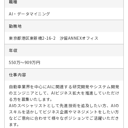
職種
AI・データマイニング
勤務地
東京都港区東新橋2-16-2 汐留ANNEXオフィス
年収
550万～909万円
仕事内容
自動車業界を中心にAIに関連する研究開発やシステム開発
のエンジニアとして、AIビジネス拡大を推進していただけ
る方を募集いたします。
AIのスペシャリストとして先進技術を追及したい方、AIの
スキルを活かしてビジネス企画やマネジメントをしたい方
などご意向に合わせて様々なポジションでご活躍いただき
ます。