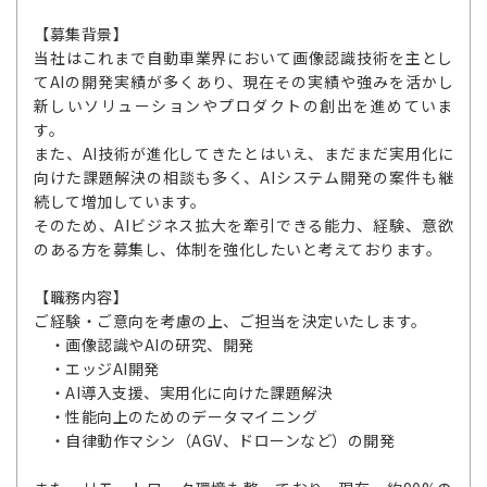
【募集背景】
当社はこれまで自動車業界において画像認識技術を主とし
てAIの開発実績が多くあり、現在その実績や強みを活かし
新しいソリューションやプロダクトの創出を進めていま
す。
また、AI技術が進化してきたとはいえ、まだまだ実用化に
向けた課題解決の相談も多く、AIシステム開発の案件も継
続して増加しています。
そのため、AIビジネス拡大を牽引できる能力、経験、意欲
のある方を募集し、体制を強化したいと考えております。
【職務内容】
ご経験・ご意向を考慮の上、ご担当を決定いたします。
・画像認識やAIの研究、開発
・エッジAI開発
・AI導入支援、実用化に向けた課題解決
・性能向上のためのデータマイニング
・自律動作マシン（AGV、ドローンなど）の開発