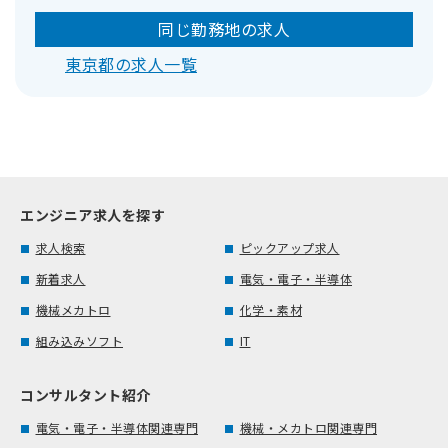
同じ勤務地の求人
東京都の求人一覧
エンジニア求人を探す
求人検索
ピックアップ求人
新着求人
電気・電子・半導体
機械メカトロ
化学・素材
組み込みソフト
IT
コンサルタント紹介
電気・電子・半導体関連専門
機械・メカトロ関連専門