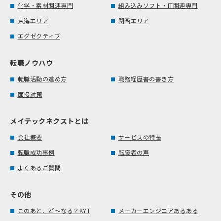
化学・素材関連専門
組み込みソフト・IT関連専門
東海エリア
関西エリア
エグゼクティブ
転職ノウハウ
転職活動の進め方
職務経歴書の書き方
面接対策
メイテックネクストとは
会社概要
サービスの特長
転職成功事例
転職者の声
よくあるご質問
その他
このあと、ど～なる？KYT
メーカーエンジニアあるある