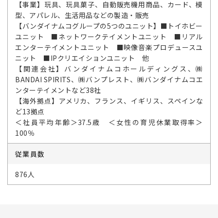
【事業】玩具、玩具菓子、自動販売機用商品、カード、模
型、アパレル、生活用品などの製造・販売
【バンダイナムコグループの5つのユニット】■トイホビー
ユニット ■ネットワークテイメントユニット ■リアル
エンターテイメントユニット ■映像音楽プロデュースユ
ニット ■IPクリエイションユニット 他
【関連会社】バンダイナムコホールディングス、㈱
BANDAI SPIRITS、㈱バンプレスト、㈱バンダイナムコエ
ンターテイメントなど38社
【海外拠点】アメリカ、フランス、イギリス、スペインな
ど13拠点
＜社員平均年齢＞37.5歳 ＜女性の育児休業取得率＞
100％
従業員数
876人