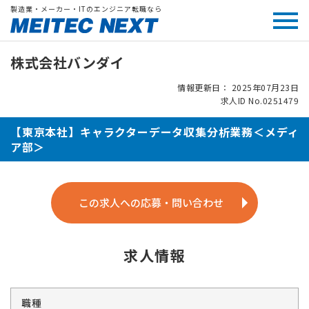
製造業・メーカー・ITのエンジニア転職なら
株式会社バンダイ
情報更新日： 2025年07月23日
求人ID No.0251479
【東京本社】キャラクターデータ収集分析業務＜メディ
ア部＞
この求人への応募・問い合わせ
求人情報
職種