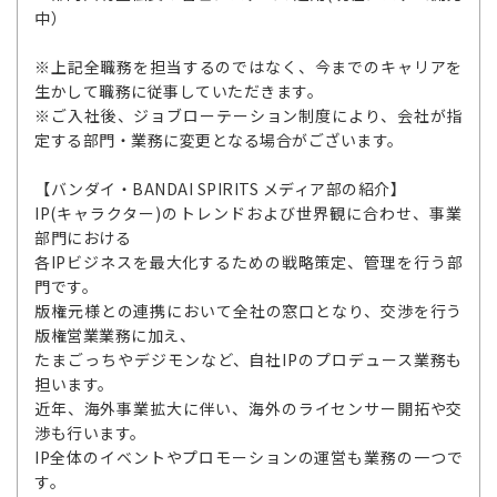
中）
※上記全職務を担当するのではなく、今までのキャリアを
生かして職務に従事していただきます。
※ご入社後、ジョブローテーション制度により、会社が指
定する部門・業務に変更となる場合がございます。
【バンダイ・BANDAI SPIRITS メディア部の紹介】
IP(キャラクター)のトレンドおよび世界観に合わせ、事業
部門における
各IPビジネスを最大化するための戦略策定、管理を行う部
門です。
版権元様との連携において全社の窓口となり、交渉を行う
版権営業業務に加え、
たまごっちやデジモンなど、自社IPのプロデュース業務も
担います。
近年、海外事業拡大に伴い、海外のライセンサー開拓や交
渉も行います。
IP全体のイベントやプロモーションの運営も業務の一つで
す。