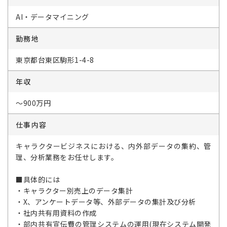
AI・データマイニング
勤務地
東京都台東区駒形1-4-8
年収
～900万円
仕事内容
キャラクタービジネスにおける、内外部データの集約、管
理、分析業務をお任せします。
■具体的には
・キャラクター別売上のデータ集計
・X、アンケートデータ等、外部データの集計及び分析
・社内共有用資料の作成
・部内共有宣伝費の管理システムの運用(現在システム開発