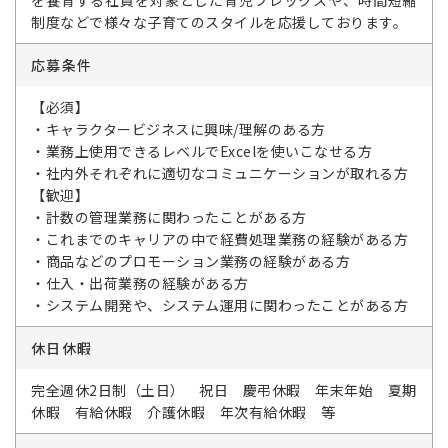
を養育する社員を対象とした育児フレックスや、時間短縮
制度などで様々な子育てのスタイルを応援しております。
応募条件
【必須】
・キャラクタービジネスに興味/理解のある方
・業務上使用できるレベルでExcelを使いこなせる方
・社内外それぞれに適切なコミュニケーションが取れる方
【歓迎】
・計数の管理業務に関わったことがある方
・これまでのキャリアの中で経費処理業務の経験がある方
・商品などのプロモーション業務の経験がある方
・仕入・出荷業務の経験がある方
・システム開発や、システム運用に関わったことがある方
休日休暇
完全週休2日制（土日） 祝日 慶弔休暇 年末年始 夏期
休暇 有給休暇 介護休暇 年次有給休暇 等