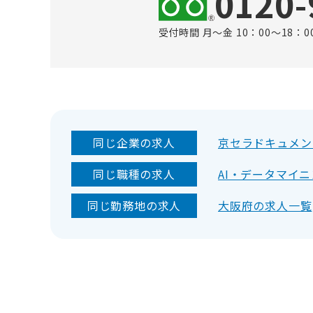
0120-
受付時間 月～金 10：00～18：0
同じ企業の求人
京セラドキュメン
同じ職種の求人
AI・データマイ
同じ勤務地の求人
大阪府の求人一覧