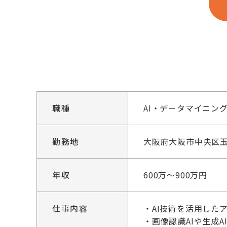
職種
AI・データマイニン
勤務地
大阪府大阪市中央区玉造
年収
600万～900万円
仕事内容
・AI技術を活用した
・画像認識AIや生成