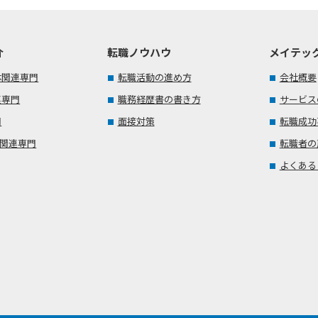
介
転職ノウハウ
メイテッ
体関連専門
転職活動の進め方
会社概要
連専門
職務経歴書の書き方
サービス
門
面接対策
転職成功
T関連専門
転職者の
よくある