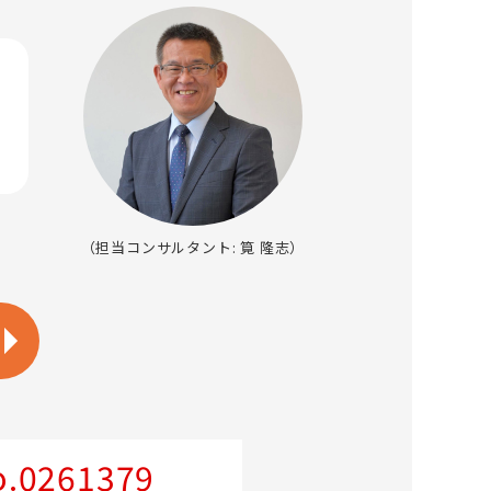
（担当コンサルタント: 筧 隆志）
.0261379