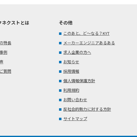
クネクストとは
その他
このあと、ど～なる？KYT
の特長
メーカーエンジニアあるある
事例
求人企業の方へ
声
お知らせ
ご質問
採用情報
個人情報保護方針
利用規約
お問い合わせ
反社会的勢力に対する方針
サイトマップ