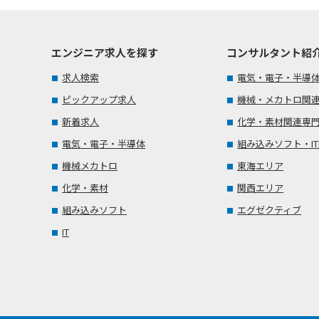
エンジニア求人を探す
コンサルタント紹
求人検索
電気・電子・半導
ピックアップ求人
機械・メカトロ関
新着求人
化学・素材関連専
電気・電子・半導体
組み込みソフト・I
機械メカトロ
東海エリア
化学・素材
関西エリア
組み込みソフト
エグゼクティブ
IT