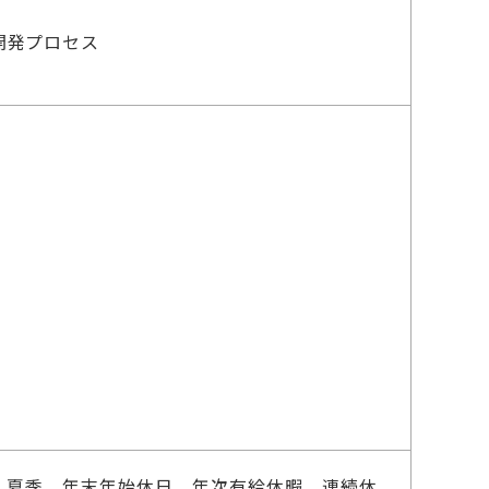
開発プロセス
W、夏季、年末年始休日、年次有給休暇、連続休