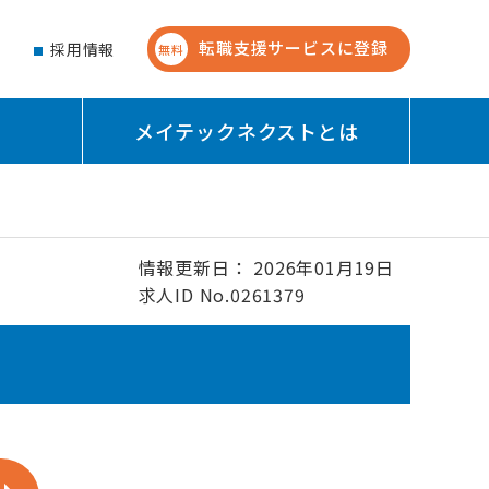
転職支援サービスに登録
せ
採用情報
無料
メイテックネクストとは
情報更新日： 2026年01月19日
求人ID No.0261379