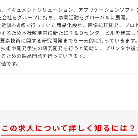
機、ドキュメントソリューション、アプリケーションソフト
売会社をグループに持ち、事業活動をグローバルに展開。
社近隣4拠点で行っていた商品化設計、画像処理開発、プロ
約するため本社敷地内に新たにＲ＆Ｄセンタービルを建設し
後の要素技術に関する研究開発までを一元的に行っていきます
素技術や開発手法の研究開発を行うと同時に、プリンタや複
するための製品開発を行っていきます。
数値です。
この求人について詳しく知るには？