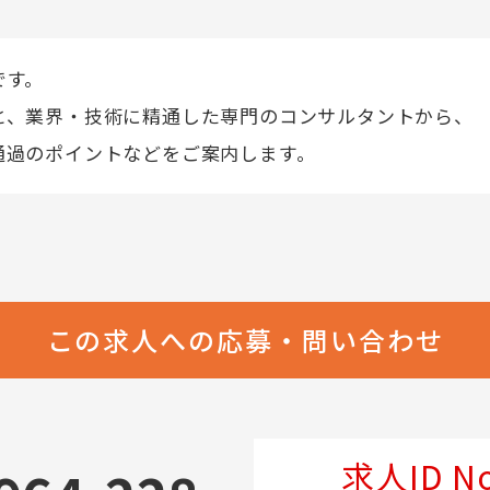
です。
と、業界・技術に精通した専門のコンサルタントから、
通過のポイントなどをご案内します。
この求人への応募・問い合わせ
求人ID No