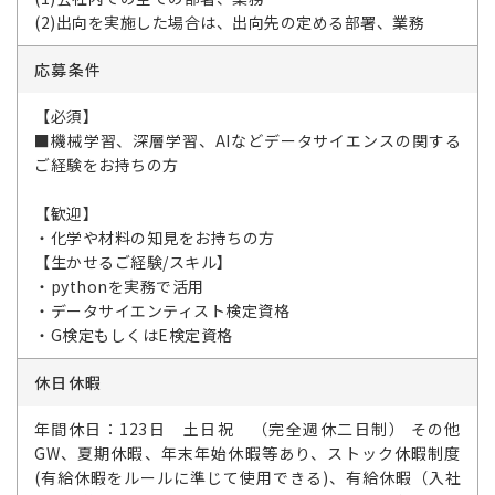
(2)出向を実施した場合は、出向先の定める部署、業務
応募条件
【必須】
■機械学習、深層学習、AIなどデータサイエンスの関する
ご経験をお持ちの方
【歓迎】
・化学や材料の知見をお持ちの方
【生かせるご経験/スキル】
・pythonを実務で活用
・データサイエンティスト検定資格
・G検定もしくはE検定資格
休日休暇
年間休日：123日 土日祝 （完全週休二日制） その他
GW、夏期休暇、年末年始休暇等あり、ストック休暇制度
(有給休暇をルールに準じて使用できる)、有給休暇（入社