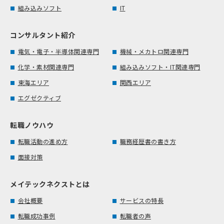
組み込みソフト
IT
コンサルタント紹介
電気・電子・半導体関連専門
機械・メカトロ関連専門
化学・素材関連専門
組み込みソフト・IT関連専門
東海エリア
関西エリア
エグゼクティブ
転職ノウハウ
転職活動の進め方
職務経歴書の書き方
面接対策
メイテックネクストとは
会社概要
サービスの特長
転職成功事例
転職者の声