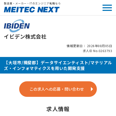
製造業・メーカー・ITのエンジニア転職なら
イビデン株式会社
情報更新日： 2026年08月05日
求人ID No.0263793
【大垣市/揖斐郡】データサイエンティスト/マテリアル
ズ・インフォマティクスを用いた開発支援
この求人への応募・問い合わせ
求人情報