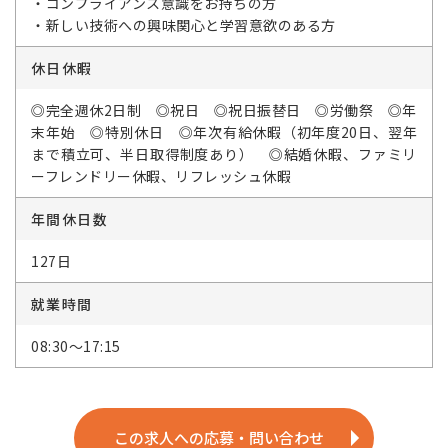
・コンプライアンス意識をお持ちの方
・新しい技術への興味関心と学習意欲のある方
休日休暇
◎完全週休2日制 ◎祝日 ◎祝日振替日 ◎労働祭 ◎年
末年始 ◎特別休日 ◎年次有給休暇（初年度20日、翌年
まで積立可、半日取得制度あり） ◎結婚休暇、ファミリ
ーフレンドリー休暇、リフレッシュ休暇
年間休日数
127日
就業時間
08:30～17:15
この求人への応募・問い合わせ