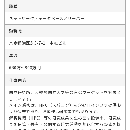
職種
ネットワーク／データベース／サーバー
勤務地
東京都港区芝5-7-1 本社ビル
年収
680万～990万円
仕事内容
国立研究所、大規模国立大学等の官公マーケットを対象と
しています。
メイン業務は、HPC（スパコン）を含むITインフラ提供お
よび保守であり、お客様は研究者でもあります。
解析機器（HPC）等の研究成果を生み出す設備や、研究成
果を保管・共有・公開する研究活動を加速化する設備を提