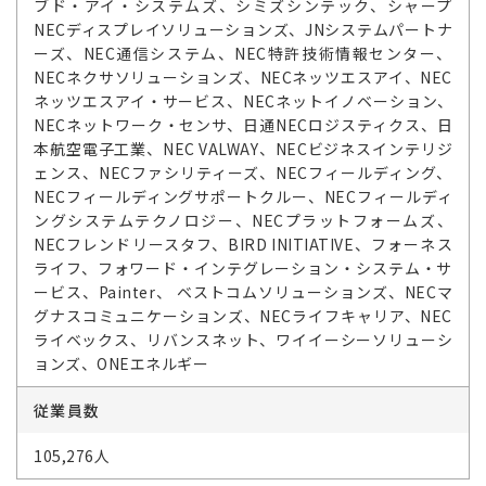
ブド・アイ・システムズ、シミズシンテック、シャープ
NECディスプレイソリューションズ、JNシステムパートナ
ーズ、NEC通信システム、NEC特許技術情報センター、
NECネクサソリューションズ、NECネッツエスアイ、NEC
ネッツエスアイ・サービス、NECネットイノベーション、
NECネットワーク・センサ、日通NECロジスティクス、日
本航空電子工業、NEC VALWAY、NECビジネスインテリジ
ェンス、NECファシリティーズ、NECフィールディング、
NECフィールディングサポートクルー、NECフィールディ
ングシステムテクノロジー、NECプラットフォームズ、
NECフレンドリースタフ、BIRD INITIATIVE、フォーネス
ライフ、フォワード・インテグレーション・システム・サ
ービス、Painter、 ベストコムソリューションズ、NECマ
グナスコミュニケーションズ、NECライフキャリア、NEC
ライベックス、リバンスネット、ワイイーシーソリューシ
ョンズ、ONEエネルギー
従業員数
105,276人