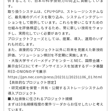
供することで、日本の科学技術力の向上に貢献していま
す。
取り扱うシステムは、CPUやGPU、ストレージシステムな
ど、最先端のデバイスを取り込み、システムインテグレー
ションをして提供しています。これらを使いこなすための
仕組みを評価検証しもするため、常に新しい技術をウォッ
チし、実用化していく必要があります。
プロジェクトフェーズとしては、提案、導入、運用のいず
れも対応します。
また、直接的なプロジェクト以外に将来を見据えた新技術
評価、ソリューション検討を不定期に実施します。
・大阪大学サイバーメディアセンターとNEC、国際会議・
展示会SC23にてオープンサイエンスを加速するデータ基盤
RED-ONIONのデモ展示
https://jpn.nec.com/press/202311/20231106_01.html
【具体的なプロジェクト想定】
・研究成果を保管・共有・公開するストレージシステムの
導入プロジェクト
■入社直後に任されるプロジェクト規模
まずは10名規模程度の案件リーダからお任せしたいと考え
ています。