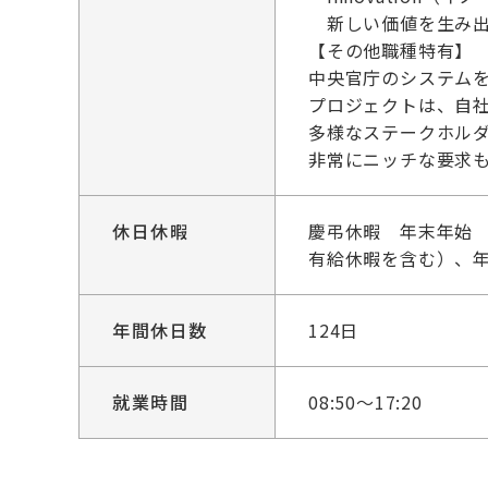
新しい価値を生み出
【その他職種特有】
中央官庁のシステム
プロジェクトは、自
多様なステークホル
非常にニッチな要求
休日休暇
慶弔休暇 年末年始 
有給休暇を含む）、
年間休日数
124日
就業時間
08:50～17:20