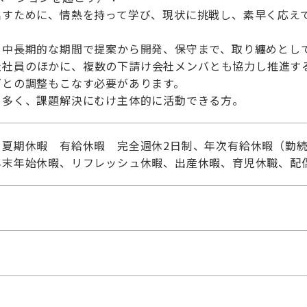
すために、情熱を持って学び、現状に挑戦し、素早く応え
を中長期的な期間で提案から開発、保守まで、取り纏めとし
社社員のほかに、複数の下請け会社メンバとも協力し推進する
ダとの調整もこなす必要があります。
も多く、課題解決にむけ主体的に活動できる方。
夏期休暇 有給休暇 完全週休2日制、年次有給休暇（勤続1
年末年始休暇、リフレッシュ休暇、出産休暇、育児休職、配