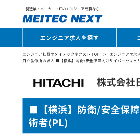
製造業・メーカー・ITのエンジニア転職なら
エンジニア求人を探す
エンジニア転職のメイテックネクスト TOP
エンジニアの求
日立製作所の求人 ■【横浜】防衛/安全保障向けサイバーセキュリティ技
株式会社
■【横浜】防衛/安全保
術者(PL)