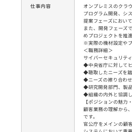
仕事内容
オンプレミスのクラ
プログラム開発、シ
提案フェーズにおい
また、開発フェーズ
めプロジェクトを推
※実際の機材設定や
＜職務詳細＞
サイバーセキュリテ
◆中央省庁に対して
◆聴取したニーズを
◆ニーズの擦り合わ
◆研究開発部門、製
◆組織の内外と協調
【ポジションの魅力
顧客業務の理解から
です。
官公庁をメインの顧
システムにおいて重