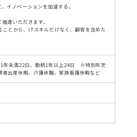
て、イノベーションを加速する。
て推進いただきます。
ことから、ITスキルだけなく、顧客を含めた
年未満22日、勤続1年以上24日 ※特別年次
偶者出産休暇、介護休職、家族看護休暇など