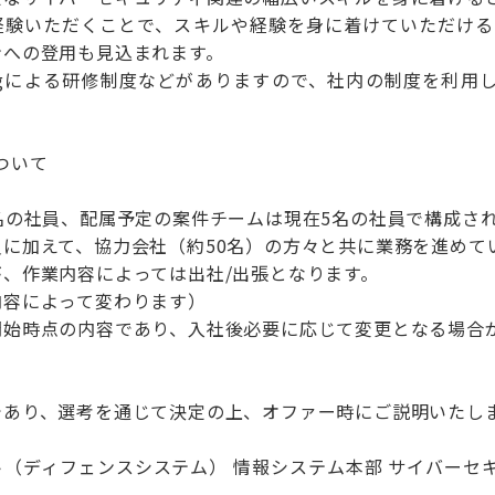
経験いただくことで、スキルや経験を身に着けていただける
ンへの登用も見込まれます。
rningによる研修制度などがありますので、社内の制度を
ついて
名の社員、配属予定の案件チームは現在5名の社員で構成さ
に加えて、協力会社（約50名）の方々と共に業務を進めて
、作業内容によっては出社/出張となります。
内容によって変わります）
開始時点の内容であり、入社後必要に応じて変更となる場合
であり、選考を通じて決定の上、オファー時にご説明いたし
（ディフェンスシステム） 情報システム本部 サイバーセ