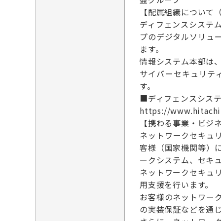
【配属組織について
ディフェンスシステ
プのデジタルソリュ
ます。
情報システム本部は
サイバーセキュリテ
す。
■ディフェンスシス
https://www.hitachi
【携わる事業・ビジ
ネットワークセキュ
客様（国家機関等）
ークシステム、セキ
ネットワークセキュ
用支援を行います。
お客様のネットワー
の実装保証などを通