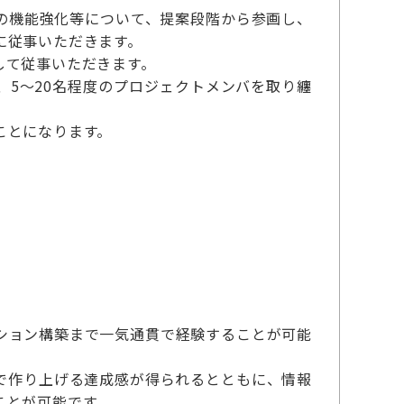
の機能強化等について、提案段階から参画し、
に従事いただきます。
して従事いただきます。
5～20名程度のプロジェクトメンバを取り纏
ことになります。
ション構築まで一気通貫で経験することが可能
で作り上げる達成感が得られるとともに、情報
ことが可能です。