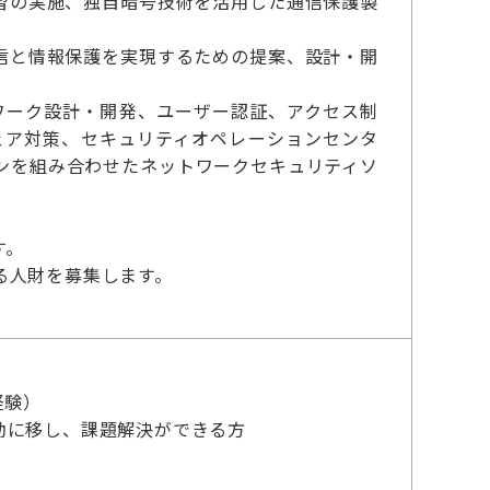
習の実施、独自暗号技術を活用した通信保護製
信と情報保護を実現するための提案、設計・開
ネットワーク設計・開発、ユーザー認証、アクセス制
ェア対策、セキュリティオペレーションセンタ
ンを組み合わせたネットワークセキュリティソ
す。
る人財を募集します。
経験）
動に移し、課題解決ができる方