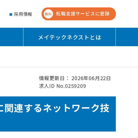
転職支援サービスに登録
せ
採用情報
無料
メイテックネクストとは
情報更新日： 2026年06月22日
求人ID No.0259209
に関連するネットワーク技