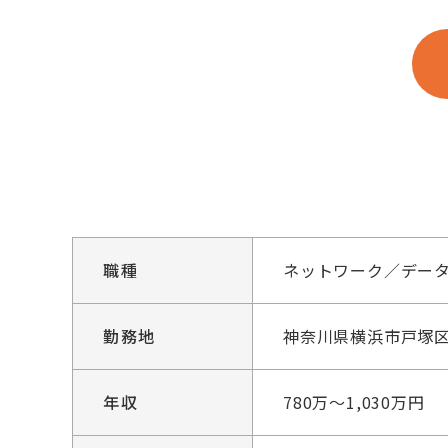
職種
ネットワーク／デー
勤務地
神奈川県横浜市戸塚区
年収
780万～1,030万円