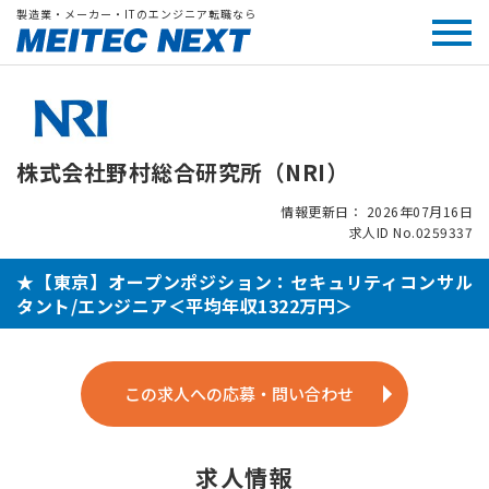
製造業・メーカー・ITのエンジニア転職なら
株式会社野村総合研究所（NRI）
情報更新日： 2026年07月16日
求人ID No.0259337
★【東京】オープンポジション：セキュリティコンサル
タント/エンジニア＜平均年収1322万円＞
この求人への応募・問い合わせ
求人情報