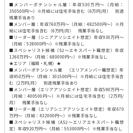
■メンバーポテンシャル層：年収530万円～（月給：
350500円～）※月給には住宅手当含む（6万円/月） 別途
残業手当あり
■メンバー層：年収760万円～（月給：482500円～）※月
給には住宅手当含む（6万円/月） 残業手当なし
■リーダー層（シニアアソシエイト想定）年収930万円～
（月給：528000円～）※残業手当なし
■スペシャリスト候補（S2～エキスパート職想定）年収
1260万円～（月給：680000円～）※残業手当なし
★エリア（福岡・札幌）★
■メンバーポテンシャル層 （エリアメンバー職想定）年
収450万円～（月給：301500円～）※月給には住宅手当含
む（2万円/月） 別途残業手当あり
■メンバー層（エリアアソシエイト想定）年収590万円～
（月給：400500円～）※月給には住宅手当含む（2万円/
月） 残業手当なし
■リーダー層（エリアシニアアソシエイト想定）年収670
万円～（月給：432000円～）※残業手当なし
■スペシャリスト候補（AS2～エリアエキスパート職想
定）年収920万円～（月給：553000円～）※残業手当なし