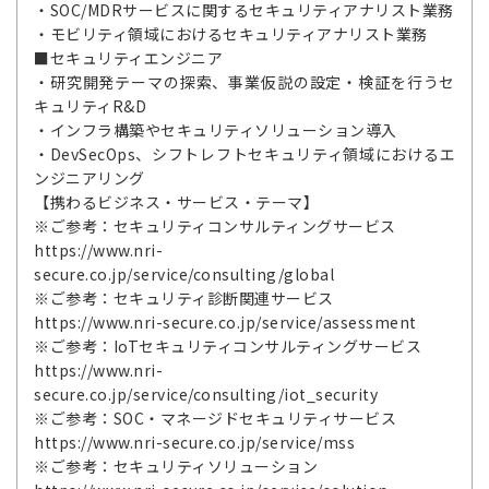
・SOC/MDRサービスに関するセキュリティアナリスト業務
・モビリティ領域におけるセキュリティアナリスト業務
■セキュリティエンジニア
・研究開発テーマの探索、事業仮説の設定・検証を行うセ
キュリティR&D
・インフラ構築やセキュリティソリューション導入
・DevSecOps、シフトレフトセキュリティ領域におけるエ
ンジニアリング
【携わるビジネス・サービス・テーマ】
※ご参考：セキュリティコンサルティングサービス
https://www.nri-
secure.co.jp/service/consulting/global
※ご参考：セキュリティ診断関連サービス
https://www.nri-secure.co.jp/service/assessment
※ご参考：IoTセキュリティコンサルティングサービス
https://www.nri-
secure.co.jp/service/consulting/iot_security
※ご参考：SOC・マネージドセキュリティサービス
https://www.nri-secure.co.jp/service/mss
※ご参考：セキュリティソリューション