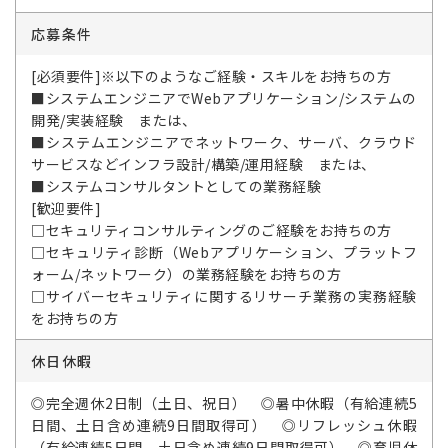
応募条件
[必須要件]※以下のようなご経験・スキルをお持ちの方
■システムエンジニアでWebアプリケーション/システムの
開発/実装経験 または、
■システムエンジニアでネットワーク、サーバ、クラウド
サービスなどインフラ設計/構築/運用経験 または、
■システムコンサルタントとしての業務経験
[歓迎要件]
□セキュリティコンサルティングのご経験をお持ちの方
□セキュリティ診断（Webアプリケーション、プラットフ
ォーム/ネットワーク）の業務経験をお持ちの方
□サイバーセキュリティに関するリサーチ業務の実務経験
をお持ちの方
休日休暇
◎完全週休2日制（土日、祝日） ◎暑中休暇（有給連続5
日間、土日含め連続9日間取得可） ◎リフレッシュ休暇
（有給連続5日間、土日含め連続9日間取得可） ◎育児休