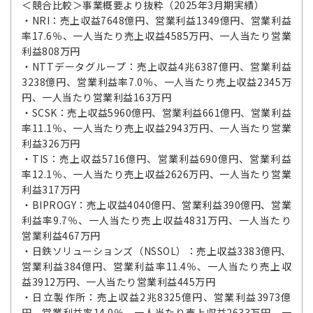
＜競合比較＞事業概要より抜粋（2025年3月期実績）
・NRI：売上収益7648億円、営業利益1349億円、営業利益
率17.6％、一人当たり売上収益4585万円、一人当たり営業
利益808万円
・NTTデータグループ：売上収益4兆6387億円、営業利益
3238億円、営業利益率7.0％、一人当たり売上収益2345万
円、一人当たり営業利益163万円
・SCSK：売上収益5960億円、営業利益661億円、営業利益
率11.1％、一人当たり売上収益2943万円、一人当たり営業
利益326万円
・TIS：売上収益5716億円、営業利益690億円、営業利益
率12.1％、一人当たり売上収益2626万円、一人当たり営業
利益317万円
・BIPROGY：売上収益4040億円、営業利益390億円、営業
利益率9.7％、一人当たり売上収益4831万円、一人当たり
営業利益467万円
・日鉄ソリューションズ（NSSOL）：売上収益3383億円、
営業利益384億円、営業利益率11.4％、一人当たり売上収
益3912万円、一人当たり営業利益445万円
・日立製作所：売上収益2兆8325億円、営業利益3973億
円、営業利益率14.0％、一人当たり売上収益2633万円、一