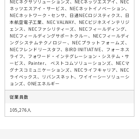
NECネクサソリューションズ、NECネッツエスアイ、NEC
ネッツエスアイ・サービス、NECネットイノベーション、
NECネットワーク・センサ、日通NECロジスティクス、日
本航空電子工業、NEC VALWAY、NECビジネスインテリジ
ェンス、NECファシリティーズ、NECフィールディング、
NECフィールディングサポートクルー、NECフィールディ
ングシステムテクノロジー、NECプラットフォームズ、
NECフレンドリースタフ、BIRD INITIATIVE、フォーネス
ライフ、フォワード・インテグレーション・システム・サ
ービス、Painter、 ベストコムソリューションズ、NECマ
グナスコミュニケーションズ、NECライフキャリア、NEC
ライベックス、リバンスネット、ワイイーシーソリューシ
ョンズ、ONEエネルギー
従業員数
105,276人