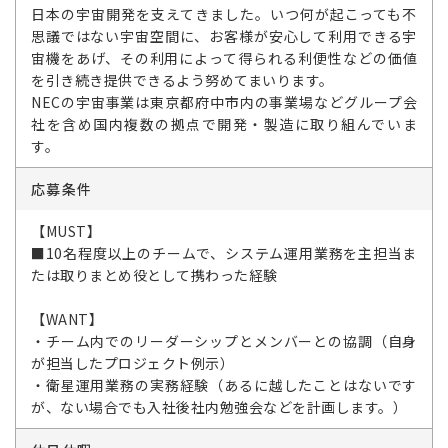
日本の宇宙開発を支えてきました。いつ何が起こっても不
思議ではない宇宙空間に、お客様が安心して利用できる宇
宙機をあげ、その利用によって得られる利便性などの価値
を引き続き提供できるよう努めてまいります。
NECの宇宙事業は東京都府中市内の事業場などグループ会
社を含め国内複数の拠点で開発・製造に取り組んでいま
す。
応募条件
【MUST】
■10名程度以上のチームで、システム運用業務を主担当ま
たは取りまとめ役として携わった経験
【WANT】
・チーム内でのリーダーシップとメンバーとの協調（自身
が担当したプロジェクト例示）
・衛星運用業務の実務経験（あるに越したことはないです
が、ない場合でも入社後社内勉強会などを計画します。）