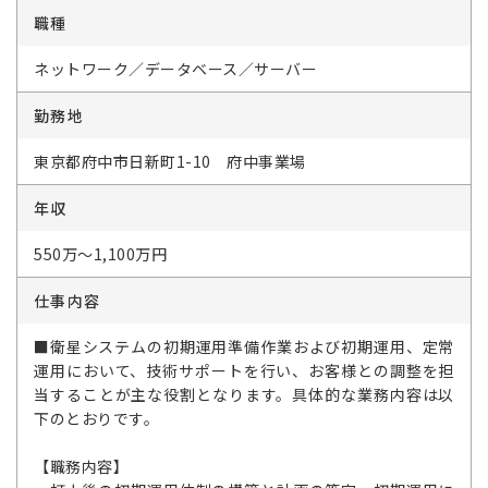
職種
ネットワーク／データベース／サーバー
勤務地
東京都府中市日新町1-10 府中事業場
年収
550万～1,100万円
仕事内容
■衛星システムの初期運用準備作業および初期運用、定常
運用において、技術サポートを行い、お客様との調整を担
当することが主な役割となります。具体的な業務内容は以
下のとおりです。
【職務内容】