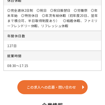
休日休暇
◎完全週休2日制 ◎祝日 ◎祝日振替日 ◎労働祭 ◎年
末年始 ◎特別休日 ◎年次有給休暇（初年度20日、翌年
まで積立可、半日取得制度あり） ◎結婚休暇、ファミリ
ーフレンドリー休暇、リフレッシュ休暇
年間休日数
127日
就業時間
08:30～17:15
この求人への応募・問い合わせ
企業情報