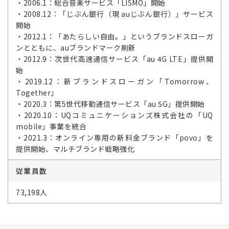
・2006.1：総合音楽サービス「LISMO」開始
・2008.12：「じぶん銀行（現 auじぶん銀行）」サービス
開始
・2012.1：「あたらしい自由。」というブランドスローガ
ンとともに、auブランドマーク刷新
・2012.9：次世代高速通信サービス「au 4G LTE」提供開
始
・2019.12：新ブランドスローガン「Tomorrow、
Together」
・2020.3：第5世代移動通信サービス「au 5G」提供開始
・2020.10：UQコミュニケーションズ株式会社の「UQ
mobile」事業を統合
・2021.3：オンライン専用の新料金ブランド「povo」を
提供開始、マルチブランド戦略強化
従業員数
73,198人