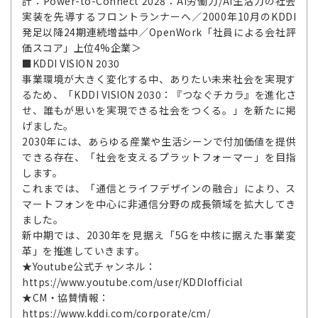
計：Power-to-Connect 2028：AI労働力/AI生活力の社会
実装を先導するフロントランナーへ／2000年10月のKDDI
発足以降24期連続増益中／OpenWork「社員による会社評
価スコア」上位4%企業＞
■KDDI VISION 2030
事業環境が大きく変化する中、ありたい未来社会を実現す
るため、「KDDI VISION 2030：『つなぐチカラ』を進化さ
せ、誰もが思いを実現できる社会をつくる。」を新たに掲
げました。
2030年には、あらゆる産業や生活シーンで付加価値を提供
できる存在、「社会を支えるプラットフォーマー」を目指
します。
これまでは、「通信とライフデザインの融合」により、ス
マートフォンを中心に非通信分野の成長領域を拡大してき
ました。
新中期では、2030年を見据え「5Gを中核に据えた事業変
革」を推進していきます。
★Youtube公式チャンネル：
https://www.youtube.com/user/KDDIofficial
★CM・協賛情報：
https://www.kddi.com/corporate/cm/