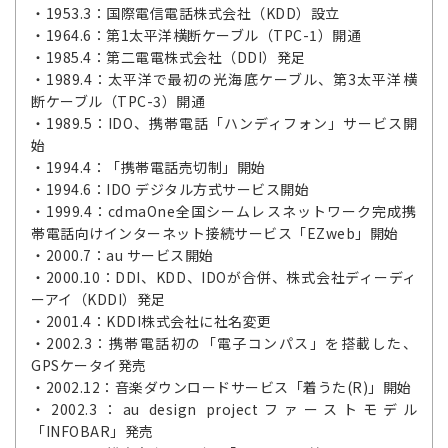
・1953.3：国際電信電話株式会社（KDD）設立
・1964.6：第1太平洋横断ケーブル（TPC-1）開通
・1985.4：第二電電株式会社（DDI）発足
・1989.4：太平洋で最初の光海底ケーブル、第3太平洋横
断ケーブル（TPC-3）開通
・1989.5：IDO、携帯電話「ハンディフォン」サービス開
始
・1994.4：「携帯電話売切制」開始
・1994.6：IDO デジタル方式サービス開始
・1999.4：cdmaOne全国シームレスネットワーク完成携
帯電話向けインターネット接続サービス「EZweb」開始
・2000.7：au サービス開始
・2000.10：DDI、KDD、IDOが合併、株式会社ディーディ
ーアイ（KDDI）発足
・2001.4：KDDI株式会社に社名変更
・2002.3：携帯電話初の「電子コンパス」を搭載した、
GPSケータイ発売
・2002.12：音楽ダウンロードサービス「着うた(R)」開始
・2002.3：au design projectファーストモデル
「INFOBAR」発売