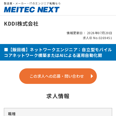
製造業・メーカー・ITのエンジニア転職なら
KDDI株式会社
情報更新日： 2026年07月20日
求人ID No.0269451
■【飯田橋】ネットワークエンジニア：自立型モバイル
コアネットワーク構築またはAIによる運用自動化開
この求人への応募・問い合わせ
求人情報
職種