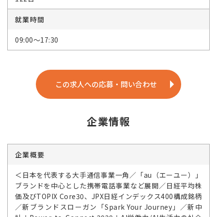
就業時間
09:00～17:30
この求人への応募・問い合わせ
企業情報
企業概要
＜日本を代表する大手通信事業一角／「au（エーユー）」
ブランドを中心とした携帯電話事業など展開／日経平均株
価及びTOPIX Core30、JPX日経インデックス400構成銘柄
／新ブランドスローガン「Spark Your Journey」／新中