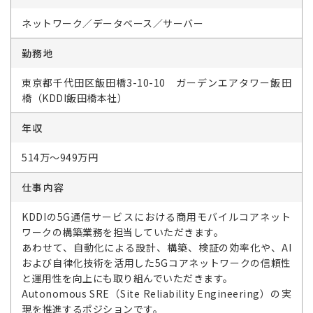
ネットワーク／データベース／サーバー
勤務地
東京都千代田区飯田橋3-10-10 ガーデンエアタワー飯田
橋（KDDI飯田橋本社）
年収
514万～949万円
仕事内容
KDDIの5G通信サービスにおける商用モバイルコアネット
ワークの構築業務を担当していただきます。
あわせて、自動化による設計、構築、検証の効率化や、AI
および自律化技術を活用した5Gコアネットワークの信頼性
と運用性を向上にも取り組んでいただきます。
Autonomous SRE（Site Reliability Engineering）の実
現を推進するポジションです。