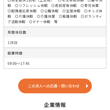
◎完全週休2日制（土日祝） ◎年次有給休暇 ◎慶弔休
暇 ◎リフレッシュ休暇 ◎産前産後休暇 ◎育児休業
◎配偶者出産休暇 ◎公職休暇 ◎生理休暇 ◎キッズ休
暇 ◎介護休暇 ◎介護休業 ◎看護休暇 ◎ボランティ
ア活動休暇 ◎ドナー休暇 等
年間休日数
126日
就業時間
09:00～17:45
この求人への応募・問い合わせ
企業情報