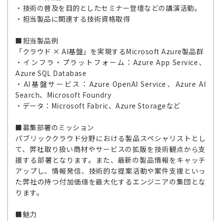
・技術の普及を目的としたセミナー登壇などの講演活動。
・担当製品に関連する技術資格取得
■担当製品例
「クラウド × AI基盤」を実現するMicrosoft Azure製品群
・インフラ・プラットフォーム：Azure App Service、
Azure SQL Database
・AI基盤サービス：Azure OpenAI Service、Azure AI
Search、Microsoft Foundry
・データ：Microsoft Fabric、Azure Storageなど
■募集部署のミッション
パブリッククラウド分野における製品スペシャリストとし
て、弊社取り扱い商材やサービスの拡販を技術観点から支
援する部署となります。また、最新の製品情報をキャッチ
アップし、情報発信、技術的な提案活動や案件支援といっ
た弊社の持つ付加価値を最大化するエンジニアの集団とな
ります。
■魅力