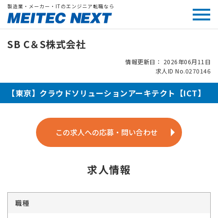
製造業・メーカー・ITのエンジニア転職なら
SB C＆S株式会社
情報更新日： 2026年06月11日
求人ID No.0270146
【東京】クラウドソリューションアーキテクト【ICT】
この求人への応募・問い合わせ
求人情報
職種