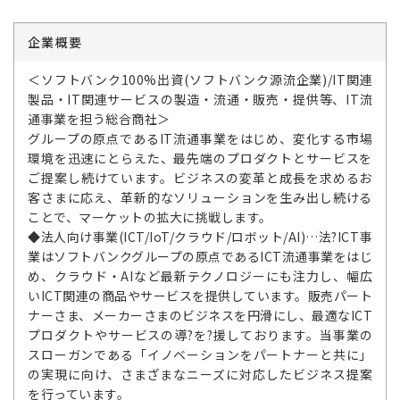
企業概要
＜ソフトバンク100%出資(ソフトバンク源流企業)/IT関連
製品・IT関連サービスの製造・流通・販売・提供等、IT流
通事業を担う総合商社＞
グループの原点であるIT流通事業をはじめ、変化する市場
環境を迅速にとらえた、最先端のプロダクトとサービスを
ご提案し続けています。ビジネスの変革と成長を求めるお
客さまに応え、革新的なソリューションを生み出し続ける
ことで、マーケットの拡大に挑戦します。
◆法人向け事業(ICT/IoT/クラウド/ロボット/AI)…法?ICT事
業はソフトバンクグループの原点であるICT流通事業をはじ
め、クラウド・AIなど最新テクノロジーにも注力し、幅広
いICT関連の商品やサービスを提供しています。販売パート
ナーさま、メーカーさまのビジネスを円滑にし、最適なICT
プロダクトやサービスの導?を?援しております。当事業の
スローガンである「イノベーションをパートナーと共に」
の実現に向け、さまざまなニーズに対応したビジネス提案
を行っています。