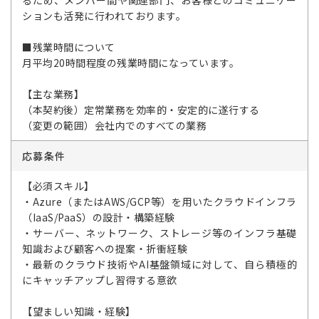
るため、メンバー間や関連部門、お客様とのコミュニケー
ションも活発に行われております。
■残業時間について
月平均20時間程度の残業時間になっています。
【主な業務】
（本契約後）定常業務を効率的・安定的に遂行する
（変更の範囲）会社内でのすべての業務
応募条件
【必須スキル】
・Azure（またはAWS/GCP等）を用いたクラウドインフラ
（IaaS/PaaS）の設計・構築経験
・サーバー、ネットワーク、ストレージ等のインフラ基礎
知識および顧客への提案・折衝経験
・最新のクラウド技術やAI基盤領域に対して、自ら積極的
にキャッチアップし習得する意欲
【望ましい知識・経験】