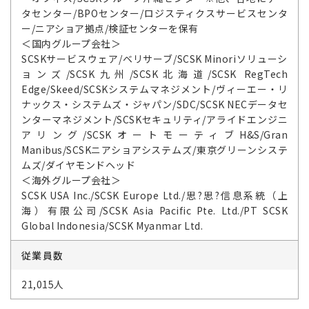
タセンター/BPOセンター/ロジスティクスサービスセンタ
ー/ニアショア拠点/検証センターを保有
＜国内グループ会社＞
SCSKサービスウェア/ベリサーブ/SCSK Minoriソリューシ
ョンズ/SCSK九州/SCSK北海道/SCSK RegTech
Edge/Skeed/SCSKシステムマネジメント/ヴィーエー・リ
ナックス・システムズ・ジャパン/SDC/SCSK NECデータセ
ンターマネジメント/SCSKセキュリティ/アライドエンジニ
アリング/SCSKオートモーティブH&S/Gran
Manibus/SCSKニアショアシステムズ/東京グリーンシステ
ムズ/ダイヤモンドヘッド
＜海外グループ会社＞
SCSK USA Inc./SCSK Europe Ltd./思?思?信息系統（上
海）有限公司/SCSK Asia Pacific Pte. Ltd./PT SCSK
Global Indonesia/SCSK Myanmar Ltd.
従業員数
21,015人