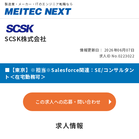
製造業・メーカー・ITのエンジニア転職なら
SCSK株式会社
情報更新日： 2026年06月07日
求人ID No.0223022
■【東京】※担当※Salesforce関連：SE/コンサルタン
ト＜在宅勤務可＞
この求人への応募・問い合わせ
求人情報