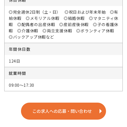
休日休暇
◎完全週休2日制（土・日） ◎祝日および年末年始 ◎有
給休暇 ◎メモリアル休暇 ◎結婚休暇 ◎マタニティ休
暇 ◎配偶者の出産休暇 ◎産前産後休暇 ◎子の看護休
暇 ◎介護休暇 ◎両立支援休暇 ◎ボランティア休暇
◎バックアップ休暇など
年間休日数
124日
就業時間
09:00～17:30
この求人への応募・問い合わせ