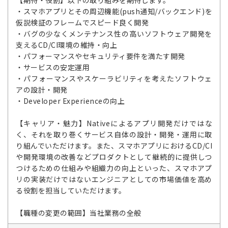
【期待・役割】以下の取り組みを期待します。
・スマホアプリとその周辺機能(push通知/バックエンド)を
仮説検証のフレームでスピード良く開発
・バグの少なくメンテナンス性の高いソフトウェア開発を
支えるCD/CI環境の維持・向上
・パフォーマンスやセキュリティ要件を満たす開発
・サービスの安定運用
・パフォーマンスやスケーラビリティを考えたソフトウェ
アの設計・開発
・Developer Experienceの向上
【キャリア・魅力】Nativeによるアプリ開発だけではな
く、それを取り巻くサービス自体の設計・開発・運用に取
り組んでいただけます。また、スマホアプリにおけるCD/CI
や開発環境の改善などプロダクトとして継続的に提供しつ
つけるための仕組みや組織力の向上といった、スマホアプ
リの実装だけではないエンジニアとしての市場価値を高め
る役割を担当していただけます。
【職種の変更の範囲】当社業務の全般