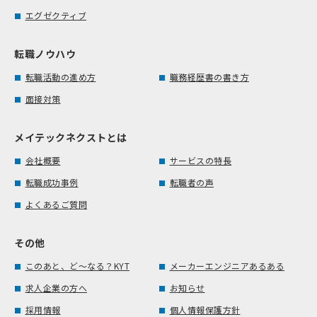
エグゼクティブ
転職ノウハウ
転職活動の進め方
職務経歴書の書き方
面接対策
メイテックネクストとは
会社概要
サービスの特長
転職成功事例
転職者の声
よくあるご質問
その他
このあと、ど～なる？KYT
メーカーエンジニアあるある
求人企業の方へ
お知らせ
採用情報
個人情報保護方針