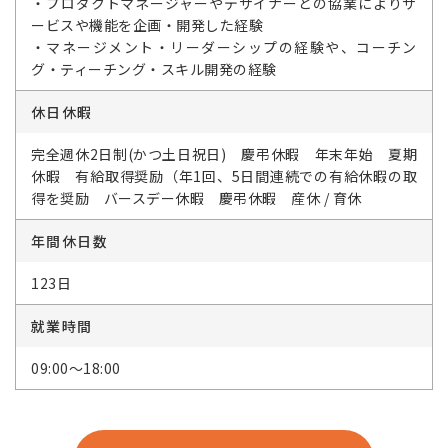
・プロダクトマネージャーやデザイナーとの協業によりサ
ービスや機能を企画・開発した経験
・マネージメント・リーダーシップの経験や、コーチン
グ・ティーチング・スキル開発の経験
休日休暇
完全週休2日制(かつ土日祝日) 慶弔休暇 年末年始 夏期
休暇 有給取得奨励（年1回、5日間連続での有給休暇の取
得を奨励 バースデー休暇 慶弔休暇 産休 / 育休
年間休日数
123日
就業時間
09:00～18:00