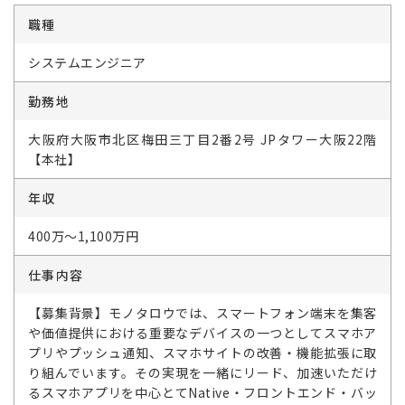
職種
システムエンジニア
勤務地
大阪府大阪市北区梅田三丁目2番2号 JPタワー大阪22階
【本社】
年収
400万～1,100万円
仕事内容
【募集背景】モノタロウでは、スマートフォン端末を集客
や価値提供における重要なデバイスの一つとしてスマホア
プリやプッシュ通知、スマホサイトの改善・機能拡張に取
り組んでいます。その実現を一緒にリード、加速いただけ
るスマホアプリを中心とてNative・フロントエンド・バッ