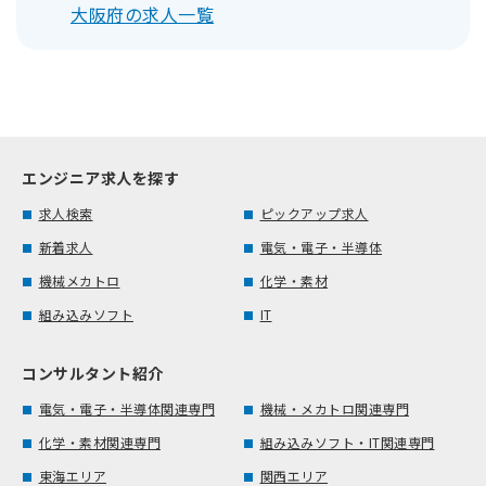
大阪府の求人一覧
エンジニア求人を探す
求人検索
ピックアップ求人
新着求人
電気・電子・半導体
機械メカトロ
化学・素材
組み込みソフト
IT
コンサルタント紹介
電気・電子・半導体関連専門
機械・メカトロ関連専門
化学・素材関連専門
組み込みソフト・IT関連専門
東海エリア
関西エリア