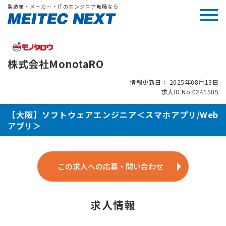
製造業・メーカー・ITのエンジニア転職なら
株式会社MonotaRO
情報更新日： 2025年08月13日
求人ID No.0241505
【大阪】ソフトウェアエンジニア＜スマホアプリ/Web
アプリ＞
この求人への応募・問い合わせ
求人情報