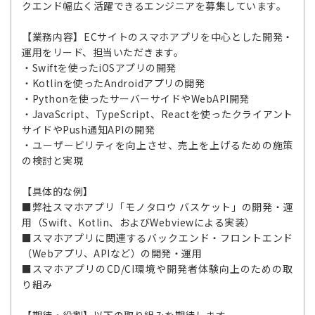
クエンド幅広く活躍できるエンジニアを募集しています。
【業務内容】ECサイトのスマホアプリを中心とした開発・
運用をリード、担当いただきます。
・Swiftを使ったiOSアプリの開発
・Kotlinを使ったAndroidアプリの開発
・Pythonを使ったサーバーサイドやWebAPI開発
・JavaScript、TypeScript、Reactを使ったクライアント
サイドやPush通知APIの開発
・ユーザービリティを向上させ、売上を上げるための施策
の検討と実現
【具体的な例】
■弊社スマホアプリ「モノタロウ バスケット」の開発・運
用（Swift、Kotlin、およびWebviewによる実装）
■スマホアプリに関連するバックエンド・フロントエンド
（Webアプリ、APIなど）の開発・運用
■スマホアプリのCD/CI環境や開発者体験向上のための取
り組み