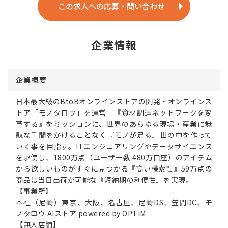
この求人への応募・問い合わせ
企業情報
企業概要
日本最大級のBtoBオンラインストアの開発・オンラインス
トア「モノタロウ」を運営 『資材調達ネットワークを変
革する』をミッションに、世界のあらゆる現場・産業に無
駄な手間をかけることなく『モノが足る』世の中を作って
いく事を目指す。ITエンジニアリングやデータサイエンス
を駆使し、1800万点（ユーザー数 480万口座）のアイテム
から欲しいものがすぐに見つかる『高い検索性』59万点の
商品は当日出荷が可能な『短納期の利便性』を実現。
【事業所】
本社（尼崎）東京、大阪、名古屋、尼崎DS、笠間DC、モ
ノタロウ AIストア powered by OPTiM
【無人店舗】