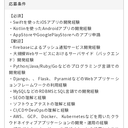
応募条件
【必須】
・Swiftを使ったiOSアプリの開発経験
・Kotlinを使ったAndroidアプリの開発経験
・AppStoreやGooglePlayStoreへのアプリ申請
【歓迎】
・firebaseによるプッシュ通知サービス開発経験
・大規模Webサービスにおけるサーバサイド（バックエン
ド）開発経験
・Python/Java/Ruby/Goなどのプログラミング言語での
開発経験
・Django、、 Flask、 PyramidなどのWebアプリケーシ
ョンフレームワークの利用経験
・MySQLなどのRDBMSとSQL言語での開発経験
・SEOの理解と経験
・ソフトウェアテストの理解と経験
・CI/CDやDevOpsの理解と経験
・AWS、 GCP、 Docker、 Kubernetesなどを用いたクラ
ウドネイティブアプリケーションの開発・運用の経験