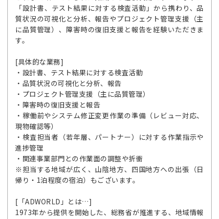
「設計書、テスト結果に対する検査活動」から携わり、品
質状況の可視化と分析、報告やプロジェクト管理支援（主
に品質管理）、障害時の復旧支援と報告を経験いただきま
す。
[具体的な業務]
・設計書、テスト結果に対する検査活動
・品質状況の可視化と分析、報告
・プロジェクト管理支援（主に品質管理）
・障害時の復旧支援と報告
・稼働前やシステム修正変更作業の準備（レビュー対応、
現物確認等）
・検査担当者（若年層、パートナー）に対する作業指示や
進捗管理
・関連事業部門との作業面の調整や折衝
※担当する地域が広く、山陰地方、四国地方への出張（日
帰り・1泊程度の宿泊）もございます。
[「ADWORLD」とは…]
1973年から提供を開始した、総務省が推進する、地域情報