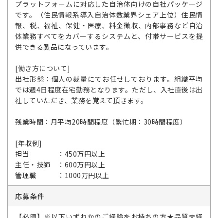
プラットフォームに対応した自治体向けの自社パッケージ
です。（住民情報系導入自治体数業界シェア上位）住民情
報、税、福祉、保健・医療、料金徴収、内部事務など自治
体業務すべてをカバーするシステムと、付帯サービスを提
供できる製品になっています。
[働き方について]
出社形態：個人の裁量にてお任せしております。組織平均
では週4日程度在宅勤務となります。ただし、入社直後は出
社していただき、業務を覚えて頂きます。
残業時間：月平均20時間程度（繁忙期：30時間程度）
[年収例]
担当 ：450万円以上
主任・技師 ：600万円以上
管理職 ：1000万円以上
応募条件
【必須】※以下いずれかのご経験をお持ちの方★品質未経