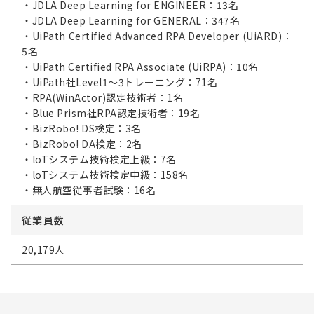
・JDLA Deep Learning for ENGINEER：13名
・JDLA Deep Learning for GENERAL：347名
・UiPath Certified Advanced RPA Developer (UiARD)：
5名
・UiPath Certified RPA Associate (UiRPA)：10名
・UiPath社Level1～3トレーニング：71名
・RPA(WinActor)認定技術者：1名
・Blue Prism社RPA認定技術者：19名
・BizRobo! DS検定：3名
・BizRobo! DA検定：2名
・loTシステム技術検定上級：7名
・loTシステム技術検定中級：158名
・無人航空従事者試験：16名
従業員数
20,179人