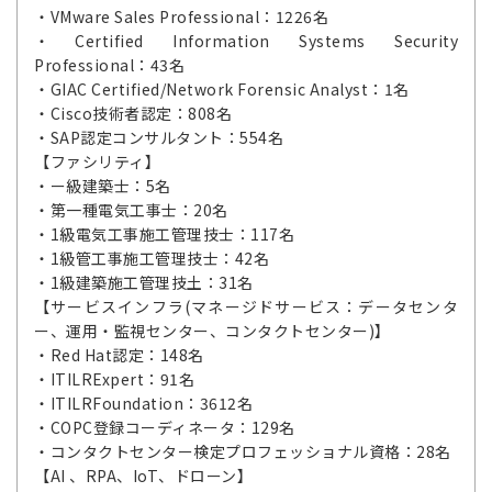
・VMware Sales Professional：1226名
・Certified Information Systems Security
Professional：43名
・GIAC Certified/Network Forensic Analyst：1名
・Cisco技術者認定：808名
・SAP認定コンサルタント：554名
【ファシリティ】
・ー級建築士：5名
・第一種電気工事士：20名
・1級電気工事施工管理技士：117名
・1級管工事施工管理技士：42名
・1級建築施工管理技土：31名
【サービスインフラ(マネージドサービス：データセンタ
ー、運用・監視センター、コンタクトセンター)】
・Red Hat認定：148名
・ITILRExpert：91名
・ITILRFoundation：3612名
・COPC登録コーディネータ：129名
・コンタクトセンター検定プロフェッショナル資格：28名
【AI 、RPA、IoT、ドローン】