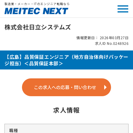
製造業・メーカー・ITのエンジニア転職なら
株式会社日立システムズ
情報更新日： 2026年03月27日
求人ID No.0248926
【広島】品質保証エンジニア（地方自治体向けパッケー
ジ担当）＜品質保証本部＞
この求人への応募・問い合わせ
求人情報
職種