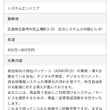
システムエンジニア
勤務地
広島県広島市中区上幟町3-33 日立システムズ中国ビル 4F
年収
450万～800万円
仕事内容
自治体向け自社パッケージ（ADWORLD）の開発・導入を
進めている当社。デジタル庁発足、デジタルガバメント、
自治体情報システムの標準化の流れを受けて、地方自治体
のお客様に対する導入が進んでおります。
あなたには、高品質で安全にご利用頂けるシステム／サー
ビスを提供するための、検査／品質保証活動をお任せいた
します。
これまで培ってこられた知識やご経験次第ですが、まずは