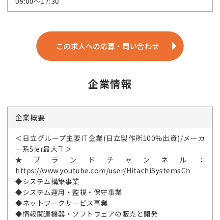
09:00～17:30
この求人への応募・問い合わせ
企業情報
企業概要
＜日立グループ主要IT企業(日立製作所100%出資)/メーカ
ー系SIer最大手＞
★ブランドチャンネル：
https://www.youtube.com/user/HitachiSystemsCh
◆システム構築事業
◆システム運用・監視・保守事業
◆ネットワークサービス事業
◆情報関連機器・ソフトウェアの販売と開発