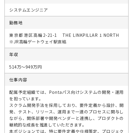
システムエンジニア
勤務地
東京都港区高輪2-21-1 THE LINKPILLAR 1 NORTH
※JR高輪ゲートウェイ駅直結
年収
514万～949万円
仕事内容
配属予定組織では、Pontaパス向けシステムの開発・運用
を担っています。
スクラム開発手法を採用しており、要件定義から設計、開
発、テスト、リリース、運用まで一連のプロセスに関与し
ながら、関係部署や開発ベンダーと連携し、プロダクトの
継続的な成長を推進していただきます。
本ポジションでは、特に要件定義や仕様策定、プロジェク