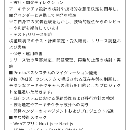
・設計・開発ディレクション
アーキテクチャ設計の検討や技術的な意思決定に関与し、
開発ベンダーと連携して開発を推進
※ご自身での実装経験を活かし、技術的観点からのレビュ
ーや判断を期待しています
・テスト/リリース対応
検証環境でのテスト計画策定・受入確認、リリース調整お
よび実施
・保守・運用改善
リリース後の障害対応、問題管理、再発防止策の検討・実
施
■Pontaパスシステムのマイグレーション開発
複数（約10）のシステムで構成される既存基盤を刷新し、
モダンなアーキテクチャへの移行を目的としたプロジェク
トを推進いただきます。
・既存システムにおける課題整理および移行方針の検討
・技術選定やアーキテクチャ設計への関与
・開発ベンダーのマネジメントおよびプロジェクト推進
■主な技術スタック
・Webアプリ：Nuxt.js → Next.js