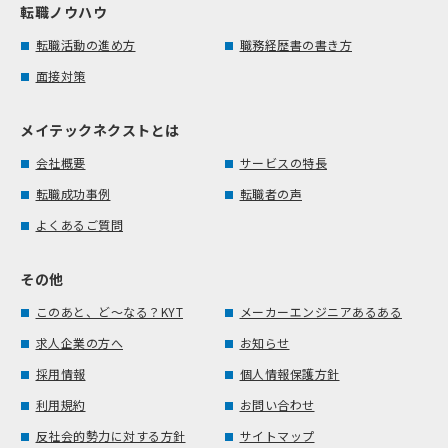
転職ノウハウ
転職活動の進め方
職務経歴書の書き方
面接対策
メイテックネクストとは
会社概要
サービスの特長
転職成功事例
転職者の声
よくあるご質問
その他
このあと、ど～なる？KYT
メーカーエンジニアあるある
求人企業の方へ
お知らせ
採用情報
個人情報保護方針
利用規約
お問い合わせ
反社会的勢力に対する方針
サイトマップ