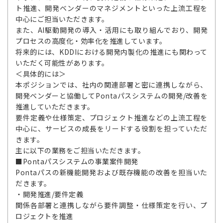
ト推進、開発ベンダーのマネジメントといった上流工程を
中心にご担当いただきます。
また、AI駆動開発の導入・活用にも取り組んでおり、開発
プロセスの高度化・効率化を推進しています。
将来的には、KDDIにおける開発内製化の推進にも関わって
いただく可能性があります。
＜具体的には＞
本ポジションでは、社内の関連部署と密に連携しながら、
開発ベンダーと協働してPontaパスシステムの開発/改善を
推進していただきます。
要件定義や仕様策定、プロジェクト推進などの上流工程を
中心に、サービスの成長をリードする役割を担っていただ
きます。
主に以下の業務をご担当いただきます。
■Pontaパスシステムの事業案件開発
Pontaパスの新機能開発および既存機能の改善を担当いた
だきます。
・開発推進/要件定義
関係各部署と連携しながら要件調整・仕様策定を行い、プ
ロジェクトを推進