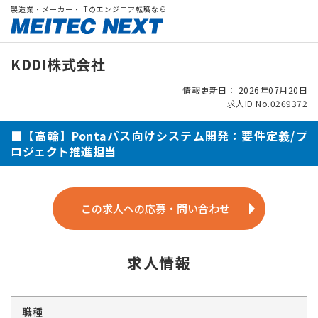
製造業・メーカー・ITのエンジニア転職なら
KDDI株式会社
情報更新日： 2026年07月20日
求人ID No.0269372
■【高輪】Pontaパス向けシステム開発：要件定義/プ
ロジェクト推進担当
この求人への応募・問い合わせ
求人情報
職種