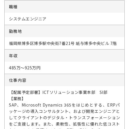
職種
システムエンジニア
勤務地
福岡県博多区博多駅中央街7番21号 紙与博多中央ビル 7階
年収
485万～925万円
仕事内容
【配属予定部署】ICTソリューション事業本部 SI部
【業務】
SAP、Microsoft Dynamics 365をはじめとする、ERPパ
ッケージの導入コンサルタント、および開発エンジニアと
してクライアントのデジタル・トランスフォーメーション
をご支援します。また、柔軟性、拡張性に優れた低コスト