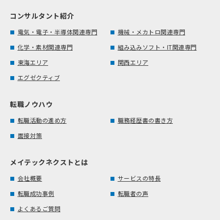
コンサルタント紹介
電気・電子・半導体関連専門
機械・メカトロ関連専門
化学・素材関連専門
組み込みソフト・IT関連専門
東海エリア
関西エリア
エグゼクティブ
転職ノウハウ
転職活動の進め方
職務経歴書の書き方
面接対策
メイテックネクストとは
会社概要
サービスの特長
転職成功事例
転職者の声
よくあるご質問