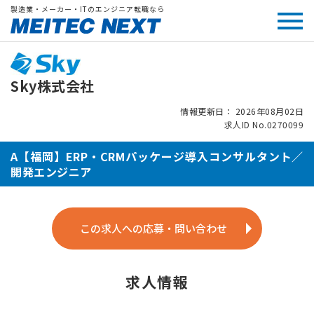
製造業・メーカー・ITのエンジニア転職なら
Sky株式会社
情報更新日： 2026年08月02日
求人ID No.0270099
A【福岡】ERP・CRMパッケージ導入コンサルタント／
開発エンジニア
この求人への応募・問い合わせ
求人情報