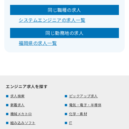
同じ職種の求人
システムエンジニアの求人一覧
同じ勤務地の求人
福岡県の求人一覧
エンジニア求人を探す
求人検索
ピックアップ求人
新着求人
電気・電子・半導体
機械メカトロ
化学・素材
組み込みソフト
IT