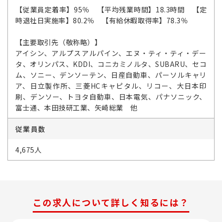
【従業員定着率】95％ 【平均残業時間】18.3時間 【定
時退社日実施率】80.2％ 【有給休暇取得率】78.3％
【主要取引先（敬称略）】
アイシン、アルプスアルパイン、エヌ・ティ・ティ・デー
タ、オリンパス、KDDI、コニカミノルタ、SUBARU、セコ
ム、ソニー、デンソーテン、日産自動車、パーソルキャリ
ア、日立製作所、三菱HCキャピタル、リコー、大日本印
刷、デンソー、トヨタ自動車、日本電気、パナソニック、
富士通、本田技研工業、矢崎総業 他
従業員数
4,675人
この求人について詳しく知るには？