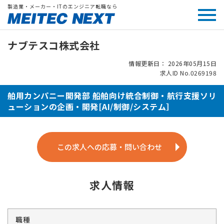
製造業・メーカー・ITのエンジニア転職なら
ナブテスコ株式会社
情報更新日： 2026年05月15日
求人ID No.0269198
舶用カンパニー開発部 船舶向け統合制御・航行支援ソリ
ューションの企画・開発[AI/制御/システム］
この求人への応募・問い合わせ
求人情報
職種