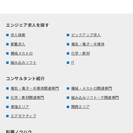
エンジニア求人を探す
求人検索
ピックアップ求人
新着求人
電気・電子・半導体
機械メカトロ
化学・素材
組み込みソフト
IT
コンサルタント紹介
電気・電子・半導体関連専門
機械・メカトロ関連専門
化学・素材関連専門
組み込みソフト・IT関連専門
東海エリア
関西エリア
エグゼクティブ
転職ノウハウ