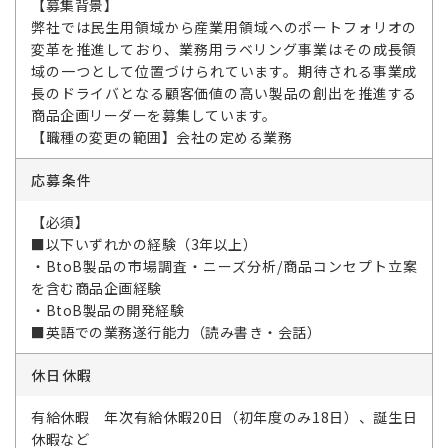
【募集背景】
弊社では民生用領域から産業用領域へのポートフォリオの
変革を推進しており、業務用ラベリング事業はその成長領
域の一つとして位置づけられています。期待される事業成
長のドライバとなる顧客価値の高い製品の創出を推進する
商品企画リーダーを募集しています。
【職種の変更の範囲】会社の定める業務
応募条件
【必須】
■以下いずれかの経験（3年以上）
・BtoB製品の市場調査・ニーズ分析/商品コンセプト立案
を含む商品企画経験
・BtoB製品の開発経験
■英語での業務遂行能力（読み書き・会話）
休日休暇
有給休暇 年次有給休暇20日（初年度のみ18日）、誕生日
休暇など