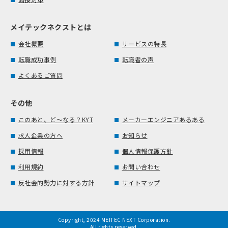
メイテックネクストとは
会社概要
サービスの特長
転職成功事例
転職者の声
よくあるご質問
その他
このあと、ど～なる？KYT
メーカーエンジニアあるある
求人企業の方へ
お知らせ
採用情報
個人情報保護方針
利用規約
お問い合わせ
反社会的勢力に対する方針
サイトマップ
Copyright, 2024 MEITEC NEXT Corporation.
All rights reserved.