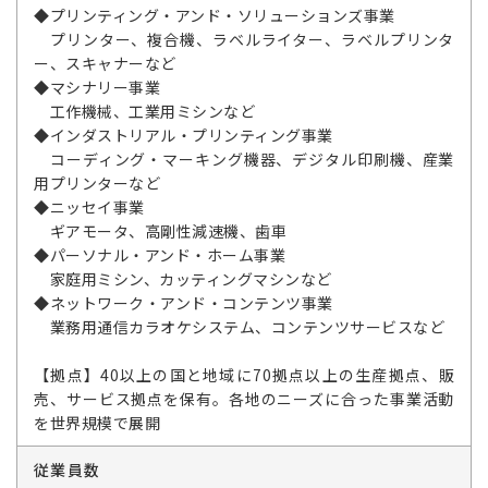
◆プリンティング・アンド・ソリューションズ事業
プリンター、複合機、ラベルライター、ラベルプリンタ
ー、スキャナーなど
◆マシナリー事業
工作機械、工業用ミシンなど
◆インダストリアル・プリンティング事業
コーディング・マーキング機器、デジタル印刷機、産業
用プリンターなど
◆ニッセイ事業
ギアモータ、高剛性減速機、歯車
◆パーソナル・アンド・ホーム事業
家庭用ミシン、カッティングマシンなど
◆ネットワーク・アンド・コンテンツ事業
業務用通信カラオケシステム、コンテンツサービスなど
【拠点】40以上の国と地域に70拠点以上の生産拠点、販
売、サービス拠点を保有。各地のニーズに合った事業活動
を世界規模で展開
従業員数