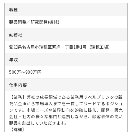
職種
製品開発／研究開発(機械)
勤務地
愛知県名古屋市瑞穂区河岸一丁目1番1号（瑞穂工場）
年収
500万～900万円
仕事内容
【業務】弊社の成長領域である業務用ラベルプリンタの新
商品企画から市場導入までを一貫してリードするポジショ
ンです。市場ニーズや業界動向を的確に捉え、開発・販売
会社・社内の様々な部門と連携しながら、顧客価値の高い
製品を創出していただきます。
【詳細】