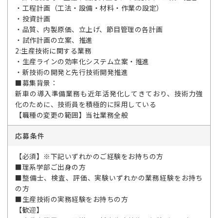
・工程計画（工法・設備・材料・作業の設定）
・投資計画
・品質、内製原価、立上げ、節目管理の各計画
・試作計画の立案、推進
2:生産技術に関する業務
・生産ラインの効率化システム立案・推進
・新技術の開発と先行技術開発推進
■募集背景：
新車の導入準備業務も近年活発化してきており、技術力強
化のために、技術員を積極的に採用している
【職種の変更の範囲】当社業務全般
応募条件
【必須】※下記いずれかのご経験をお持ちの方
■理系学部ご出身の方
■整備士、検査、評価、実験いずれかの業務経験をお持ち
の方
■生産技術の実務経験をお持ちの方
【歓迎】