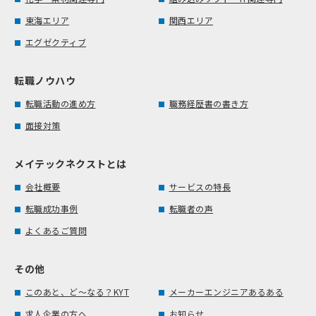
東海エリア
関西エリア
エグゼクティブ
転職ノウハウ
転職活動の進め方
職務経歴書の書き方
面接対策
メイテックネクストとは
会社概要
サービスの特長
転職成功事例
転職者の声
よくあるご質問
その他
このあと、ど～なる？KYT
メーカーエンジニアあるある
求人企業の方へ
お知らせ