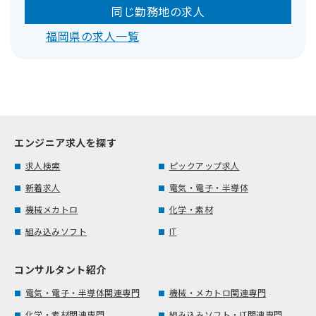
同じ勤務地の求人
福岡県の求人一覧
エンジニア求人を探す
求人検索
ピックアップ求人
新着求人
電気・電子・半導体
機械メカトロ
化学・素材
組み込みソフト
IT
コンサルタント紹介
電気・電子・半導体関連専門
機械・メカトロ関連専門
化学・素材関連専門
組み込みソフト・IT関連専門