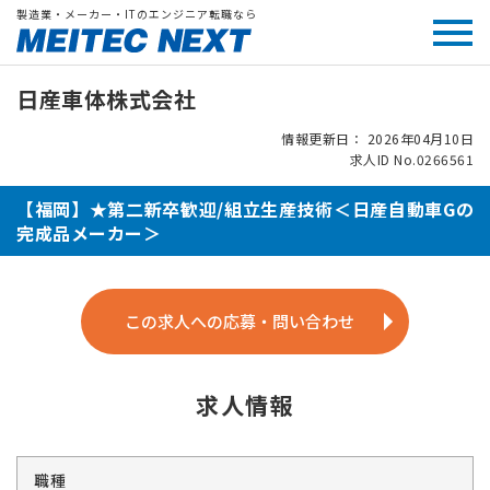
製造業・メーカー・ITのエンジニア転職なら
日産車体株式会社
情報更新日： 2026年04月10日
求人ID No.0266561
【福岡】★第二新卒歓迎/組立生産技術＜日産自動車Gの
完成品メーカー＞
この求人への応募・問い合わせ
求人情報
職種