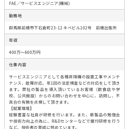
FAE／サービスエンジニア(機械)
勤務地
群馬県前橋市下石倉町23-12 キベビル102号 前橋出張所
年収
400万～600万円
仕事内容
サービスエンジニアとして各種昇降機の設置工事やメンテ
ナンス、故障対応、年1回の法定検査などの対応をして頂き
ます。弊社の製品を導入頂いているお客様（飲食店や学
校、公共施設）からのお問い合わせを中心に、訪問し、不
具合の有無を点検して頂きます。
【就業環境】
経験豊富な社員が研修を行います。また、新製品の勉強会
や技術力向上の為に、R&Dセンターなどで据付研修を行う
など、技術者の育成に努めています。