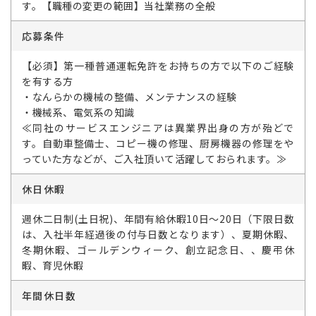
す。【職種の変更の範囲】当社業務の全般
応募条件
【必須】第一種普通運転免許をお持ちの方で以下のご経験
を有する方
・なんらかの機械の整備、メンテナンスの経験
・機械系、電気系の知識
≪同社のサービスエンジニアは異業界出身の方が殆どで
す。自動車整備士、コピー機の修理、厨房機器の修理をや
っていた方などが、ご入社頂いて活躍しておられます。≫
休日休暇
週休二日制(土日祝)、年間有給休暇10日～20日（下限日数
は、入社半年経過後の付与日数となります）、夏期休暇、
冬期休暇、ゴールデンウィーク、創立記念日、、慶弔休
暇、育児休暇
年間休日数