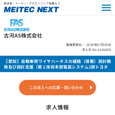
製造業・メーカー・ITのエンジニア転職なら
古河AS株式会社
情報更新日： 2026年07月09日
求人ID No.0246696
【愛知】自動車用ワイヤハーネスの経路（搭載）設計開
発及び設計支援（第１技術本部電装システム2部トヨタ
この求人への応募・問い合わせ
求人情報