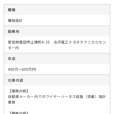
職種
機械設計
勤務地
愛知県豊田市土橋町4-15 古河電工トヨタテクニカルセン
ター内
年収
400万～600万円
仕事内容
【業務内容】
自動車メーカー内でのワイヤーハーネス経路（搭載）設計
業務
【職務内容】