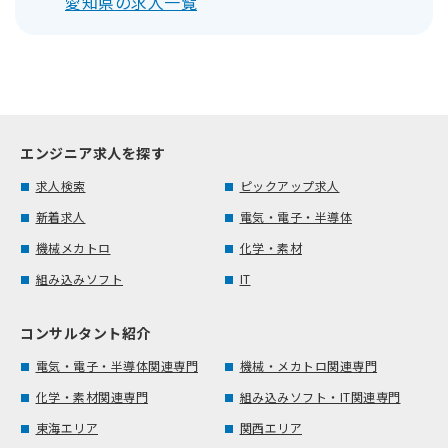
愛知県の求人一覧
エンジニア求人を探す
求人検索
ピックアップ求人
新着求人
電気・電子・半導体
機械メカトロ
化学・素材
組み込みソフト
IT
コンサルタント紹介
電気・電子・半導体関連専門
機械・メカトロ関連専門
化学・素材関連専門
組み込みソフト・IT関連専門
東海エリア
関西エリア