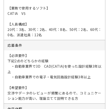
【業務で使用するソフト】
CATIA V5
【人員構成】
20代：3名、30代：2名、40代：8名、50代：2名、60代：
0名、派遣社員：12名
応募条件
【必須要件】
下記2点のどちらかの経験
・自動車業界で3D CAD(CATIA)を使った設計経験3年以
上
・自動車業界での電子・電気回路設計経験3年以上
【希望要件】
交渉やデータのレビューが頻繁にあるので、コミュニケー
ション能力が高い、理論立てて説明できる方
休日休暇