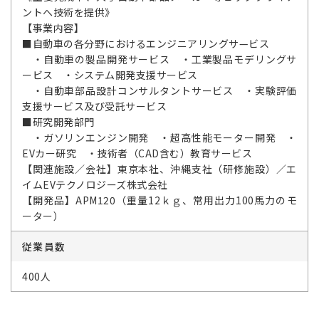
ントへ技術を提供》
【事業内容】
■自動車の各分野におけるエンジニアリングサ—ビス
・自動車の製品開発サービス ・工業製品モデリングサ
ービス ・システム開発支援サービス
・自動車部品設計コンサルタントサービス ・実験評価
支援サービス及び受託サービス
■研究開発部門
・ガソリンエンジン開発 ・超高性能モーター開発 ・
EVカー研究 ・技術者（CAD含む）教育サービス
【関連施設／会社】東京本社、沖縄支社（研修施設）／エ
イムEVテクノロジーズ株式会社
【開発品】APM120（重量12ｋｇ、常用出力100馬力のモ
ーター）
従業員数
400人