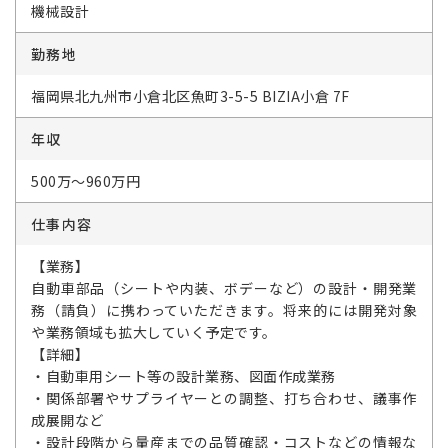
機械設計
勤務地
福岡県北九州市小倉北区魚町3-5-5 BIZIA小倉 7F
年収
500万～960万円
仕事内容
【業務】
自動車部品（シートや内装、ボデーなど）の設計・開発業
務（請負）に携わっていただきます。将来的には開発対象
や業務領域も拡大していく予定です。
【詳細】
・自動車用シート等の設計業務、図面作成業務
・関係部署やサプライヤーとの調整、打ち合わせ、議事作
成展開など
・設計段階から量産までの品質確認・コストなどの情報な