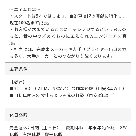
～エイムとは～
・スタートは5名ではじまり、自動車技術の貢献に特化し、
現在400名まで成長。
・お客様が求めていることにチャレンジするという考えの
もと、世の中の求めるものに応えられるエンジニアを育
成。
・社内には、完成車メーカーや大手サプライヤー出身の方
も多く、大手メーカーとのつながりも強くあります。
応募条件
【必須】
■3D-CAD（CATIA、NXなど）の作業経験（目安3年以上）
■自動車関連の設計および開発の経験（目安3年以上）
休日休暇
完全週休2日制（土・日） 夏期休暇 年末年始休暇 GW
休暇 有給休暇 慶弔休暇