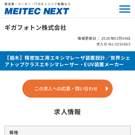
製造業・メーカー・ITのエンジニア転職なら
ギガフォトン株式会社
情報更新日： 2026年02月04日
求人ID No.0250865
【栃木】精密加工用エキシマレーザ装置設計／世界シェ
アトップクラスエキシマレーザー・EUV装置メーカー
この求人への応募・問い合わせ
求人情報
職種