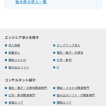
栃木県の求人一覧
エンジニア求人を探す
求人検索
ピックアップ求人
新着求人
電気・電子・半導体
機械メカトロ
化学・素材
組み込みソフト
IT
コンサルタント紹介
電気・電子・半導体関連専門
機械・メカトロ関連専門
化学・素材関連専門
組み込みソフト・IT関連専門
東海エリア
関西エリア