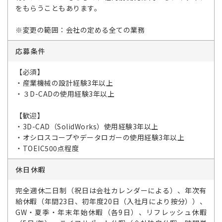
をもらうこともあります。
※変更の範囲：会社の定める全ての業務
応募条件
【必須】
・産業機械の設計経験3年以上
・３D-CADの使用経験3年以上
【歓迎】
・3D-CAD（SolidWorks）使用経験3年以上
・オシロスコープやデータロガーの使用経験3年以上
・TOEIC500点程度
休日休暇
完全週休二日制（祝日は会社カレンダーによる）、年次有
給休暇（年間23日、初年度20日（入社月により按分））、
GW・夏季・年末年始休暇（各9日）、リフレッシュ休暇