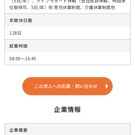
（5日/年）、ライフサポート休暇（会社独自休暇、時間単
位取得可、5日/年）他 育児休業制度、介護休業制度他
年間休日数
128日
就業時間
08:00～16:45
この求人への応募・問い合わせ
企業情報
企業概要