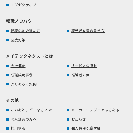
エグゼクティブ
転職ノウハウ
転職活動の進め方
職務経歴書の書き方
面接対策
メイテックネクストとは
会社概要
サービスの特長
転職成功事例
転職者の声
よくあるご質問
その他
このあと、ど～なる？KYT
メーカーエンジニアあるある
求人企業の方へ
お知らせ
採用情報
個人情報保護方針