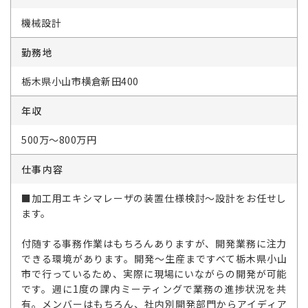
機械設計
勤務地
栃木県小山市横倉新田400
年収
500万～800万円
仕事内容
■加工用エキシマレーザの装置仕様検討～設計をお任せし
ます。
付随する事務作業はもちろんありますが、開発業務に注力
できる環境があります。開発～生産まですべて栃木県小山
市で行っているため、実際に現場にいながらの開発が可能
です。週に1度の課内ミーティングで業務の進捗状況を共
有。メンバーはもちろん、社内別開発部門からアイディア