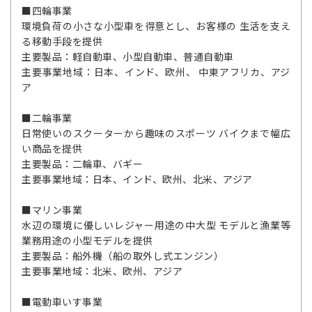
■四輪事業
環境負荷の小さな小型車を得意とし、お客様の 生活を支え
る移動手段を提供
主要製品：軽自動車、小型自動車、普通自動車
主要事業地域：日本、インド、欧州、 中東アフリカ、アジ
ア
■二輪事業
日常使いのスクーターから趣味のスポーツ バイクまで幅広
い商品を提供
主要製品：二輪車、バギー
主要事業地域：日本、インド、欧州、北米、アジア
■マリン事業
水辺の環境に優しいレジャー用途の中大型 モデルと漁業等
業務用途の小型モデルを提供
主要製品：船外機（船の取外し式エンジン）
主要事業地域：北米、欧州、アジア
■電動車いす事業