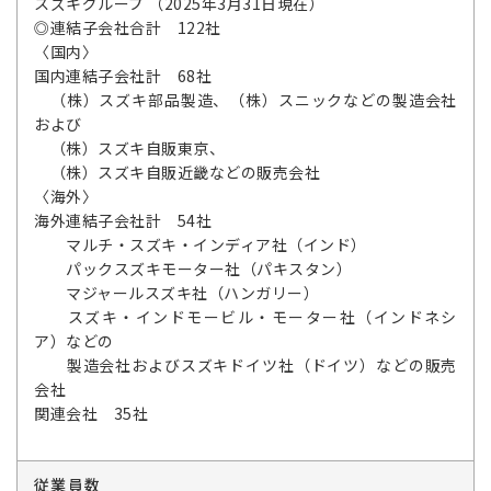
スズキグループ （2025年3月31日現在）
◎連結子会社合計 122社
〈国内〉
国内連結子会社計 68社
（株）スズキ部品製造、（株）スニックなどの製造会社
および
（株）スズキ自販東京、
（株）スズキ自販近畿などの販売会社
〈海外〉
海外連結子会社計 54社
マルチ・スズキ・インディア社（インド）
パックスズキモーター社（パキスタン）
マジャールスズキ社（ハンガリー）
スズキ・インドモービル・モーター社（インドネシ
ア）などの
製造会社およびスズキドイツ社（ドイツ）などの販売
会社
関連会社 35社
従業員数