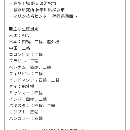
・金型工場 静岡県浜松市
・横浜研究所 神奈川県横浜市
・マリン技術センター 静岡県湖西市
■主な生産拠点
米国：ATV
日本：四輪、二輪、船外機
中国：二輪
コロンビア：二輪
ブラジル：二輪
ベトナム：四輪、二輪
フィリピン：二輪
インドネシア；四輪、二輪
タイ：船外機
ミャンマー：四輪
インド：四輪、二輪
パキスタン：四輪、二輪
エジプト：四輪
ハンガリー：四輪