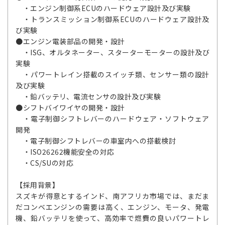
・エンジン制御系ECUのハードウェア設計及び実験
・トランスミッション制御系ECUのハードウェア設計及
び実験
●エンジン電装部品の開発・設計
・ISG、オルタネーター、スターターモーターの設計及び
実験
・パワートレイン搭載のスイッチ類、センサー類の設計
及び実験
・鉛バッテリ、電流センサの設計及び実験
●シフトバイワイヤの開発・設計
・電子制御シフトレバーのハードウェア・ソフトウェア
開発
・電子制御シフトレバーの車室内への搭載検討
・ISO26262機能安全の対応
・CS/SUの対応
【採用背景】
スズキが得意とするインド、南アフリカ市場では、まだま
だコンベエンジンの需要は高く、エンジン、モータ、発電
機、鉛バッテリを使って、高効率で燃費の良いパワートレ