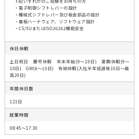
下記いずれかのご経験をお持ちの方
・電子制御シフトレバーの設計
・機械式シフトレバー及び板金部品の設計
・基板ハードウェア、ソフトウェア設計
・CS/SUまたはISO26262機能安全
休日休暇
土日祝日 慶弔休暇 年末年始(9～10日) 夏期休暇(9～
10日) GW(8～10日) 有給休暇(入社半年経過後10日～最
高20日)
年間休日数
121日
就業時間
08:45～17:30