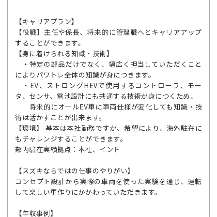
【キャリアプラン】
【役職】主任や係長、将来的に管理職へとキャリアアップ
することができます。
【身に着けられる知識・技術】
・特定の部品だけでなく、幅広く担当していただくこと
によりパワトレ全体の知識が身につきます。
・EV、ストロングHEVで使用するコントローラ、モー
タ、センサ、電池設計にも共通する技術が身につくため、
将来的にオールEV車に車両仕様が変化しても知識・技
術は活かすことが出来ます。
【環境】 基本は本社勤務ですが、希望により、海外駐在に
もチャレンジすることができます。
部内駐在実績拠点：本社、インド
【スズキならではの仕事のやりがい】
コンセプト設計から実際の車両を使った実験を通じ、運転
して楽しい車作りにかかわっていただきます。
【年収事例】