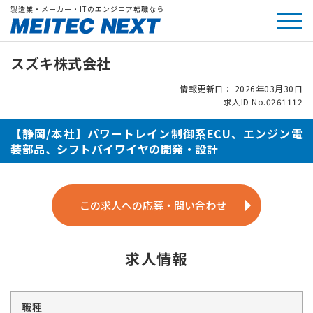
製造業・メーカー・ITのエンジニア転職なら
スズキ株式会社
情報更新日： 2026年03月30日
求人ID No.0261112
【静岡/本社】パワートレイン制御系ECU、エンジン電
装部品、シフトバイワイヤの開発・設計
この求人への応募・問い合わせ
求人情報
職種