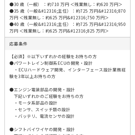
●30 歳（一般） ：約710 万円 ＜残業無し：約620 万円＞
●35 歳（一般&#12316;主任）：約725 万円&#12316;870
万円 ＜残業無し：約625 万円&#12316;750 万円＞
●40 歳（一般&#12316;主任）：約725 万円&#12316;950
万円 ＜残業無し：約625 万円&#12316;825 万円＞
応募条件
【必須】※以下いずれかの経験をお持ちの方
●パワートレイン制御系ECUの開発・設計
・ECUハードウェア開発、インターフェース設計業務経
験を3年以上お持ちの方
●エンジン電装部品の開発・設計
下記いずれかのご経験をお持ちの方
・モータ系部品の設計
・センサ、スイッチ類の設計
・バッテリ、電流センサの設計
●シフトバイワイヤの開発・設計