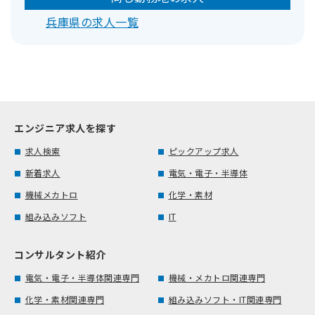
兵庫県の求人一覧
エンジニア求人を探す
求人検索
ピックアップ求人
新着求人
電気・電子・半導体
機械メカトロ
化学・素材
組み込みソフト
IT
コンサルタント紹介
電気・電子・半導体関連専門
機械・メカトロ関連専門
化学・素材関連専門
組み込みソフト・IT関連専門