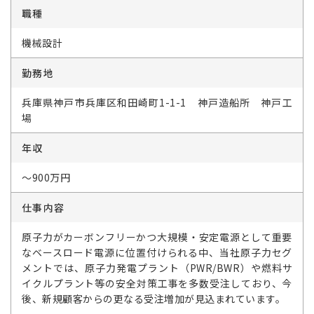
職種
機械設計
勤務地
兵庫県神戸市兵庫区和田崎町1-1-1 神戸造船所 神戸工
場
年収
～900万円
仕事内容
原子力がカーボンフリーかつ大規模・安定電源として重要
なベースロード電源に位置付けられる中、当社原子力セグ
メントでは、原子力発電プラント（PWR/BWR）や燃料サ
イクルプラント等の安全対策工事を多数受注しており、今
後、新規顧客からの更なる受注増加が見込まれています。