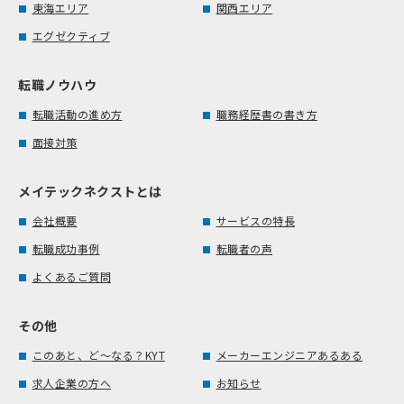
東海エリア
関西エリア
エグゼクティブ
転職ノウハウ
転職活動の進め方
職務経歴書の書き方
面接対策
メイテックネクストとは
会社概要
サービスの特長
転職成功事例
転職者の声
よくあるご質問
その他
このあと、ど～なる？KYT
メーカーエンジニアあるある
求人企業の方へ
お知らせ