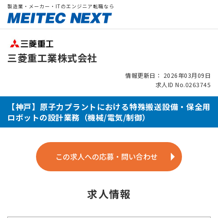
製造業・メーカー・ITのエンジニア転職なら
三菱重工業株式会社
情報更新日： 2026年03月09日
求人ID No.0263745
【神戸】原子力プラントにおける特殊搬送設備・保全用
ロボットの設計業務（機械/電気/制御）
この求人への応募・問い合わせ
求人情報