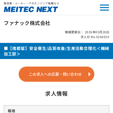
製造業・メーカー・ITのエンジニア転職なら
ファナック株式会社
情報更新日： 2026年05月28日
求人ID No.0266929
■【南都留】安全衛生/品質改善/生産活動合理化＜機械
加工部＞
この求人への応募・問い合わせ
求人情報
職種