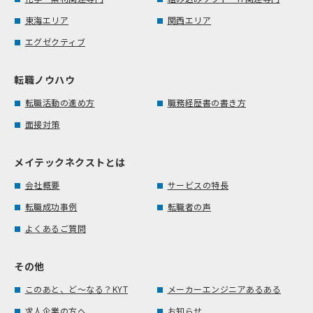
東海エリア
関西エリア
エグゼクティブ
転職ノウハウ
転職活動の進め方
職務経歴書の書き方
面接対策
メイテックネクストとは
会社概要
サービスの特長
転職成功事例
転職者の声
よくあるご質問
その他
このあと、ど～なる？KYT
メーカーエンジニアあるある
求人企業の方へ
お知らせ