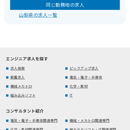
同じ勤務地の求人
山梨県の求人一覧
エンジニア求人を探す
求人検索
ピックアップ求人
新着求人
電気・電子・半導体
機械メカトロ
化学・素材
組み込みソフト
IT
コンサルタント紹介
電気・電子・半導体関連専門
機械・メカトロ関連専門
化学・素材関連専門
組み込みソフト・IT関連専門